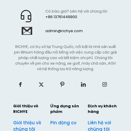
Có báo giá? Liên hệ với chúng tôi
+86 13761449900
admin@richye.com
RICHYE, có trụ sở tại Trung Quốc, nổi bật là nhà sản xuất
pin lithium hàng đầu nổi tiếng với việc cung cấp các giải
pháp chất lượng cao và tiết kiệm chi phí. Chúng tôi
chuyên về pin cho xe nâng, xe golf, máy chà sàn, AGV
và hệ thống lưu trữ năng lượng.
Giới thiệu về
Ứng dụng sản
Dịch vụ khách
RICHYE
phẩm
hàng
Giới thiệu về
Pin động cơ
Liên hệ với
chúng tôi
chúng tôi