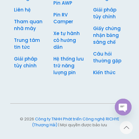
Pin AWP
Liên hệ
Giải pháp
Pin RV
tùy chỉnh
Tham quan
Camper
nhà máy
Giấy chứng
Xe tự hành
nhận bằng
Trung tâm
có hướng
sáng chế
tin tức
dẫn
Câu hỏi
Giải pháp
Hệ thống lưu
thường gặp
tùy chỉnh
trữ năng
lượng pin
Kiến thức
Open
© 2026
Công ty TNHH Phát triển Công nghệ RICHYE
chaty
(Thượng Hải)
| Mọi quyền được bảo lưu