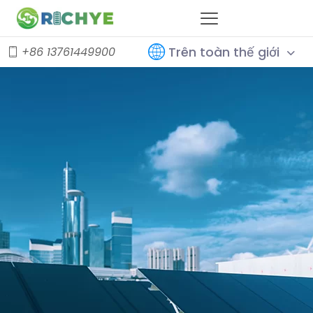
Trên toàn thế giới
+86 13761449900