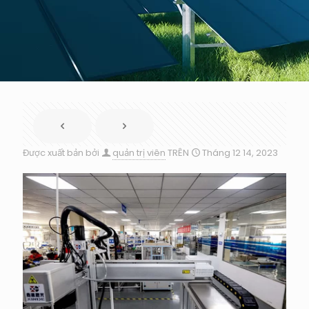
Được xuất bản bởi
quản trị viên
TRÊN
Tháng 12 14, 2023