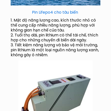
Pin Lifepo4 cho tàu biển
1. Mật độ năng lượng cao, kích thước nhỏ có
thể cung cấp nhiều năng lượng, phù hợp với
không gian hạn chế của tàu.
2. Tuổi thọ dài, pin lithium có thể tái chế, thích
hợp cho những chuyến đi biển dài ngày.
3. Tiết kiệm năng lượng và bảo vệ môi trường,
pin lithium là một loại nguồn năng lượng xanh,
không gây ô nhiễm.