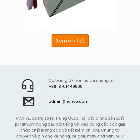
Xem chi tiết
Có báo giá? Liên hệ với chúng tôi
+86 13761449900
admin@richye.com
RICHYE, có trụ sở tại Trung Quốc, nổi bật là nhà sản xuất
pin lithium hàng đầu nổi tiếng với việc cung cấp các giải
pháp chất lượng cao và tiết kiệm chi phí. Chúng tôi
chuyên về pin cho xe nâng, xe golf, máy chà sàn, AGV