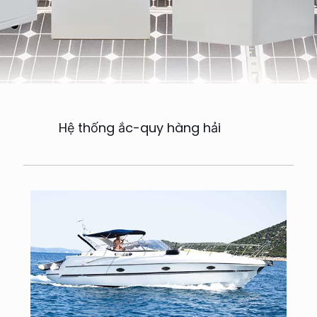
Hệ thống ắc-quy hàng hải