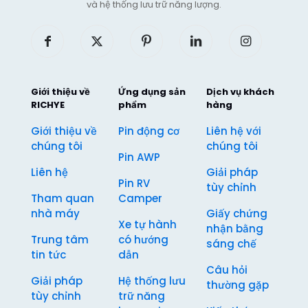
và hệ thống lưu trữ năng lượng.
Giới thiệu về
Ứng dụng sản
Dịch vụ khách
RICHYE
phẩm
hàng
Giới thiệu về
Pin động cơ
Liên hệ với
chúng tôi
chúng tôi
Pin AWP
Liên hệ
Giải pháp
Pin RV
tùy chỉnh
Tham quan
Camper
nhà máy
Giấy chứng
Xe tự hành
nhận bằng
Trung tâm
có hướng
sáng chế
tin tức
dẫn
Câu hỏi
Giải pháp
Hệ thống lưu
thường gặp
tùy chỉnh
trữ năng