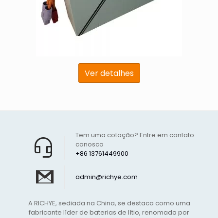
Ver detalhes
Tem uma cotação? Entre em contato
conosco
+86 13761449900
admin@richye.com
A RICHYE, sediada na China, se destaca como uma
fabricante líder de baterias de lítio, renomada por