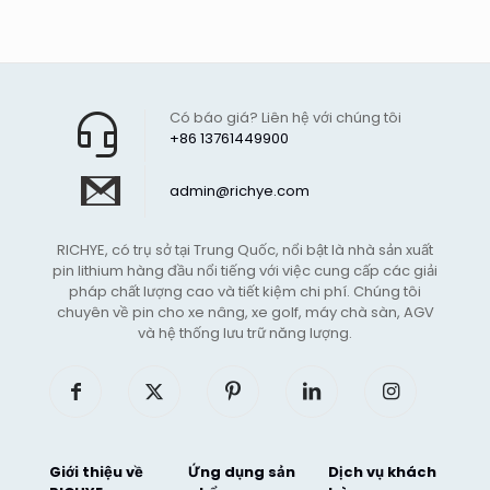
Có báo giá? Liên hệ với chúng tôi
+86 13761449900
admin@richye.com
RICHYE, có trụ sở tại Trung Quốc, nổi bật là nhà sản xuất
pin lithium hàng đầu nổi tiếng với việc cung cấp các giải
pháp chất lượng cao và tiết kiệm chi phí. Chúng tôi
chuyên về pin cho xe nâng, xe golf, máy chà sàn, AGV
và hệ thống lưu trữ năng lượng.
Giới thiệu về
Ứng dụng sản
Dịch vụ khách