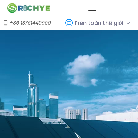
Trên toàn thế giới
+86 13761449900