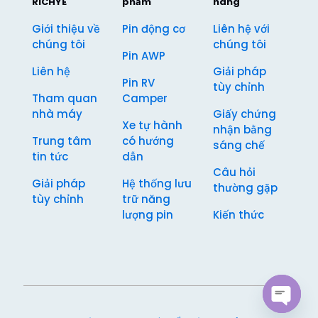
RICHYE
phẩm
hàng
Giới thiệu về
Pin động cơ
Liên hệ với
chúng tôi
chúng tôi
Pin AWP
Liên hệ
Giải pháp
Pin RV
tùy chỉnh
Tham quan
Camper
nhà máy
Giấy chứng
Xe tự hành
nhận bằng
Trung tâm
có hướng
sáng chế
tin tức
dẫn
Câu hỏi
Giải pháp
Hệ thống lưu
thường gặp
tùy chỉnh
trữ năng
lượng pin
Kiến thức