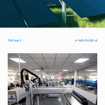
Thể loại
Hiển thị tất cả