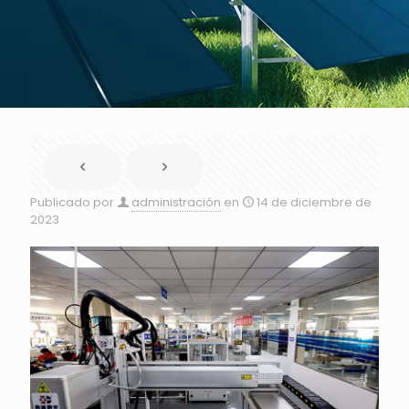
Publicado por
administración
en
14 de diciembre de
2023