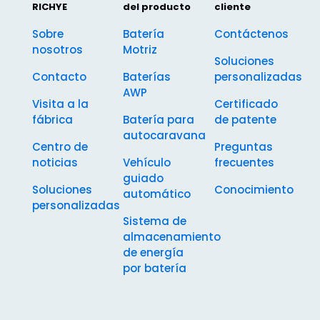
RICHYE
del producto
cliente
Sobre
Batería
Contáctenos
nosotros
Motriz
Soluciones
Contacto
Baterías
personalizadas
AWP
Visita a la
Certificado
fábrica
Batería para
de patente
autocaravana
Centro de
Preguntas
noticias
Vehículo
frecuentes
guiado
Soluciones
Conocimiento
automático
personalizadas
Sistema de
almacenamiento
de energía
por batería