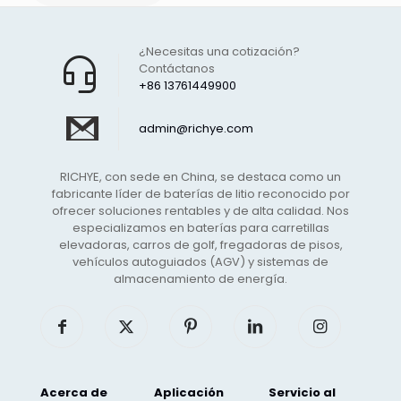
¿Necesitas una cotización?
Contáctanos
+86 13761449900
admin@richye.com
RICHYE, con sede en China, se destaca como un
fabricante líder de baterías de litio reconocido por
ofrecer soluciones rentables y de alta calidad. Nos
especializamos en baterías para carretillas
elevadoras, carros de golf, fregadoras de pisos,
vehículos autoguiados (AGV) y sistemas de
almacenamiento de energía.
Acerca de
Aplicación
Servicio al