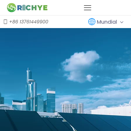
Mundial
+86 13761449900