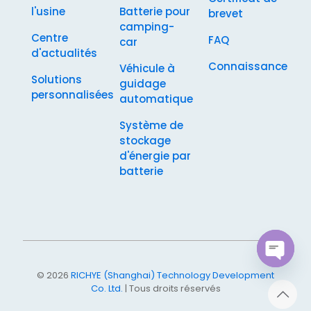
l'usine
Batterie pour
brevet
camping-
Centre
FAQ
car
d'actualités
Connaissance
Véhicule à
Solutions
guidage
personnalisées
automatique
Système de
stockage
d'énergie par
batterie
Open
© 2026
RICHYE (Shanghai) Technology Development
chaty
Co. Ltd.
| Tous droits réservés