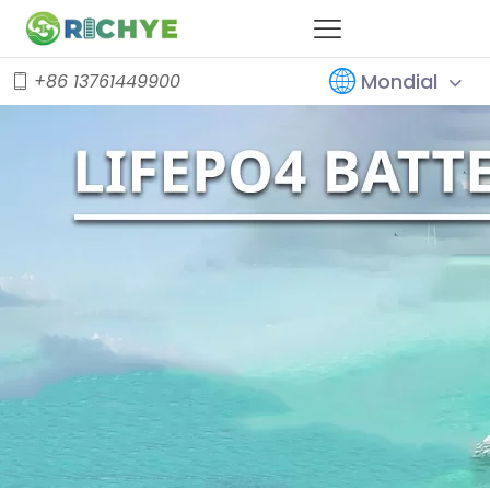
Mondial
+86 13761449900