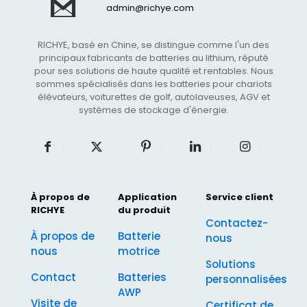
admin@richye.com
RICHYE, basé en Chine, se distingue comme l'un des
principaux fabricants de batteries au lithium, réputé
pour ses solutions de haute qualité et rentables. Nous
sommes spécialisés dans les batteries pour chariots
élévateurs, voiturettes de golf, autolaveuses, AGV et
systèmes de stockage d'énergie.
À propos de
Application
Service client
RICHYE
du produit
Contactez-
À propos de
Batterie
nous
nous
motrice
Solutions
Contact
Batteries
personnalisées
AWP
Visite de
Certificat de