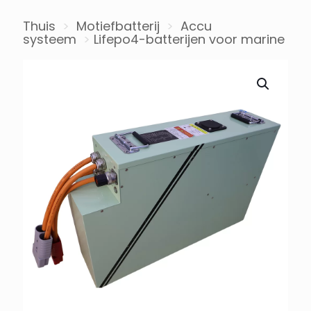
Thuis
>
Motiefbatterij
>
Accu
systeem
>
Lifepo4-batterijen voor marine