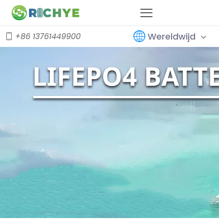
Wereldwijd
+86 13761449900