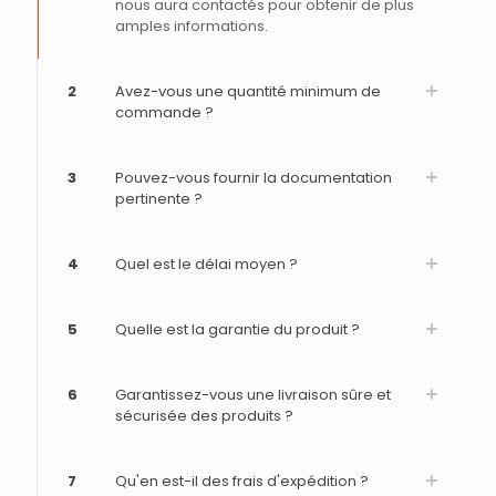
nous aura contactés pour obtenir de plus
amples informations.
2
Avez-vous une quantité minimum de
commande ?
3
Pouvez-vous fournir la documentation
pertinente ?
4
Quel est le délai moyen ?
5
Quelle est la garantie du produit ?
6
Garantissez-vous une livraison sûre et
sécurisée des produits ?
7
Qu'en est-il des frais d'expédition ?