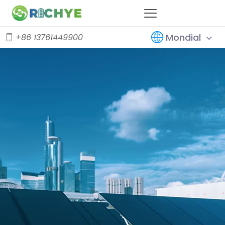
Mondial
+86 13761449900