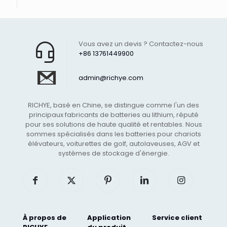
Vous avez un devis ? Contactez-nous
+86 13761449900
admin@richye.com
RICHYE, basé en Chine, se distingue comme l'un des
principaux fabricants de batteries au lithium, réputé
pour ses solutions de haute qualité et rentables. Nous
sommes spécialisés dans les batteries pour chariots
élévateurs, voiturettes de golf, autolaveuses, AGV et
systèmes de stockage d'énergie.
À propos de
Application
Service client