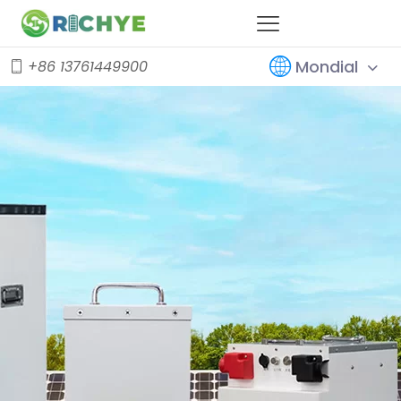
Mondial
+86 13761449900