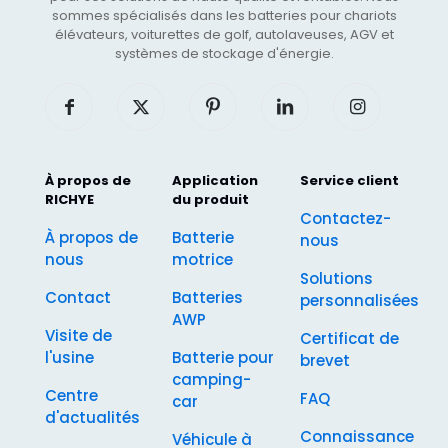
sommes spécialisés dans les batteries pour chariots
élévateurs, voiturettes de golf, autolaveuses, AGV et
systèmes de stockage d'énergie.
À propos de
Application
Service client
RICHYE
du produit
Contactez-
À propos de
Batterie
nous
nous
motrice
Solutions
Contact
Batteries
personnalisées
AWP
Visite de
Certificat de
l'usine
Batterie pour
brevet
camping-
Centre
FAQ
car
d'actualités
Connaissance
Véhicule à