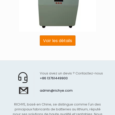
Voir les détails
Vous avez un devis ? Contactez-nous
+86 13761449900
admin@richye.com
RICHYE, basé en Chine, se distingue comme l'un des
principaux fabricants de batteries au lithium, réputé
pour ses solutions de haute qualité et rentables. Nous