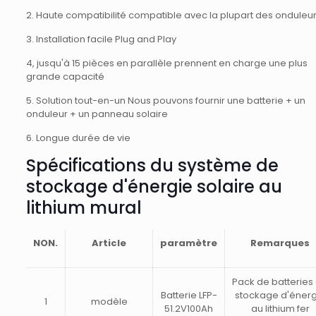
2. Haute compatibilité compatible avec la plupart des onduleu
3. Installation facile Plug and Play
4, jusqu'à 15 pièces en parallèle prennent en charge une plus
grande capacité
5. Solution tout-en-un Nous pouvons fournir une batterie + un
onduleur + un panneau solaire
6. Longue durée de vie
Spécifications du système de
stockage d'énergie solaire au
lithium mural
NON.
Article
paramètre
Remarques
Pack de batteries
Batterie LFP-
stockage d'énerg
1
modèle
51.2V100Ah
au lithium fer