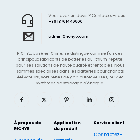
Vous avez un devis ? Contactez-nous
+86 13761449900
admin@richye.com
RICHYE, basé en Chine, se distingue comme l'un des
principaux fabricants de batteries au lithium, réputé
pour ses solutions de haute qualité et rentables. Nous
sommes spécialisés dans les batteries pour chariots
élévateurs, voiturettes de golf, autolaveuses, AGV et
systèmes de stockage d'énergie.
À propos de
Application
Service client
RICHYE
du produit
Contactez-