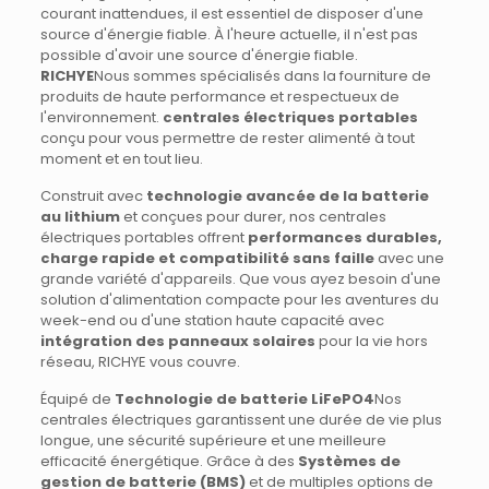
courant inattendues, il est essentiel de disposer d'une
source d'énergie fiable. À l'heure actuelle, il n'est pas
possible d'avoir une source d'énergie fiable.
RICHYE
Nous sommes spécialisés dans la fourniture de
produits de haute performance et respectueux de
l'environnement.
centrales électriques portables
conçu pour vous permettre de rester alimenté à tout
moment et en tout lieu.
Construit avec
technologie avancée de la batterie
au lithium
et conçues pour durer, nos centrales
électriques portables offrent
performances durables,
charge rapide et compatibilité sans faille
avec une
grande variété d'appareils. Que vous ayez besoin d'une
solution d'alimentation compacte pour les aventures du
week-end ou d'une station haute capacité avec
intégration des panneaux solaires
pour la vie hors
réseau, RICHYE vous couvre.
Équipé de
Technologie de batterie LiFePO4
Nos
centrales électriques garantissent une durée de vie plus
longue, une sécurité supérieure et une meilleure
efficacité énergétique. Grâce à des
Systèmes de
gestion de batterie (BMS)
et de multiples options de