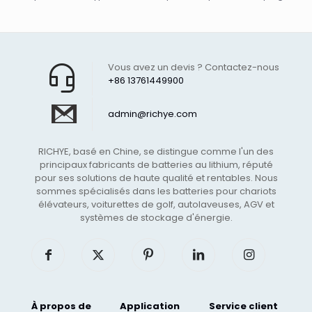
Vous avez un devis ? Contactez-nous
+86 13761449900
admin@richye.com
RICHYE, basé en Chine, se distingue comme l'un des
principaux fabricants de batteries au lithium, réputé
pour ses solutions de haute qualité et rentables. Nous
sommes spécialisés dans les batteries pour chariots
élévateurs, voiturettes de golf, autolaveuses, AGV et
systèmes de stockage d'énergie.
À propos de
Application
Service client