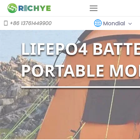
Mondial
+86 13761449900