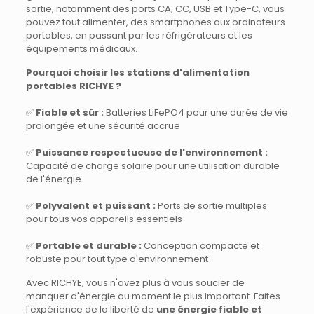
sortie, notamment des ports CA, CC, USB et Type-C, vous
pouvez tout alimenter, des smartphones aux ordinateurs
portables, en passant par les réfrigérateurs et les
équipements médicaux.
Pourquoi choisir les stations d'alimentation
portables RICHYE ?
✅
Fiable et sûr :
Batteries LiFePO4 pour une durée de vie
prolongée et une sécurité accrue
✅
Puissance respectueuse de l'environnement :
Capacité de charge solaire pour une utilisation durable
de l'énergie
✅
Polyvalent et puissant :
Ports de sortie multiples
pour tous vos appareils essentiels
✅
Portable et durable :
Conception compacte et
robuste pour tout type d'environnement
Avec RICHYE, vous n'avez plus à vous soucier de
manquer d'énergie au moment le plus important. Faites
l'expérience de la liberté de
une énergie fiable et