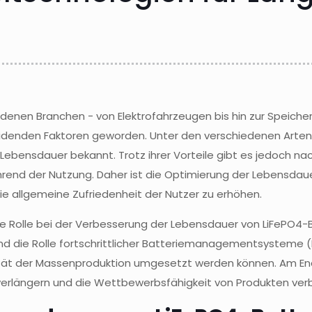
denen Branchen - von Elektrofahrzeugen bis hin zur Speicheru
heidenden Faktoren geworden. Unter den verschiedenen Arten
ange Lebensdauer bekannt. Trotz ihrer Vorteile gibt es jedoc
rend der Nutzung. Daher ist die Optimierung der Lebensdau
ie allgemeine Zufriedenheit der Nutzer zu erhöhen.
ine Rolle bei der Verbesserung der Lebensdauer von LiFePO4-
nd die Rolle fortschrittlicher Batteriemanagementsysteme (B
bilität der Massenproduktion umgesetzt werden können. Am E
verlängern und die Wettbewerbsfähigkeit von Produkten ver