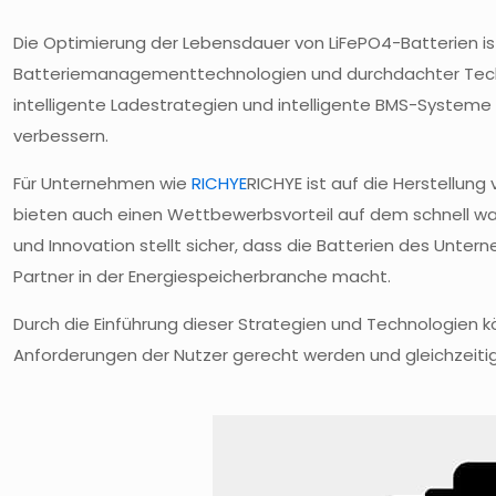
Die Optimierung der Lebensdauer von LiFePO4-Batterien ist
Batteriemanagementtechnologien und durchdachter Technik 
intelligente Ladestrategien und intelligente BMS-Systeme 
verbessern.
Für Unternehmen wie
RICHYE
RICHYE ist auf die Herstellung
bieten auch einen Wettbewerbsvorteil auf dem schnell wa
und Innovation stellt sicher, dass die Batterien des Unte
Partner in der Energiespeicherbranche macht.
Durch die Einführung dieser Strategien und Technologien k
Anforderungen der Nutzer gerecht werden und gleichzeitig