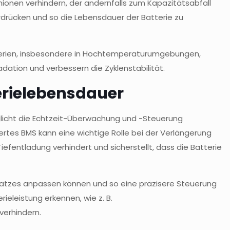
mionen verhindern, der andernfalls zum Kapazitätsabfall
rdrücken und so die Lebensdauer der Batterie zu
tterien, insbesondere in Hochtemperaturumgebungen,
adation und verbessern die Zyklenstabilität.
terielebensdauer
icht die Echtzeit-Überwachung und -Steuerung
rtes BMS kann eine wichtige Rolle bei der Verlängerung
efentladung verhindert und sicherstellt, dass die Batterie
esatzes anpassen können und so eine präzisere Steuerung
eleistung erkennen, wie z. B.
erhindern.