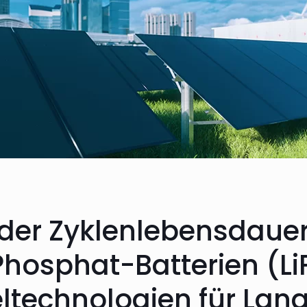
der Zyklenlebensdauer
Phosphat-Batterien (Li
ltechnologien für Lang