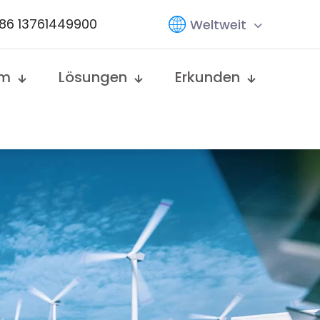
86 13761449900
Weltweit
em
Lösungen
Erkunden