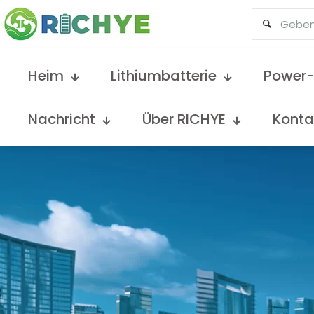
Heim
Lithiumbatterie
Power-
Nachricht
Über RICHYE
Konta