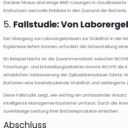
Darüber hinaus sind einige BMS-Lösungen in cloudbasierte 
Endnutzern wertvolle Einblicke in den Zustand der Batteri
5.
Fallstudie: Von Laborerge
Der Übergang von Laborergebnissen zur Stabilität in der M
Ergebnisse liefern können, erfordert die Sicherstellung ein
Ein Beispiel hierfür ist die Zusammenarbeit zwischen RICH
Forschungs- und Entwicklungsarbeiten konnte RICHYE die Kri
erheblichen Verbesserung der Zykluslebensdauer führte. N
Batterien eine beeindruckende Stabilität und verlängerte
Diese Fallstudie zeigt, wie wichtig ein umfassender Ansatz 
intelligente Managementsysteme umfasst. Durch die Anwen
zuverlässige Leistung ihrer Batterieprodukte erreichen.
Abschluss