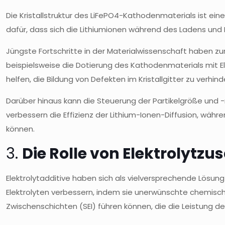
Die Kristallstruktur des LiFePO4-Kathodenmaterials ist eine
dafür, dass sich die Lithiumionen während des Ladens und E
Jüngste Fortschritte in der Materialwissenschaft haben zur
beispielsweise die Dotierung des Kathodenmaterials mit El
helfen, die Bildung von Defekten im Kristallgitter zu verhin
Darüber hinaus kann die Steuerung der Partikelgröße und 
verbessern die Effizienz der Lithium-Ionen-Diffusion, wä
können.
3.
Die Rolle von Elektrolytz
Elektrolytadditive haben sich als vielversprechende Lösun
Elektrolyten verbessern, indem sie unerwünschte chemische
Zwischenschichten (SEI) führen können, die die Leistung der