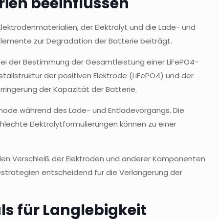
rien beeinflussen
Elektrodenmaterialien, der Elektrolyt und die Lade- und
 Elemente zur Degradation der Batterie beiträgt.
e bei der Bestimmung der Gesamtleistung einer LiFePO4-
tallstruktur der positiven Elektrode (LiFePO4) und der
rringerung der Kapazität der Batterie.
Kathode während des Lade- und Entladevorgangs. Die
hlechte Elektrolytformulierungen können zu einer
n den Verschleiß der Elektroden und anderer Komponenten
estrategien entscheidend für die Verlängerung der
s für Langlebigkeit