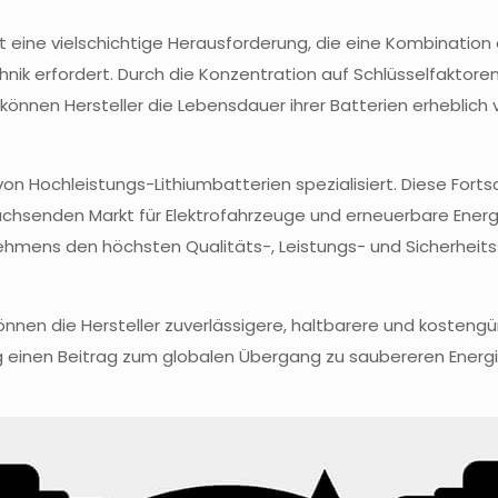
 eine vielschichtige Herausforderung, die eine Kombination 
erfordert. Durch die Konzentration auf Schlüsselfaktoren w
können Hersteller die Lebensdauer ihrer Batterien erheblich
 von Hochleistungs-Lithiumbatterien spezialisiert. Diese Forts
chsenden Markt für Elektrofahrzeuge und erneuerbare Ener
rnehmens den höchsten Qualitäts-, Leistungs- und Sicherhei
önnen die Hersteller zuverlässigere, haltbarere und kosteng
 einen Beitrag zum globalen Übergang zu saubereren Energi