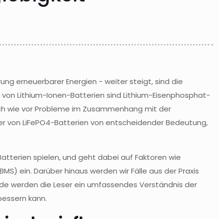
ng erneuerbarer Energien - weiter steigt, sind die
 von Lithium-Ionen-Batterien sind Lithium-Eisenphosphat-
h nach wie vor Probleme im Zusammenhang mit der
er von LiFePO4-Batterien von entscheidender Bedeutung,
Batterien spielen, und geht dabei auf Faktoren wie
MS) ein. Darüber hinaus werden wir Fälle aus der Praxis
nde werden die Leser ein umfassendes Verständnis der
bessern kann.