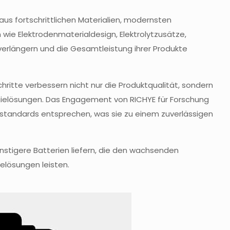
aus fortschrittlichen Materialien, modernsten
ie Elektrodenmaterialdesign, Elektrolytzusätze,
 verlängern und die Gesamtleistung ihrer Produkte
chritte verbessern nicht nur die Produktqualität, sondern
gielösungen. Das Engagement von RICHYE für Forschung
tsstandards entsprechen, was sie zu einem zuverlässigen
ünstigere Batterien liefern, die den wachsenden
elösungen leisten.