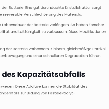
 der Batterie. Eine gut durchdachte Kristallstruktur sorgt
 irreversible Verschlechterung des Materials.
die Lebensdauer der Batterie verlängern. So haben Forscher
ität und Leitfähigkeit zu verbessern. Diese Modifikationen
 der Batterie verbessern. Kleinere, gleichmäßige Partikel
Ionenbewegung und einer schnelleren Degradation führen
 des Kapazitätsabfalls
wiesen. Diese Additive können die Stabilität des
dernfalls zur Bildung von Festelektrolyt-