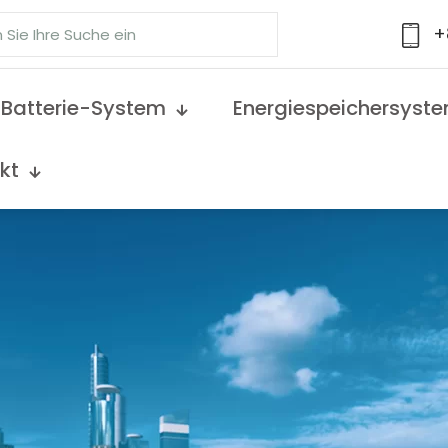
+
Batterie-System
Energiespeichersyst
kt