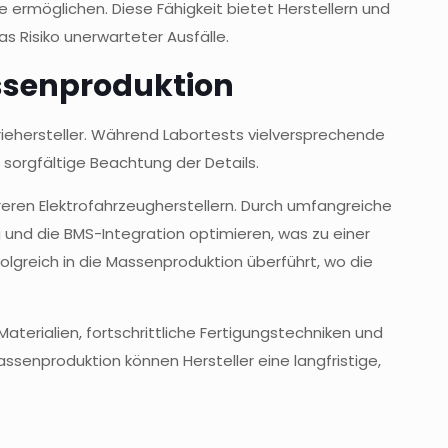
 ermöglichen. Diese Fähigkeit bietet Herstellern und
s Risiko unerwarteter Ausfälle.
assenproduktion
riehersteller. Während Labortests vielversprechende
e sorgfältige Beachtung der Details.
reren Elektrofahrzeugherstellern. Durch umfangreiche
g und die BMS-Integration optimieren, was zu einer
lgreich in die Massenproduktion überführt, wo die
Materialien, fortschrittliche Fertigungstechniken und
enproduktion können Hersteller eine langfristige,