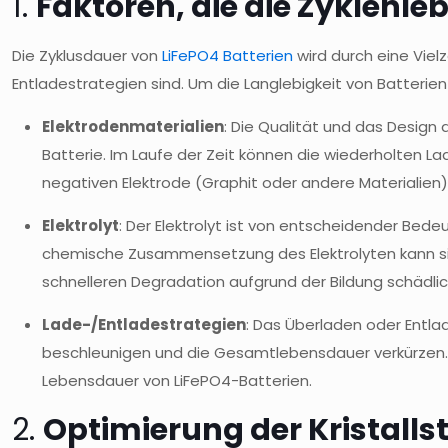
1.
Faktoren, die die Zyklenl
Die Zyklusdauer von
LiFePO4 Batterien
wird durch eine Vielz
Entladestrategien sind. Um die Langlebigkeit von Batterien
Elektrodenmaterialien
: Die Qualität und das Design
Batterie. Im Laufe der Zeit können die wiederholten Lad
negativen Elektrode (Graphit oder andere Materialien) 
Elektrolyt
: Der Elektrolyt ist von entscheidender Be
chemische Zusammensetzung des Elektrolyten kann sich 
schnelleren Degradation aufgrund der Bildung schädl
Lade-/Entladestrategien
: Das Überladen oder Entla
beschleunigen und die Gesamtlebensdauer verkürzen. D
Lebensdauer von LiFePO4-Batterien.
2.
Optimierung der Kristalls