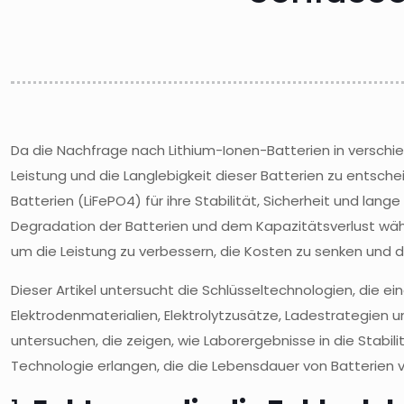
Da die Nachfrage nach Lithium-Ionen-Batterien in verschie
Leistung und die Langlebigkeit dieser Batterien zu entsc
Batterien (LiFePO4) für ihre Stabilität, Sicherheit und l
Degradation der Batterien und dem Kapazitätsverlust wäh
um die Leistung zu verbessern, die Kosten zu senken und d
Dieser Artikel untersucht die Schlüsseltechnologien, die e
Elektrodenmaterialien, Elektrolytzusätze, Ladestrategien u
untersuchen, die zeigen, wie Laborergebnisse in die Sta
Technologie erlangen, die die Lebensdauer von Batterien 