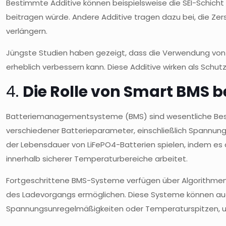
Bestimmte Additive können beispielsweise die SEI-Schicht a
beitragen würde. Andere Additive tragen dazu bei, die Ze
verlängern.
Jüngste Studien haben gezeigt, dass die Verwendung von
erheblich verbessern kann. Diese Additive wirken als Schutz
4.
Die Rolle von Smart BMS b
Batteriemanagementsysteme (BMS) sind wesentliche Be
verschiedener Batterieparameter, einschließlich Spannung
der Lebensdauer von LiFePO4-Batterien spielen, indem es d
innerhalb sicherer Temperaturbereiche arbeitet.
Fortgeschrittene BMS-Systeme verfügen über Algorithmen, 
des Ladevorgangs ermöglichen. Diese Systeme können auch 
Spannungsunregelmäßigkeiten oder Temperaturspitzen, u