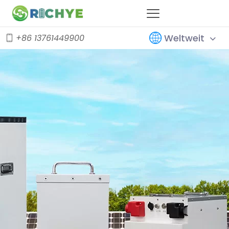
Weltweit
+86 13761449900