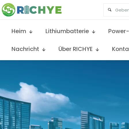
Heim
Lithiumbatterie
Power-
Nachricht
Über RICHYE
Konta