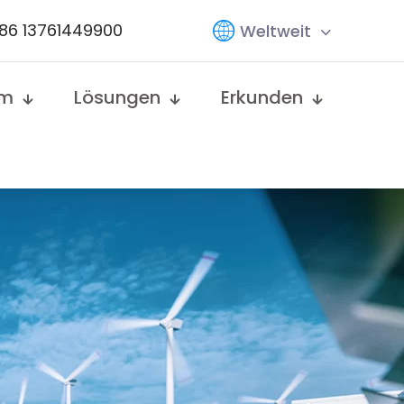
86 13761449900
Weltweit
em
Lösungen
Erkunden