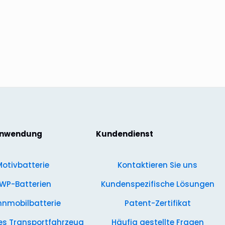
anwendung
Kundendienst
otivbatterie
Kontaktieren Sie uns
WP-Batterien
Kundenspezifische Lösungen
nmobilbatterie
Patent-Zertifikat
es Transportfahrzeug
Häufig gestellte Fragen