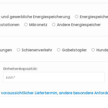
le und gewerbliche Energiespeicherung
Energiespeiche
sstationen
Mikronetz
Andere Energiespeicher
dungen
Schienenverkehr
Gabelstapler
Hund
Einheitenkapazität:
, voraussichtlicher Liefertermin, andere besondere Anfor