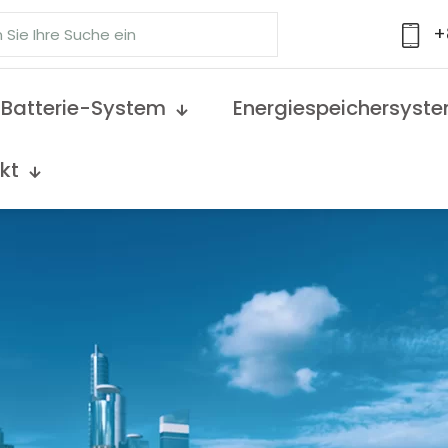
+
Batterie-System
Energiespeichersyst
kt