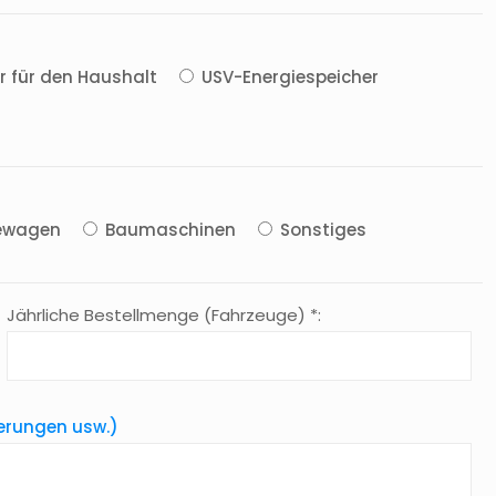
r für den Haushalt
USV-Energiespeicher
ewagen
Baumaschinen
Sonstiges
Jährliche Bestellmenge (Fahrzeuge) *:
derungen usw.)