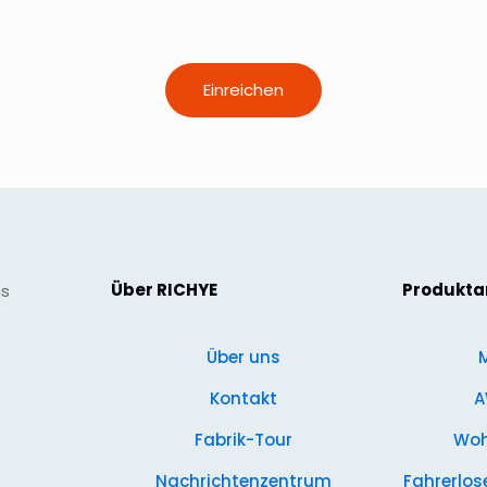
Über RICHYE
Produkt
ns
Über uns
M
Kontakt
A
Fabrik-Tour
Woh
Nachrichtenzentrum
Fahrerlos