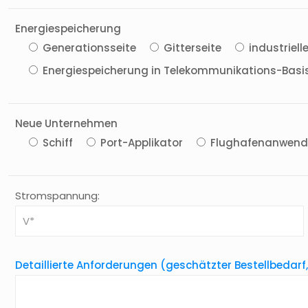
Energiespeicherung
Generationsseite
Gitterseite
industriel
Energiespeicherung in Telekommunikations-Basi
Neue Unternehmen
Schiff
Port-Applikator
Flughafenanwen
Stromspannung:
Detaillierte Anforderungen (geschätzter Bestellbedarf