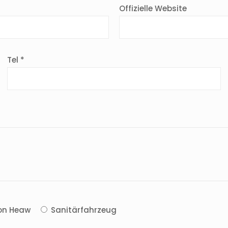
Offizielle Website
Tel *
on Heaw
Sanitärfahrzeug