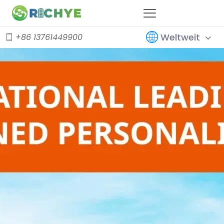
Weltweit
+86 13761449900