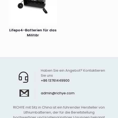
Lifepo4-Batterien für das
Militär
Haben Sie ein Angebot? Kontaktieren
Sie uns
+86 13761449900
admin@richye.com
RICHYE mit Sitz in China ist ein führender Hersteller von
Lithiumbatterien, der für die Bereitstellung
hochwertiger und kostengünstiger Lösungen bekannt