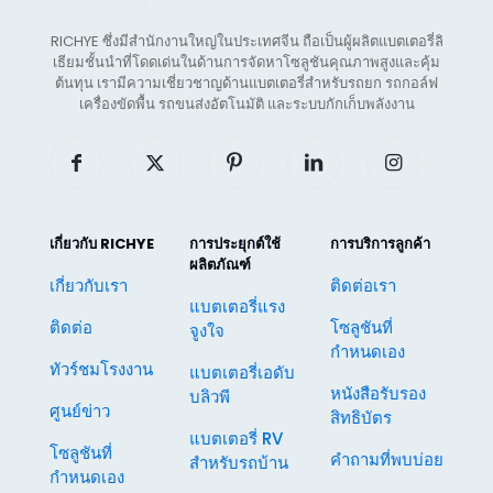
RICHYE ซึ่งมีสำนักงานใหญ่ในประเทศจีน ถือเป็นผู้ผลิตแบตเตอรี่ลิ
เธียมชั้นนำที่โดดเด่นในด้านการจัดหาโซลูชันคุณภาพสูงและคุ้ม
ต้นทุน เรามีความเชี่ยวชาญด้านแบตเตอรี่สำหรับรถยก รถกอล์ฟ
เครื่องขัดพื้น รถขนส่งอัตโนมัติ และระบบกักเก็บพลังงาน
เกี่ยวกับ RICHYE
การประยุกต์ใช้
การบริการลูกค้า
ผลิตภัณฑ์
เกี่ยวกับเรา
ติดต่อเรา
แบตเตอรี่แรง
ติดต่อ
โซลูชันที่
จูงใจ
กำหนดเอง
ทัวร์ชมโรงงาน
แบตเตอรี่เอดับ
หนังสือรับรอง
บลิวพี
ศูนย์ข่าว
สิทธิบัตร
แบตเตอรี่ RV
โซลูชันที่
คำถามที่พบบ่อย
สำหรับรถบ้าน
กำหนดเอง