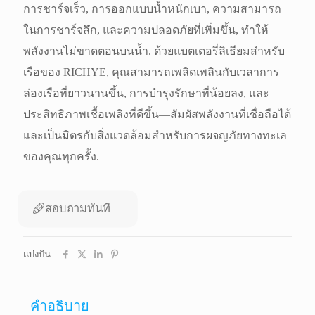
การชาร์จเร็ว, การออกแบบน้ำหนักเบา, ความสามารถ
ในการชาร์จลึก, และความปลอดภัยที่เพิ่มขึ้น, ทำให้
พลังงานไม่ขาดตอนบนน้ำ. ด้วยแบตเตอรี่ลิเธียมสำหรับ
เรือของ RICHYE, คุณสามารถเพลิดเพลินกับเวลาการ
ล่องเรือที่ยาวนานขึ้น, การบำรุงรักษาที่น้อยลง, และ
ประสิทธิภาพเชื้อเพลิงที่ดีขึ้น—สัมผัสพลังงานที่เชื่อถือได้
และเป็นมิตรกับสิ่งแวดล้อมสำหรับการผจญภัยทางทะเล
ของคุณทุกครั้ง.
สอบถามทันที
แบ่งปัน
คำอธิบาย