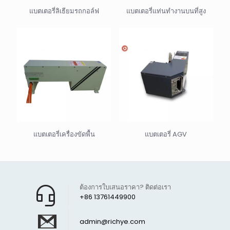
แบตเตอรี่ลิเธียมรถกอล์ฟ
แบตเตอรี่แท่นทำงานบนที่สูง
แบตเตอรี่เครื่องขัดพื้น
แบตเตอรี่ AGV
ต้องการใบเสนอราคา? ติดต่อเรา
+86 13761449900
admin@richye.com