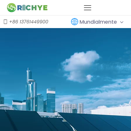
Mundialmente
+86 13761449900