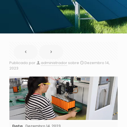
Publicado por
administrador
sobre
Dezembro 14,
2023
Data
Dezembro 14, 2023