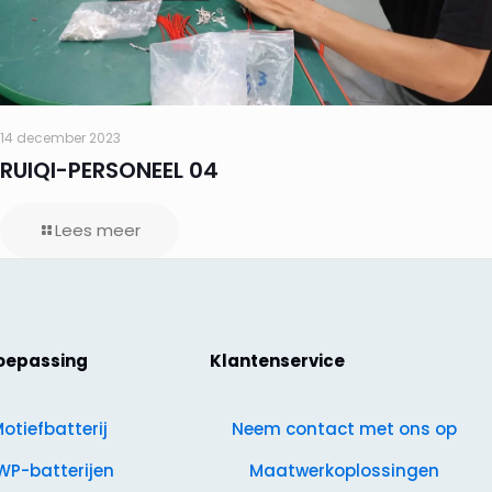
14 december 2023
RUIQI-PERSONEEL 04
Lees meer
oepassing
Klantenservice
otiefbatterij
Neem contact met ons op
WP-batterijen
Maatwerkoplossingen