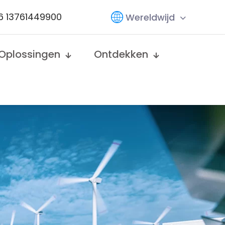
6 13761449900
Wereldwijd
Oplossingen
Ontdekken