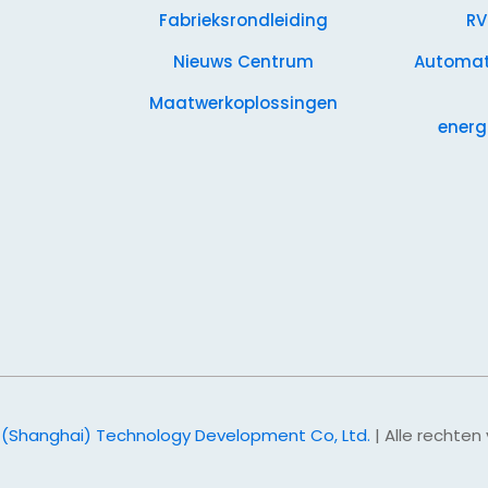
Fabrieksrondleiding
RV
Nieuws Centrum
Automati
Maatwerkoplossingen
energ
 (Shanghai) Technology Development Co, Ltd.
| Alle rechte