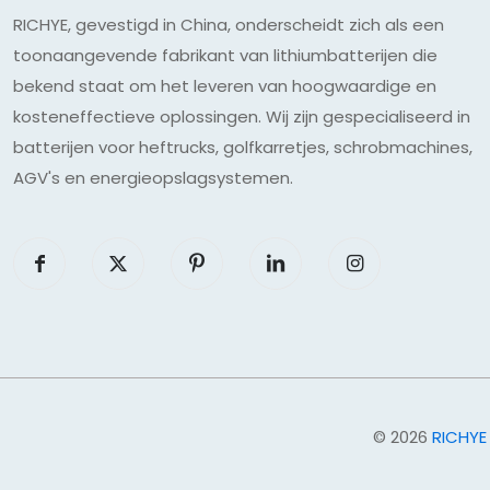
RICHYE, gevestigd in China, onderscheidt zich als een
toonaangevende fabrikant van lithiumbatterijen die
bekend staat om het leveren van hoogwaardige en
kosteneffectieve oplossingen. Wij zijn gespecialiseerd in
batterijen voor heftrucks, golfkarretjes, schrobmachines,
AGV's en energieopslagsystemen.
© 2026
RICHYE