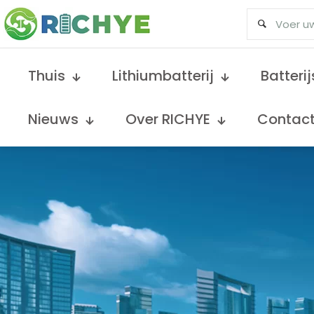
Thuis
Lithiumbatterij
Batteri
Nieuws
Over RICHYE
Contac