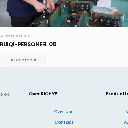
14 december 2023
RUIQI-PERSONEEL 05
Lees meer
Over RICHYE
Productt
ns op
Over ons
M
Contact
A