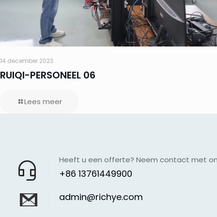
14 december 2023
RUIQI-PERSONEEL 06
Lees meer
Heeft u een offerte? Neem contact met o
+86 13761449900
admin@richye.com