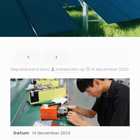
Gepubliceerd door
beheerder
op
14 december 2023
Datum
14 december 2023