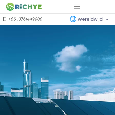
Wereldwijd
+86 13761449900