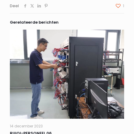
Deel
1
Gerelateerde berichten
14 december 2023
RUIQI-PERSONEEL 06