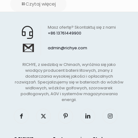
Czytaj więcej
Masz ofertę? Skontaktuj się z nami
+86 13761449900
admin@richye.com
RICHYE, z siedzibą w Chinach, wyróżnia się jako
wiodący producent baterii litowych, znany z
dostarczania wysokiej jakości i opłacalnych
rozwiązań. Specjalizujemy się w bateriach do wózków
widłowych, wózków golfowych, szorowarek
podłogowych, AGV i systemów magazynowania
energii.