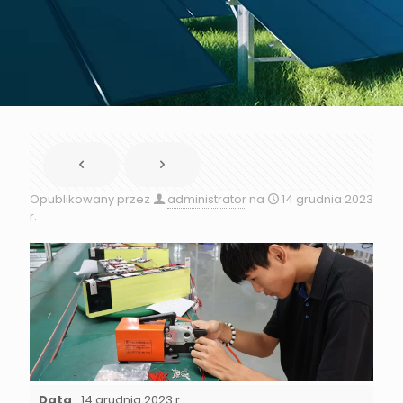
Opublikowany przez
administrator
na
14 grudnia 2023
r.
Data
14 grudnia 2023 r.