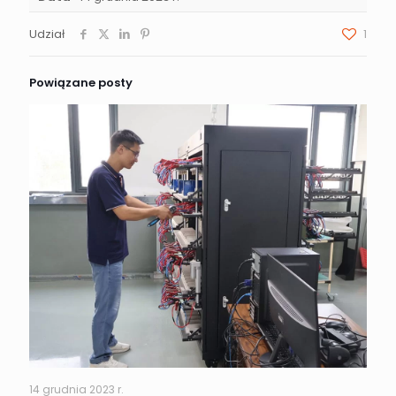
Udział
1
Powiązane posty
14 grudnia 2023 r.