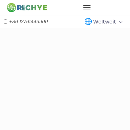
Weltweit
+86 13761449900