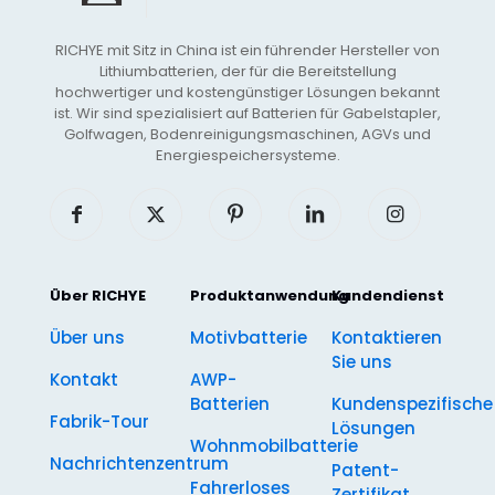
RICHYE mit Sitz in China ist ein führender Hersteller von
Lithiumbatterien, der für die Bereitstellung
hochwertiger und kostengünstiger Lösungen bekannt
ist. Wir sind spezialisiert auf Batterien für Gabelstapler,
Golfwagen, Bodenreinigungsmaschinen, AGVs und
Energiespeichersysteme.
Über RICHYE
Produktanwendung
Kundendienst
Über uns
Motivbatterie
Kontaktieren
Sie uns
Kontakt
AWP-
Batterien
Kundenspezifische
Fabrik-Tour
Lösungen
Wohnmobilbatterie
Nachrichtenzentrum
Patent-
Fahrerloses
Zertifikat