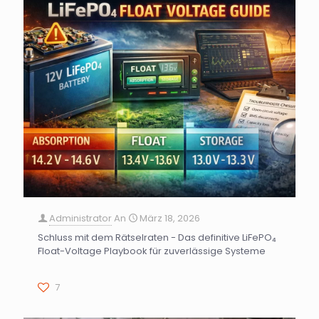
Administrator
An
März 18, 2026
Schluss mit dem Rätselraten - Das definitive LiFePO₄
Float-Voltage Playbook für zuverlässige Systeme
7