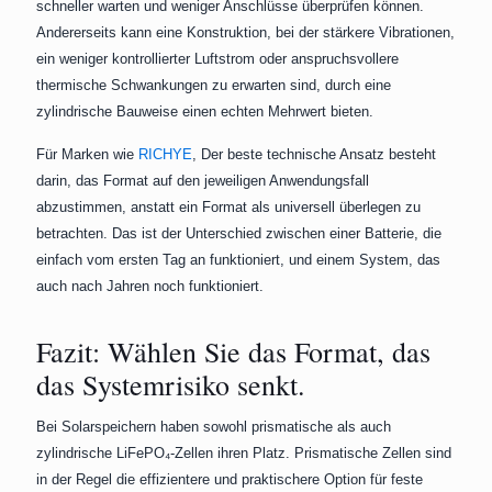
schneller warten und weniger Anschlüsse überprüfen können.
Andererseits kann eine Konstruktion, bei der stärkere Vibrationen,
ein weniger kontrollierter Luftstrom oder anspruchsvollere
thermische Schwankungen zu erwarten sind, durch eine
zylindrische Bauweise einen echten Mehrwert bieten.
Für Marken wie
RICHYE
, Der beste technische Ansatz besteht
darin, das Format auf den jeweiligen Anwendungsfall
abzustimmen, anstatt ein Format als universell überlegen zu
betrachten. Das ist der Unterschied zwischen einer Batterie, die
einfach vom ersten Tag an funktioniert, und einem System, das
auch nach Jahren noch funktioniert.
Fazit: Wählen Sie das Format, das
das Systemrisiko senkt.
Bei Solarspeichern haben sowohl prismatische als auch
zylindrische LiFePO₄-Zellen ihren Platz. Prismatische Zellen sind
in der Regel die effizientere und praktischere Option für feste