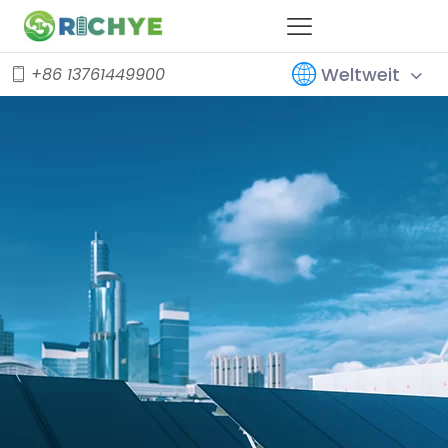
Weltweit
+86 13761449900