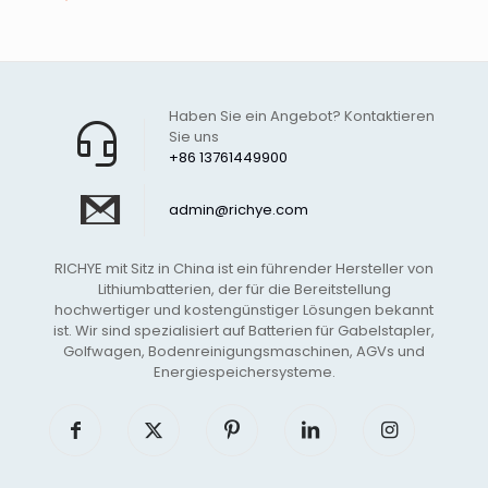
Haben Sie ein Angebot? Kontaktieren
Sie uns
+86 13761449900
admin@richye.com
RICHYE mit Sitz in China ist ein führender Hersteller von
Lithiumbatterien, der für die Bereitstellung
hochwertiger und kostengünstiger Lösungen bekannt
ist. Wir sind spezialisiert auf Batterien für Gabelstapler,
Golfwagen, Bodenreinigungsmaschinen, AGVs und
Energiespeichersysteme.