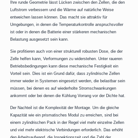
Ihre runde Geometrie lässt Lücken zwischen den Zellen, die den
Luftstrom verbessern und die Wärme auf natürliche Weise
entweichen lassen können. Das macht sie attraktiv für
Umgebungen, in denen die Temperaturkontrolle anspruchsvoller
ist oder in denen die Batterie einer stärkeren mechanischen
Belastung ausgesetzt sein kann.
Sie profitieren auch von einer strukturell robusten Dose, die der
Zelle helfen kann, Verformungen zu widerstehen. Unter raueren
Betriebsbedingungen kann diese mechanische Festigkeit ein
Vorteil sein. Dies ist ein Grund dafür, dass zylindrische Zellen
immer wieder in Systemen eingesetzt werden, die belastbar sein
müssen, bei denen es auf wiederholte Stromschwankungen
ankommt oder bei denen die Kühlung Vorrang vor der Dichte hat.
Der Nachteil ist die Komplexität der Montage. Um die gleiche
Kapazität wie ein prismatisches Modul zu erreichen, sind bei
einem zylindrischen Pack in der Regel viel mehr einzelne Zellen
und viel mehr elektrische Verbindungen erforderlich. Das erhöht
den Arbeitsaufwand, die Inspektionszeit und die Zahl der