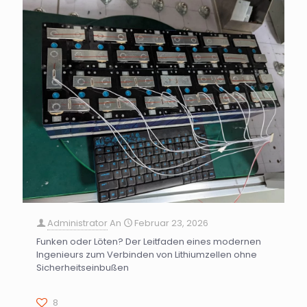
Administrator
An
Februar 23, 2026
Funken oder Löten? Der Leitfaden eines modernen
Ingenieurs zum Verbinden von Lithiumzellen ohne
Sicherheitseinbußen
8