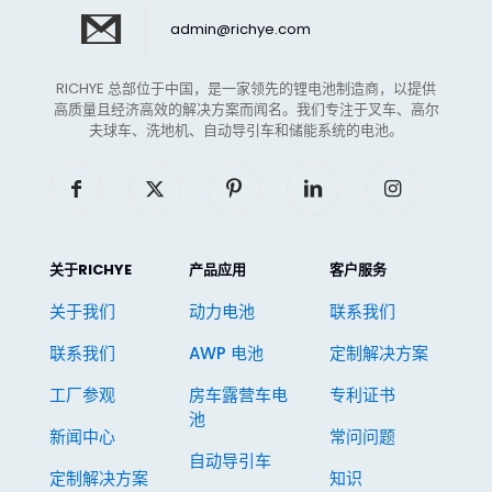
admin@richye.com
RICHYE 总部位于中国，是一家领先的锂电池制造商，以提供
高质量且经济高效的解决方案而闻名。我们专注于叉车、高尔
夫球车、洗地机、自动导引车和储能系统的电池。
关于RICHYE
产品应用
客户服务
关于我们
动力电池
联系我们
联系我们
AWP 电池
定制解决方案
工厂参观
房车露营车电
专利证书
池
新闻中心
常问问题
自动导引车
定制解决方案
知识