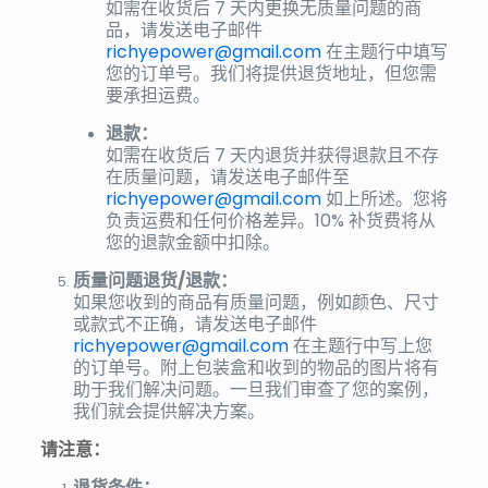
如需在收货后 7 天内更换无质量问题的商
品，请发送电子邮件
richyepower@gmail.com
在主题行中填写
您的订单号。我们将提供退货地址，但您需
要承担运费。
退款：
如需在收货后 7 天内退货并获得退款且不存
在质量问题，请发送电子邮件至
richyepower@gmail.com
如上所述。您将
负责运费和任何价格差异。10% 补货费将从
您的退款金额中扣除。
质量问题退货/退款：
如果您收到的商品有质量问题，例如颜色、尺寸
或款式不正确，请发送电子邮件
richyepower@gmail.com
在主题行中写上您
的订单号。附上包装盒和收到的物品的图片将有
助于我们解决问题。一旦我们审查了您的案例，
我们就会提供解决方案。
请注意：
退货条件：