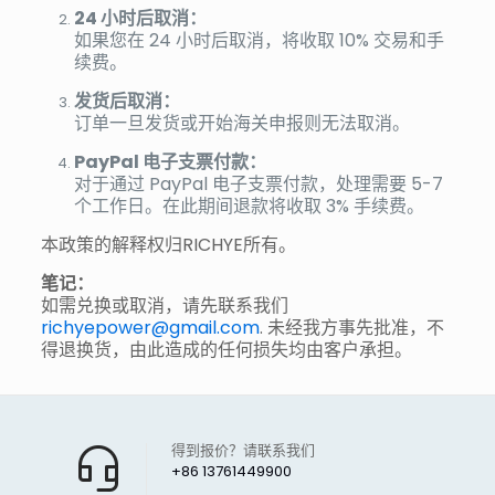
24 小时后取消：
如果您在 24 小时后取消，将收取 10% 交易和手
续费。
发货后取消：
订单一旦发货或开始海关申报则无法取消。
PayPal 电子支票付款：
对于通过 PayPal 电子支票付款，处理需要 5-7
个工作日。在此期间退款将收取 3% 手续费。
本政策的解释权归RICHYE所有。
笔记：
如需兑换或取消，请先联系我们
richyepower@gmail.com
. 未经我方事先批准，不
得退换货，由此造成的任何损失均由客户承担。
得到报价？请联系我们
+86 13761449900