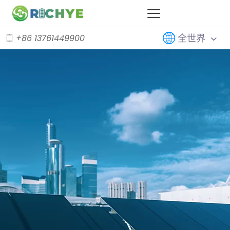
全世界
+86 13761449900