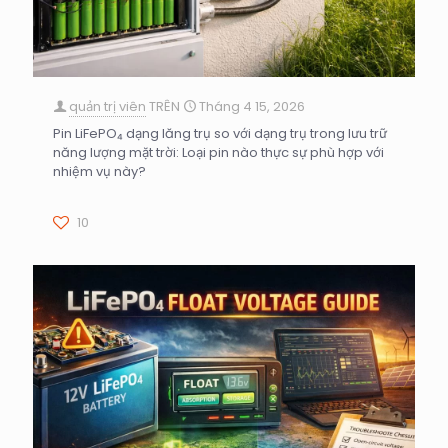
quản trị viên
TRÊN
Tháng 4 15, 2026
Pin LiFePO₄ dạng lăng trụ so với dạng trụ trong lưu trữ
năng lượng mặt trời: Loại pin nào thực sự phù hợp với
nhiệm vụ này?
10