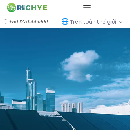
Trên toàn thế giới
+86 13761449900