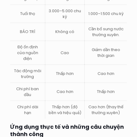
3.000–5.000 chu
Tuổi thọ
1.000–1.500 chu kỳ
kỳ
Cần bổ sung nước
BẢO TRÌ
Không có
thường xuyên.
Độ ổn định
Giảm dần theo
của nguồn
Cao
thời gian
điện
Tác động môi
Thấp hơn
Cao hơn
trường
Chi phí ban
Cao hơn
Thấp hơn
đầu
Chi phí dài
Thấp hơn (độ
Cao hơn (thay thế
hạn
bền và hiệu quả)
thường xuyên)
Ứng dụng thực tế và những câu chuyện
thành công