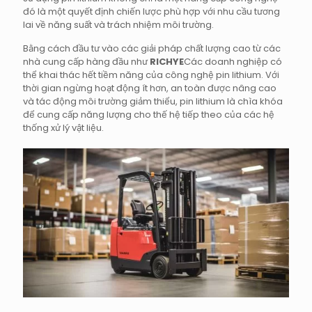
đó là một quyết định chiến lược phù hợp với nhu cầu tương
lai về năng suất và trách nhiệm môi trường.
Bằng cách đầu tư vào các giải pháp chất lượng cao từ các
nhà cung cấp hàng đầu như
RICHYE
Các doanh nghiệp có
thể khai thác hết tiềm năng của công nghệ pin lithium. Với
thời gian ngừng hoạt động ít hơn, an toàn được nâng cao
và tác động môi trường giảm thiểu, pin lithium là chìa khóa
để cung cấp năng lượng cho thế hệ tiếp theo của các hệ
thống xử lý vật liệu.