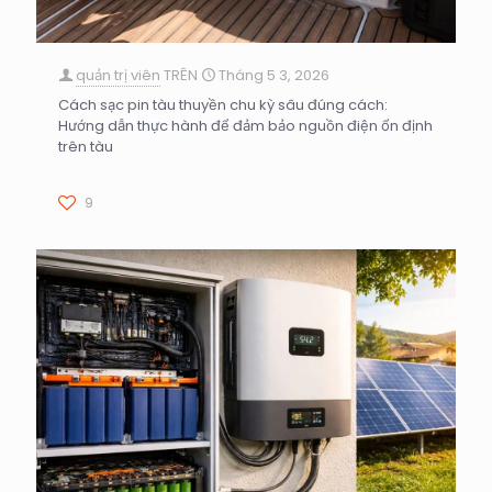
quản trị viên
TRÊN
Tháng 5 3, 2026
Cách sạc pin tàu thuyền chu kỳ sâu đúng cách:
Hướng dẫn thực hành để đảm bảo nguồn điện ổn định
trên tàu
9