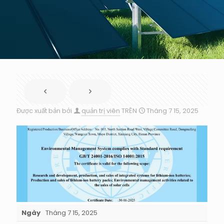
Được xuất bản bởi
quản trị viên
TRÊN
Tháng 7 15, 2025
Ngày
Tháng 7 15, 2025