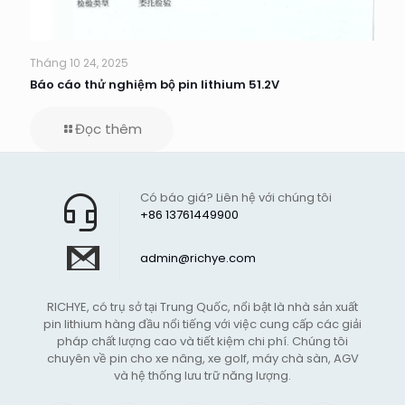
Tháng 10 24, 2025
Báo cáo thử nghiệm bộ pin lithium 51.2V
Đọc thêm
Có báo giá? Liên hệ với chúng tôi
+86 13761449900
admin@richye.com
RICHYE, có trụ sở tại Trung Quốc, nổi bật là nhà sản xuất
pin lithium hàng đầu nổi tiếng với việc cung cấp các giải
pháp chất lượng cao và tiết kiệm chi phí. Chúng tôi
chuyên về pin cho xe nâng, xe golf, máy chà sàn, AGV
và hệ thống lưu trữ năng lượng.