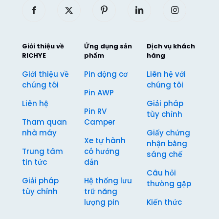
Giới thiệu về
Ứng dụng sản
Dịch vụ khách
RICHYE
phẩm
hàng
Giới thiệu về
Pin động cơ
Liên hệ với
chúng tôi
chúng tôi
Pin AWP
Liên hệ
Giải pháp
Pin RV
tùy chỉnh
Tham quan
Camper
nhà máy
Giấy chứng
Xe tự hành
nhận bằng
Trung tâm
có hướng
sáng chế
tin tức
dẫn
Câu hỏi
Giải pháp
Hệ thống lưu
thường gặp
tùy chỉnh
trữ năng
lượng pin
Kiến thức