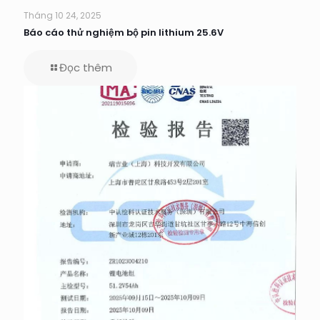
Tháng 10 24, 2025
Báo cáo thử nghiệm bộ pin lithium 25.6V
Đọc thêm