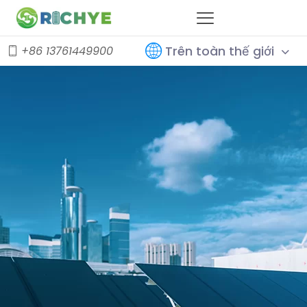
Trên toàn thế giới
+86 13761449900