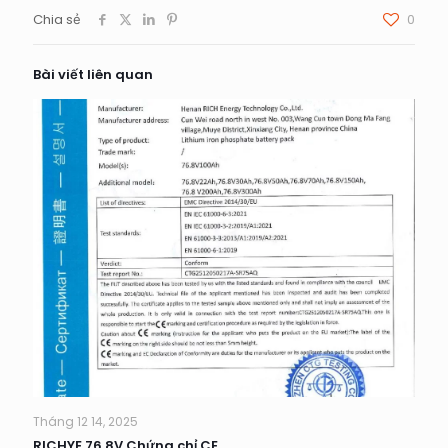
Chia sẻ
0
Bài viết liên quan
Tháng 12 14, 2025
RICHYE 76,8V Chứng chỉ CE