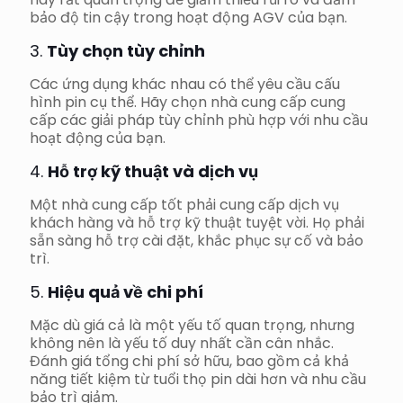
bảo độ tin cậy trong hoạt động AGV của bạn.
3.
Tùy chọn tùy chỉnh
Các ứng dụng khác nhau có thể yêu cầu cấu
hình pin cụ thể. Hãy chọn nhà cung cấp cung
cấp các giải pháp tùy chỉnh phù hợp với nhu cầu
hoạt động của bạn.
4.
Hỗ trợ kỹ thuật và dịch vụ
Một nhà cung cấp tốt phải cung cấp dịch vụ
khách hàng và hỗ trợ kỹ thuật tuyệt vời. Họ phải
sẵn sàng hỗ trợ cài đặt, khắc phục sự cố và bảo
trì.
5.
Hiệu quả về chi phí
Mặc dù giá cả là một yếu tố quan trọng, nhưng
không nên là yếu tố duy nhất cần cân nhắc.
Đánh giá tổng chi phí sở hữu, bao gồm cả khả
năng tiết kiệm từ tuổi thọ pin dài hơn và nhu cầu
bảo trì giảm.