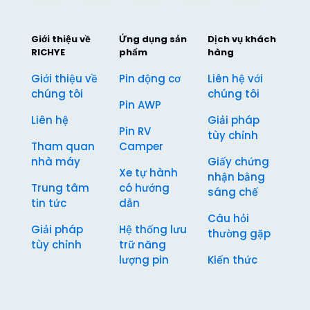
Giới thiệu về
Ứng dụng sản
Dịch vụ khách
RICHYE
phẩm
hàng
Giới thiệu về
Pin động cơ
Liên hệ với
chúng tôi
chúng tôi
Pin AWP
Liên hệ
Giải pháp
Pin RV
tùy chỉnh
Tham quan
Camper
nhà máy
Giấy chứng
Xe tự hành
nhận bằng
Trung tâm
có hướng
sáng chế
tin tức
dẫn
Câu hỏi
Giải pháp
Hệ thống lưu
thường gặp
tùy chỉnh
trữ năng
lượng pin
Kiến thức