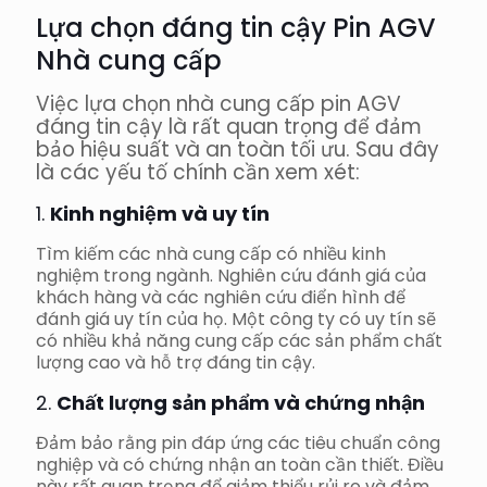
Lựa chọn đáng tin cậy
Pin AGV
Nhà cung cấp
Việc lựa chọn nhà cung cấp pin AGV
đáng tin cậy là rất quan trọng để đảm
bảo hiệu suất và an toàn tối ưu. Sau đây
là các yếu tố chính cần xem xét:
1.
Kinh nghiệm và uy tín
Tìm kiếm các nhà cung cấp có nhiều kinh
nghiệm trong ngành. Nghiên cứu đánh giá của
khách hàng và các nghiên cứu điển hình để
đánh giá uy tín của họ. Một công ty có uy tín sẽ
có nhiều khả năng cung cấp các sản phẩm chất
lượng cao và hỗ trợ đáng tin cậy.
2.
Chất lượng sản phẩm và chứng nhận
Đảm bảo rằng pin đáp ứng các tiêu chuẩn công
nghiệp và có chứng nhận an toàn cần thiết. Điều
này rất quan trọng để giảm thiểu rủi ro và đảm