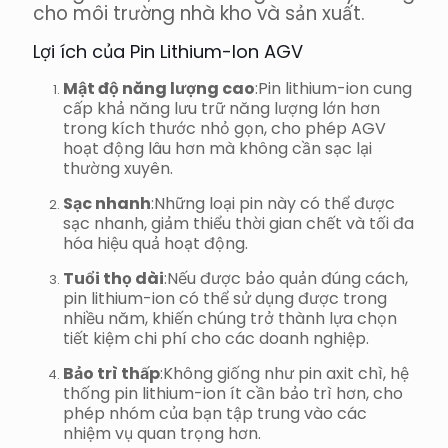
cho môi trường nhà kho và sản xuất.
Lợi ích của Pin Lithium-Ion AGV
Mật độ năng lượng cao
:Pin lithium-ion cung
cấp khả năng lưu trữ năng lượng lớn hơn
trong kích thước nhỏ gọn, cho phép AGV
hoạt động lâu hơn mà không cần sạc lại
thường xuyên.
Sạc nhanh
:Những loại pin này có thể được
sạc nhanh, giảm thiểu thời gian chết và tối đa
hóa hiệu quả hoạt động.
Tuổi thọ dài
:Nếu được bảo quản đúng cách,
pin lithium-ion có thể sử dụng được trong
nhiều năm, khiến chúng trở thành lựa chọn
tiết kiệm chi phí cho các doanh nghiệp.
Bảo trì thấp
:Không giống như pin axit chì, hệ
thống pin lithium-ion ít cần bảo trì hơn, cho
phép nhóm của bạn tập trung vào các
nhiệm vụ quan trọng hơn.