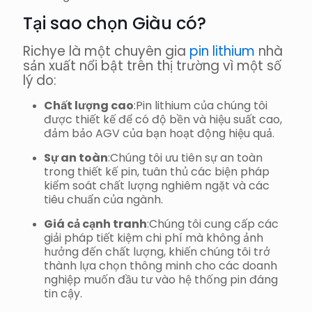
Tại sao chọn
Giàu có
?
Richye là một chuyên gia
pin lithium
nhà
sản xuất nổi bật trên thị trường vì một số
lý do:
Chất lượng cao
:Pin lithium của chúng tôi
được thiết kế để có độ bền và hiệu suất cao,
đảm bảo AGV của bạn hoạt động hiệu quả.
Sự an toàn
:Chúng tôi ưu tiên sự an toàn
trong thiết kế pin, tuân thủ các biện pháp
kiểm soát chất lượng nghiêm ngặt và các
tiêu chuẩn của ngành.
Giá cả cạnh tranh
:Chúng tôi cung cấp các
giải pháp tiết kiệm chi phí mà không ảnh
hưởng đến chất lượng, khiến chúng tôi trở
thành lựa chọn thông minh cho các doanh
nghiệp muốn đầu tư vào hệ thống pin đáng
tin cậy.