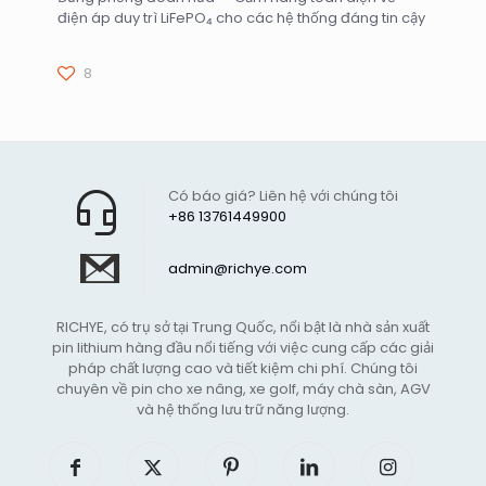
điện áp duy trì LiFePO₄ cho các hệ thống đáng tin cậy
8
Có báo giá? Liên hệ với chúng tôi
+86 13761449900
admin@richye.com
RICHYE, có trụ sở tại Trung Quốc, nổi bật là nhà sản xuất
pin lithium hàng đầu nổi tiếng với việc cung cấp các giải
pháp chất lượng cao và tiết kiệm chi phí. Chúng tôi
chuyên về pin cho xe nâng, xe golf, máy chà sàn, AGV
và hệ thống lưu trữ năng lượng.