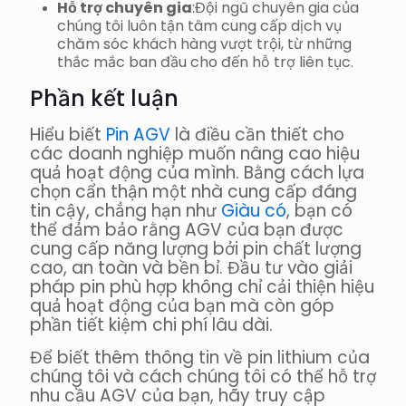
Hỗ trợ chuyên gia
:Đội ngũ chuyên gia của
chúng tôi luôn tận tâm cung cấp dịch vụ
chăm sóc khách hàng vượt trội, từ những
thắc mắc ban đầu cho đến hỗ trợ liên tục.
Phần kết luận
Hiểu biết
Pin AGV
là điều cần thiết cho
các doanh nghiệp muốn nâng cao hiệu
quả hoạt động của mình. Bằng cách lựa
chọn cẩn thận một nhà cung cấp đáng
tin cậy, chẳng hạn như
Giàu có
, bạn có
thể đảm bảo rằng AGV của bạn được
cung cấp năng lượng bởi pin chất lượng
cao, an toàn và bền bỉ. Đầu tư vào giải
pháp pin phù hợp không chỉ cải thiện hiệu
quả hoạt động của bạn mà còn góp
phần tiết kiệm chi phí lâu dài.
Để biết thêm thông tin về pin lithium của
chúng tôi và cách chúng tôi có thể hỗ trợ
nhu cầu AGV của bạn, hãy truy cập