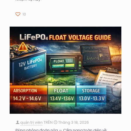
10
quản trị viên
TRÊN
Tháng 3 18, 2026
Đừng phỏng đoán nữa — Cẩm nang toàn diện về