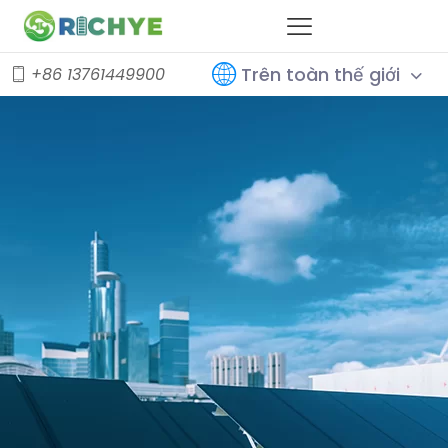
Trên toàn thế giới
+86 13761449900