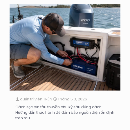
quản trị viên
TRÊN
Tháng 5 3, 2026
Cách sạc pin tàu thuyền chu kỳ sâu đúng cách:
Hướng dẫn thực hành để đảm bảo nguồn điện ổn định
trên tàu