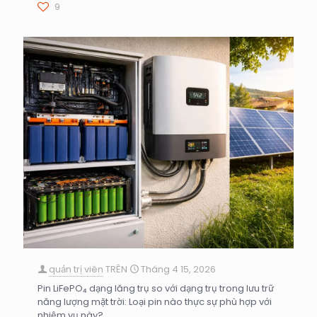
9
quản trị viên
TRÊN
Tháng 4 15, 2026
Pin LiFePO₄ dạng lăng trụ so với dạng trụ trong lưu trữ
năng lượng mặt trời: Loại pin nào thực sự phù hợp với
nhiệm vụ này?