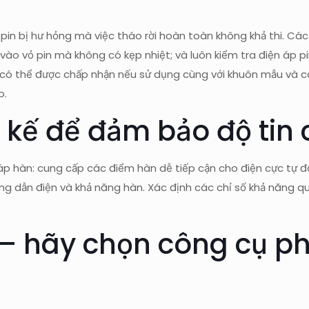
ng pin bị hư hỏng mà việc tháo rời hoàn toàn không khả thi. C
ào vỏ pin mà không có kẹp nhiệt; và luôn kiểm tra điện áp pin
 có thể được chấp nhận nếu sử dụng cùng với khuôn mẫu và 
o.
 kế để đảm bảo độ tin 
áp hàn: cung cấp các điểm hàn dễ tiếp cận cho điện cực tự độ
g dẫn điện và khả năng hàn. Xác định các chỉ số khả năng qu
— hãy chọn công cụ ph