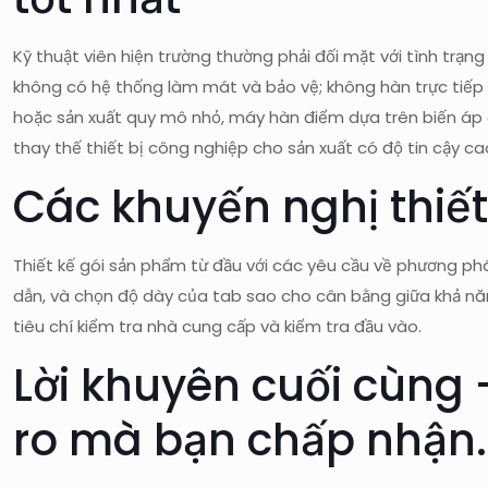
Kỹ thuật viên hiện trường thường phải đối mặt với tình trạ
không có hệ thống làm mát và bảo vệ; không hàn trực tiếp v
hoặc sản xuất quy mô nhỏ, máy hàn điểm dựa trên biến áp
thay thế thiết bị công nghiệp cho sản xuất có độ tin cậy ca
Các khuyến nghị thiết
Thiết kế gói sản phẩm từ đầu với các yêu cầu về phương ph
dẫn, và chọn độ dày của tab sao cho cân bằng giữa khả năn
tiêu chí kiểm tra nhà cung cấp và kiểm tra đầu vào.
Lời khuyên cuối cùng 
ro mà bạn chấp nhận.