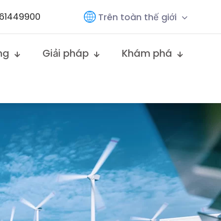
761449900
Trên toàn thế giới
ng
Giải pháp
Khám phá