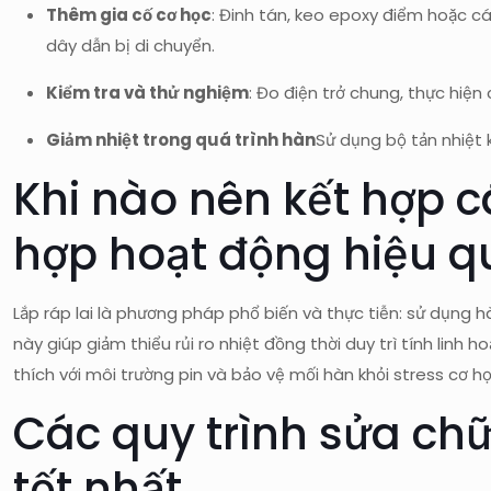
Thêm gia cố cơ học
: Đinh tán, keo epoxy điểm hoặc c
dây dẫn bị di chuyển.
Kiểm tra và thử nghiệm
: Đo điện trở chung, thực hiệ
Giảm nhiệt trong quá trình hàn
Sử dụng bộ tản nhiệt 
Khi nào nên kết hợp
hợp hoạt động hiệu qu
Lắp ráp lai là phương pháp phổ biến và thực tiễn: sử dụng
này giúp giảm thiểu rủi ro nhiệt đồng thời duy trì tính linh 
thích với môi trường pin và bảo vệ mối hàn khỏi stress cơ 
Các quy trình sửa chữ
tốt nhất