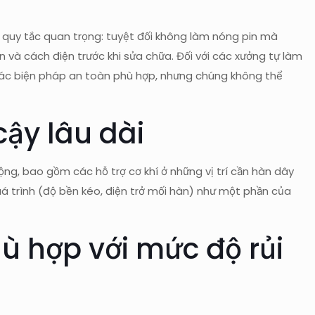
ác quy tắc quan trọng: tuyệt đối không làm nóng pin mà
 và cách điện trước khi sửa chữa. Đối với các xưởng tự làm
các biện pháp an toàn phù hợp, nhưng chúng không thể
cậy lâu dài
ng, bao gồm các hỗ trợ cơ khí ở những vị trí cần hàn dây
á trình (độ bền kéo, điện trở mối hàn) như một phần của
ù hợp với mức độ rủi