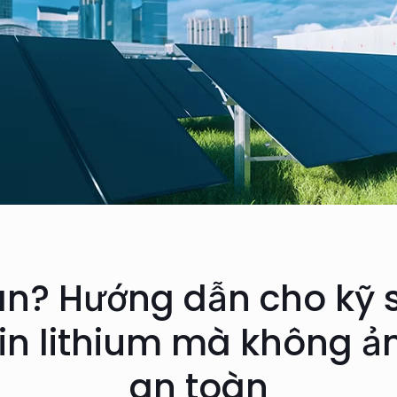
n? Hướng dẫn cho kỹ s
 pin lithium mà không 
an toàn