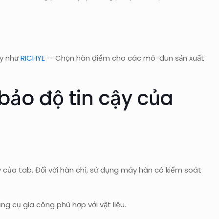
ty như
RICHYE
— Chọn hàn điểm cho các mô-đun sản xuất
bảo độ tin cậy của
y của tab. Đối với hàn chì, sử dụng máy hàn có kiểm soát
g cụ gia công phù hợp với vật liệu.