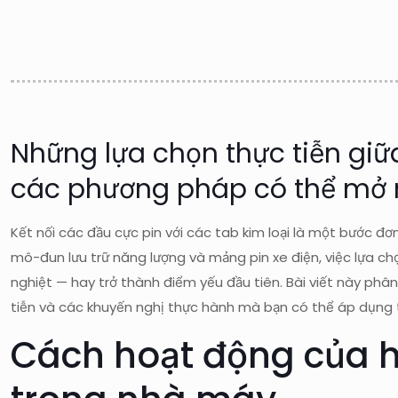
Những lựa chọn thực tiễn giữ
các phương pháp có thể mở r
Kết nối các đầu cực pin với các tab kim loại là một bước đơn
mô-đun lưu trữ năng lượng và mảng pin xe điện, việc lựa chọ
nghiệt — hay trở thành điểm yếu đầu tiên. Bài viết này phâ
tiễn và các khuyến nghị thực hành mà bạn có thể áp dụng 
Cách hoạt động của h