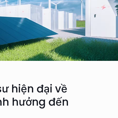
ư hiện đại về
ảnh hưởng đến