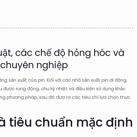
uật, các chế độ hỏng hóc và
 chuyên nghiệp
ng sản xuất của pin. Đối với các nhà sản xuất pin di động,
u được rung động, chu kỳ nhiệt và điều kiện sử dụng khắc
từng phương pháp, sau đó đưa ra các tiêu chí lựa chọn thực
à tiêu chuẩn mặc định