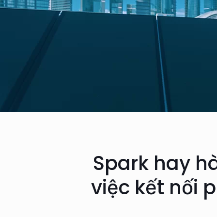
Spark hay hà
việc kết nối