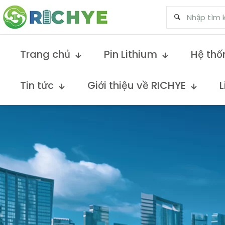
Trang chủ
Pin Lithium
Hệ thố
Tin tức
Giới thiệu về RICHYE
L