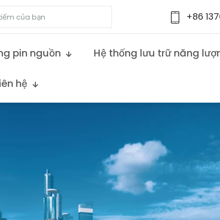
+86 13
ng pin nguồn
Hệ thống lưu trữ năng lượ
iên hệ