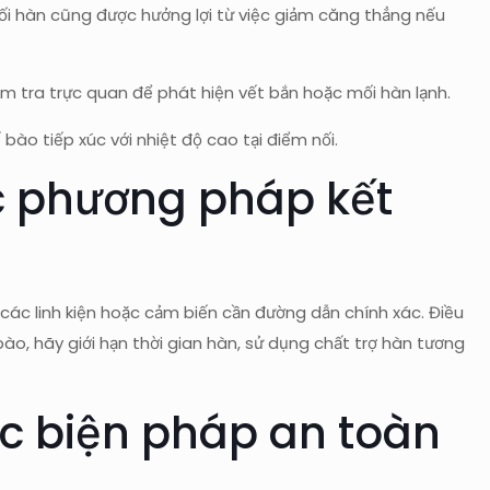
ối hàn cũng được hưởng lợi từ việc giảm căng thẳng nếu
m tra trực quan để phát hiện vết bắn hoặc mối hàn lạnh.
bào tiếp xúc với nhiệt độ cao tại điểm nối.
c phương pháp kết
các linh kiện hoặc cảm biến cần đường dẫn chính xác. Điều
ế bào, hãy giới hạn thời gian hàn, sử dụng chất trợ hàn tương
ác biện pháp an toàn