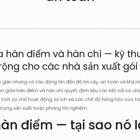
a hàn điểm và hàn chì — kỹ th
ộng cho các nhà sản xuất gói
 giản nhưng có tác động lớn đến độ tin cậy, an toàn và khả nă
n giữa hàn điểm và hàn chì quyết định liệu các kết nối có chị
n tích cơ chế hoạt động, lợi ích và các chế độ hỏng hóc của 
trong sản xuất hoặc phòng thí nghiệm.
àn điểm — tại sao nó l