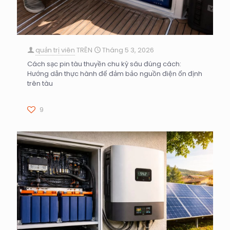
quản trị viên
TRÊN
Tháng 5 3, 2026
Cách sạc pin tàu thuyền chu kỳ sâu đúng cách:
Hướng dẫn thực hành để đảm bảo nguồn điện ổn định
trên tàu
9