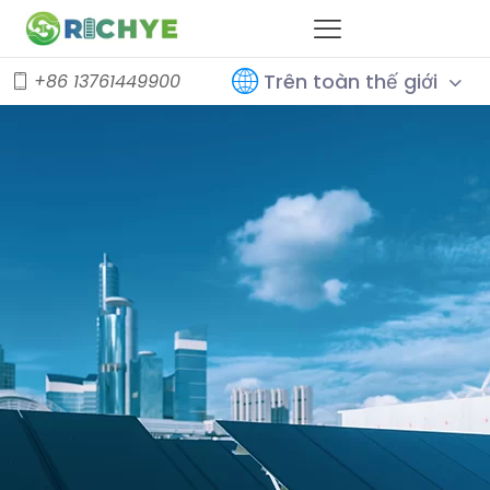
Trên toàn thế giới
+86 13761449900