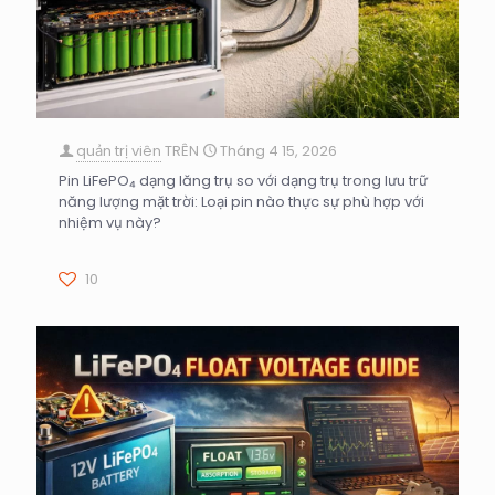
quản trị viên
TRÊN
Tháng 4 15, 2026
Pin LiFePO₄ dạng lăng trụ so với dạng trụ trong lưu trữ
năng lượng mặt trời: Loại pin nào thực sự phù hợp với
nhiệm vụ này?
10