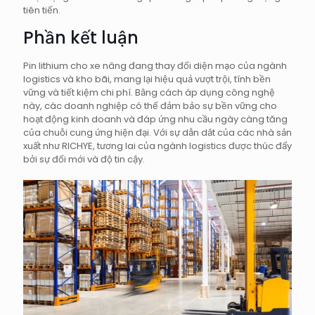
tiên tiến.
Phần kết luận
Pin lithium cho xe nâng đang thay đổi diện mạo của ngành
logistics và kho bãi, mang lại hiệu quả vượt trội, tính bền
vững và tiết kiệm chi phí. Bằng cách áp dụng công nghệ
này, các doanh nghiệp có thể đảm bảo sự bền vững cho
hoạt động kinh doanh và đáp ứng nhu cầu ngày càng tăng
của chuỗi cung ứng hiện đại. Với sự dẫn dắt của các nhà sản
xuất như RICHYE, tương lai của ngành logistics được thúc đẩy
bởi sự đổi mới và độ tin cậy.