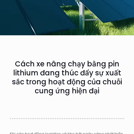
Cách xe nâng chạy bằng pin
lithium đang thúc đẩy sự xuất
sắc trong hoạt động của chuỗi
cung ứng hiện đại
Khi các hoạt động logistics và kho bãi ngày càng phát triển