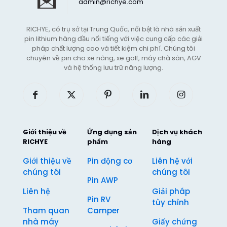
admin@richye.com
RICHYE, có trụ sở tại Trung Quốc, nổi bật là nhà sản xuất
pin lithium hàng đầu nổi tiếng với việc cung cấp các giải
pháp chất lượng cao và tiết kiệm chi phí. Chúng tôi
chuyên về pin cho xe nâng, xe golf, máy chà sàn, AGV
và hệ thống lưu trữ năng lượng.
Giới thiệu về
Ứng dụng sản
Dịch vụ khách
RICHYE
phẩm
hàng
Giới thiệu về
Pin động cơ
Liên hệ với
chúng tôi
chúng tôi
Pin AWP
Liên hệ
Giải pháp
Pin RV
tùy chỉnh
Tham quan
Camper
nhà máy
Giấy chứng