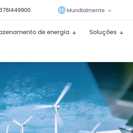
13761449900
Mundialmente
azenamento de energia
Soluções