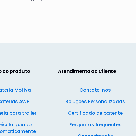
o do produto
Atendimento ao Cliente
ateria Motiva
Contate-nos
Baterias AWP
Soluções Personalizadas
ria para trailer
Certificado de patente
eículo guiado
Perguntas frequentes
tomaticamente