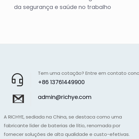
da segurança e saúde no trabalho
Tem uma cotação? Entre em contato con
+86 13761449900
admin@richye.com
A RICHYE, sediada na China, se destaca como uma
fabricante líder de baterias de lítio, renomada por
fornecer soluções de alta qualidade e custo-efetivas.