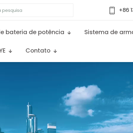
+86 
e bateria de potência
Sistema de arm
YE
Contato