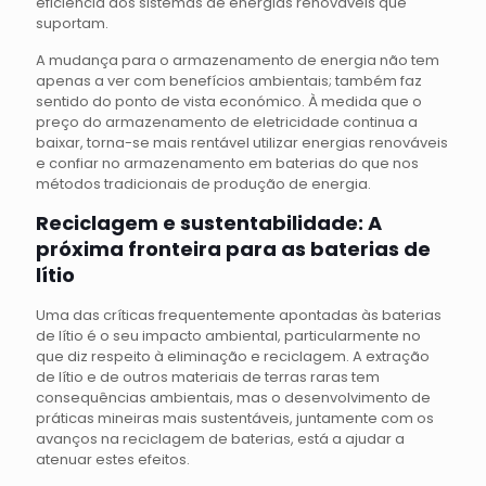
eficiência dos sistemas de energias renováveis que
suportam.
A mudança para o armazenamento de energia não tem
apenas a ver com benefícios ambientais; também faz
sentido do ponto de vista económico. À medida que o
preço do armazenamento de eletricidade continua a
baixar, torna-se mais rentável utilizar energias renováveis
e confiar no armazenamento em baterias do que nos
métodos tradicionais de produção de energia.
Reciclagem e sustentabilidade: A
próxima fronteira para as baterias de
lítio
Uma das críticas frequentemente apontadas às baterias
de lítio é o seu impacto ambiental, particularmente no
que diz respeito à eliminação e reciclagem. A extração
de lítio e de outros materiais de terras raras tem
consequências ambientais, mas o desenvolvimento de
práticas mineiras mais sustentáveis, juntamente com os
avanços na reciclagem de baterias, está a ajudar a
atenuar estes efeitos.