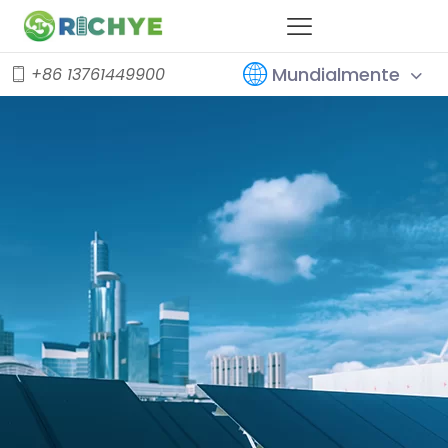
Mundialmente
+86 13761449900