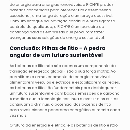
de energia para energias renováveis, a RICHYE produz
baterias concebidas para oferecer um desempenho
excecional, uma longa duração e um preço acessível.
Com um enfoque na inovação contínua e num rigoroso
controlo de qualidade, a RICHYE é um parceiro de
confiança para as empresas que procuram fazer
avançar as suas soluções de energia sustentável.
Conclusão: Pilhas de lítio - A pedra
angular de um futuro sustentável
As baterias de lítio não são apenas um componente da
transição energética global - são a sua força motriz. Ao
permitirem o armazenamento de energia renovável,
alimentarem veículos eléctricos e estabilizarem as redes,
as baterias de lítio são fundamentais para desbloquear
um futuro sustentável e com baixas emissões de carbono.
À medida que a tecnologia continua a evoluir e os custos
continuam a diminuir, o potencial das baterias de lítio
para revolucionar o panorama energético aumenta cada
vez mais.
O futuro da energia é elétrico, e as baterias de lítio estão