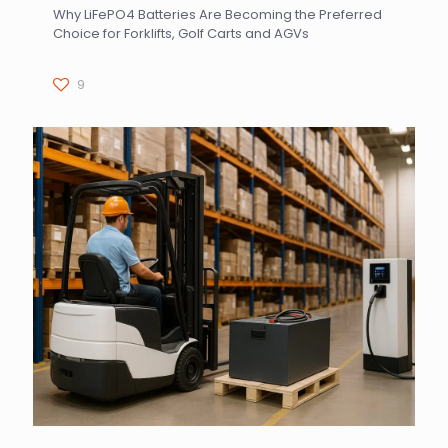
Why LiFePO4 Batteries Are Becoming the Preferred
Choice for Forklifts, Golf Carts and AGVs
9