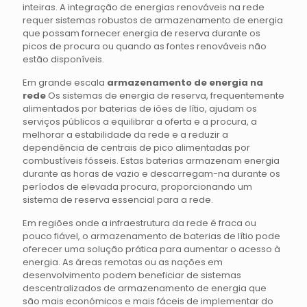
inteiras. A integração de energias renováveis na rede
requer sistemas robustos de armazenamento de energia
que possam fornecer energia de reserva durante os
picos de procura ou quando as fontes renováveis não
estão disponíveis.
Em grande escala
armazenamento de energia na
rede
Os sistemas de energia de reserva, frequentemente
alimentados por baterias de iões de lítio, ajudam os
serviços públicos a equilibrar a oferta e a procura, a
melhorar a estabilidade da rede e a reduzir a
dependência de centrais de pico alimentadas por
combustíveis fósseis. Estas baterias armazenam energia
durante as horas de vazio e descarregam-na durante os
períodos de elevada procura, proporcionando um
sistema de reserva essencial para a rede.
Em regiões onde a infraestrutura da rede é fraca ou
pouco fiável, o armazenamento de baterias de lítio pode
oferecer uma solução prática para aumentar o acesso à
energia. As áreas remotas ou as nações em
desenvolvimento podem beneficiar de sistemas
descentralizados de armazenamento de energia que
são mais económicos e mais fáceis de implementar do