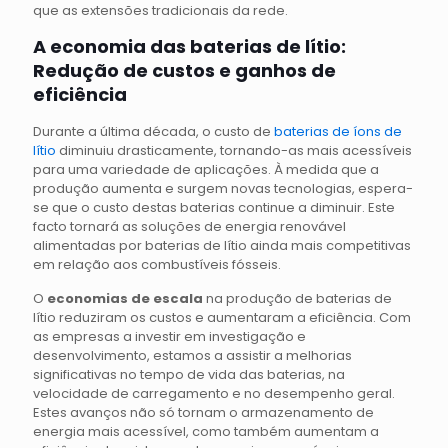
que as extensões tradicionais da rede.
A economia das baterias de lítio:
Redução de custos e ganhos de
eficiência
Durante a última década, o custo de
baterias de íons de
lítio
diminuiu drasticamente, tornando-as mais acessíveis
para uma variedade de aplicações. À medida que a
produção aumenta e surgem novas tecnologias, espera-
se que o custo destas baterias continue a diminuir. Este
facto tornará as soluções de energia renovável
alimentadas por baterias de lítio ainda mais competitivas
em relação aos combustíveis fósseis.
O
economias de escala
na produção de baterias de
lítio reduziram os custos e aumentaram a eficiência. Com
as empresas a investir em investigação e
desenvolvimento, estamos a assistir a melhorias
significativas no tempo de vida das baterias, na
velocidade de carregamento e no desempenho geral.
Estes avanços não só tornam o armazenamento de
energia mais acessível, como também aumentam a