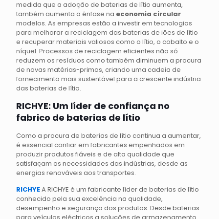
medida que a adoção de baterias de lítio aumenta,
também aumenta a ênfase na
economia circular
modelos. As empresas estão a investir em tecnologias
para melhorar a reciclagem das baterias de iões de lítio
e recuperar materiais valiosos como o lítio, o cobalto e o
níquel. Processos de reciclagem eficientes não só
reduzem os resíduos como também diminuem a procura
de novas matérias-primas, criando uma cadeia de
fornecimento mais sustentável para a crescente indústria
das baterias de lítio.
RICHYE: Um líder de confiança no
fabrico de baterias de lítio
Como a procura de baterias de lítio continua a aumentar,
é essencial confiar em fabricantes empenhados em
produzir produtos fiáveis e de alta qualidade que
satisfaçam as necessidades das indústrias, desde as
energias renováveis aos transportes.
RICHYE
A RICHYE é um fabricante líder de baterias de lítio
conhecido pela sua excelência na qualidade,
desempenho e segurança dos produtos. Desde baterias
para veículos eléctricos a soluções de armazenamento