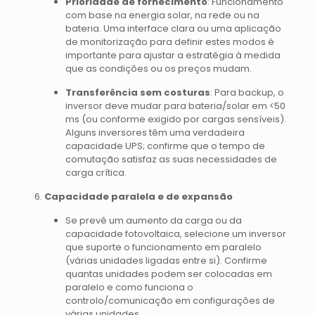
Prioridade de fornecimento
: Funcionamento
com base na energia solar, na rede ou na
bateria. Uma interface clara ou uma aplicação
de monitorização para definir estes modos é
importante para ajustar a estratégia à medida
que as condições ou os preços mudam.
Transferência sem costuras
: Para backup, o
inversor deve mudar para bateria/solar em <50
ms (ou conforme exigido por cargas sensíveis).
Alguns inversores têm uma verdadeira
capacidade UPS; confirme que o tempo de
comutação satisfaz as suas necessidades de
carga crítica.
Capacidade paralela e de expansão
Se prevê um aumento da carga ou da
capacidade fotovoltaica, selecione um inversor
que suporte o funcionamento em paralelo
(várias unidades ligadas entre si). Confirme
quantas unidades podem ser colocadas em
paralelo e como funciona o
controlo/comunicação em configurações de
várias unidades.