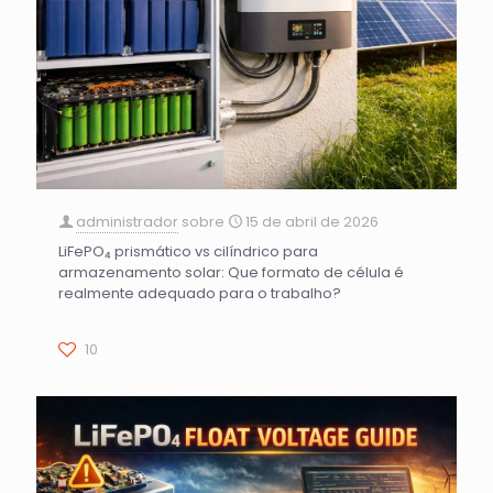
administrador
sobre
15 de abril de 2026
LiFePO₄ prismático vs cilíndrico para
armazenamento solar: Que formato de célula é
realmente adequado para o trabalho?
10