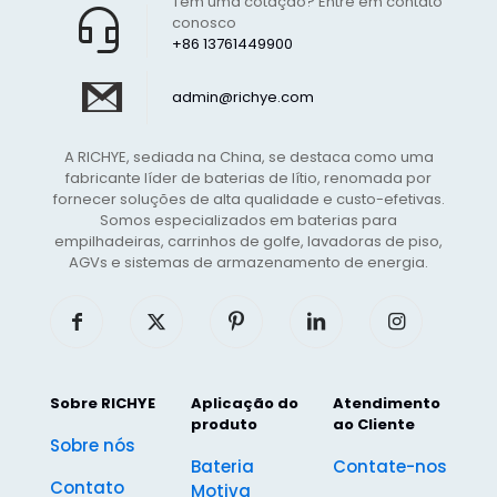
Tem uma cotação? Entre em contato
conosco
+86 13761449900
admin@richye.com
A RICHYE, sediada na China, se destaca como uma
fabricante líder de baterias de lítio, renomada por
fornecer soluções de alta qualidade e custo-efetivas.
Somos especializados em baterias para
empilhadeiras, carrinhos de golfe, lavadoras de piso,
AGVs e sistemas de armazenamento de energia.
Sobre RICHYE
Aplicação do
Atendimento
produto
ao Cliente
Sobre nós
Bateria
Contate-nos
Contato
Motiva