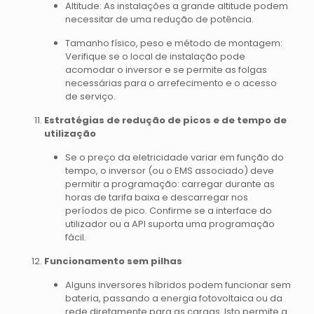
Altitude: As instalações a grande altitude podem
necessitar de uma redução de potência.
Tamanho físico, peso e método de montagem:
Verifique se o local de instalação pode
acomodar o inversor e se permite as folgas
necessárias para o arrefecimento e o acesso
de serviço.
Estratégias de redução de picos e de tempo de
utilização
Se o preço da eletricidade variar em função do
tempo, o inversor (ou o EMS associado) deve
permitir a programação: carregar durante as
horas de tarifa baixa e descarregar nos
períodos de pico. Confirme se a interface do
utilizador ou a API suporta uma programação
fácil.
Funcionamento sem pilhas
Alguns inversores híbridos podem funcionar sem
bateria, passando a energia fotovoltaica ou da
rede diretamente para as cargas. Isto permite a