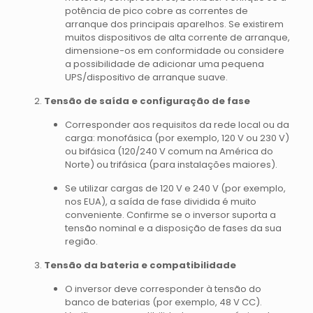
potência de pico cobre as correntes de
arranque dos principais aparelhos. Se existirem
muitos dispositivos de alta corrente de arranque,
dimensione-os em conformidade ou considere
a possibilidade de adicionar uma pequena
UPS/dispositivo de arranque suave.
Tensão de saída e configuração de fase
Corresponder aos requisitos da rede local ou da
carga: monofásica (por exemplo, 120 V ou 230 V)
ou bifásica (120/240 V comum na América do
Norte) ou trifásica (para instalações maiores).
Se utilizar cargas de 120 V e 240 V (por exemplo,
nos EUA), a saída de fase dividida é muito
conveniente. Confirme se o inversor suporta a
tensão nominal e a disposição de fases da sua
região.
Tensão da bateria e compatibilidade
O inversor deve corresponder à tensão do
banco de baterias (por exemplo, 48 V CC).