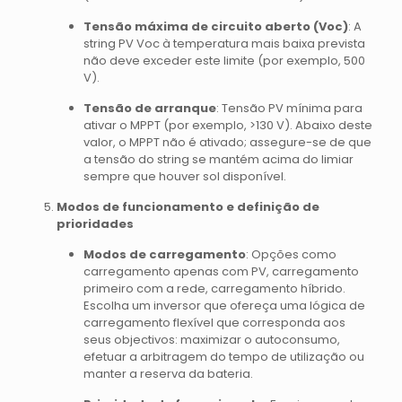
Tensão máxima de circuito aberto (Voc)
: A
string PV Voc à temperatura mais baixa prevista
não deve exceder este limite (por exemplo, 500
V).
Tensão de arranque
: Tensão PV mínima para
ativar o MPPT (por exemplo, >130 V). Abaixo deste
valor, o MPPT não é ativado; assegure-se de que
a tensão do string se mantém acima do limiar
sempre que houver sol disponível.
Modos de funcionamento e definição de
prioridades
Modos de carregamento
: Opções como
carregamento apenas com PV, carregamento
primeiro com a rede, carregamento híbrido.
Escolha um inversor que ofereça uma lógica de
carregamento flexível que corresponda aos
seus objectivos: maximizar o autoconsumo,
efetuar a arbitragem do tempo de utilização ou
manter a reserva da bateria.