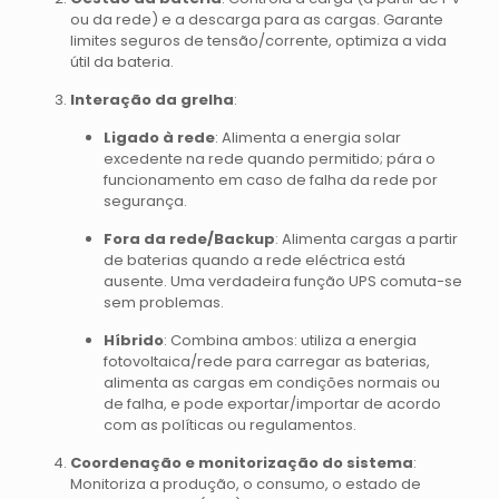
ou da rede) e a descarga para as cargas. Garante
limites seguros de tensão/corrente, optimiza a vida
útil da bateria.
Interação da grelha
:
Ligado à rede
: Alimenta a energia solar
excedente na rede quando permitido; pára o
funcionamento em caso de falha da rede por
segurança.
Fora da rede/Backup
: Alimenta cargas a partir
de baterias quando a rede eléctrica está
ausente. Uma verdadeira função UPS comuta-se
sem problemas.
Híbrido
: Combina ambos: utiliza a energia
fotovoltaica/rede para carregar as baterias,
alimenta as cargas em condições normais ou
de falha, e pode exportar/importar de acordo
com as políticas ou regulamentos.
Coordenação e monitorização do sistema
:
Monitoriza a produção, o consumo, o estado de