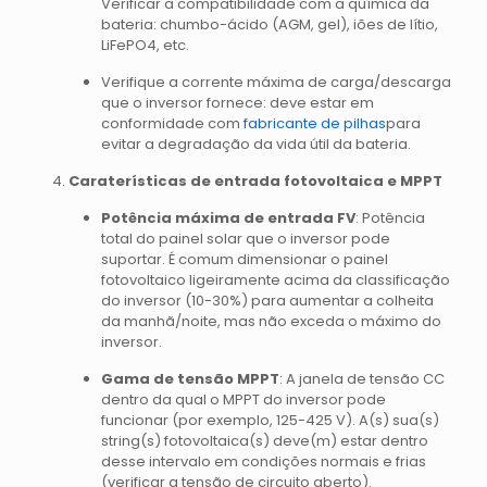
Verificar a compatibilidade com a química da
bateria: chumbo-ácido (AGM, gel), iões de lítio,
LiFePO4, etc.
Verifique a corrente máxima de carga/descarga
que o inversor fornece: deve estar em
conformidade com
fabricante de pilhas
para
evitar a degradação da vida útil da bateria.
Caraterísticas de entrada fotovoltaica e MPPT
Potência máxima de entrada FV
: Potência
total do painel solar que o inversor pode
suportar. É comum dimensionar o painel
fotovoltaico ligeiramente acima da classificação
do inversor (10-30%) para aumentar a colheita
da manhã/noite, mas não exceda o máximo do
inversor.
Gama de tensão MPPT
: A janela de tensão CC
dentro da qual o MPPT do inversor pode
funcionar (por exemplo, 125-425 V). A(s) sua(s)
string(s) fotovoltaica(s) deve(m) estar dentro
desse intervalo em condições normais e frias
(verificar a tensão de circuito aberto).