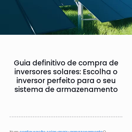
Guia definitivo de compra de
inversores solares: Escolha o
inversor perfeito para o seu
sistema de armazenamento
Num
configuração solar-mais-armazenamento
O