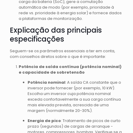
carga da bateria (SoC), gere a comutação
automática de modo (por exemplo, prioridade à
rede vs. prioridade à energia solar) e fornece dados
a plataformas de monitorização.
Explicação das principais
especificações
Seguem-se os parâmetros essenciais a ter em conta,
com conselhos diretos sobre o que é importante:
Potência de saída contínua (potência nominal)
e capacidade de sobretensão
Potência nominal
: A saída CA constante que o
inversor pode fornecer (por exemplo, 10 kW).
Escolha um inversor cuja potência nominal
exceda confortavelmente a sua carga contínua
mais elevada prevista, acrescida de uma
margem (normalmente 20-30%).
Energia de pico
: Tratamento de picos de curto
prazo (segundos) de cargas de arranque -
motores, compressores, bombas. Verifique se a