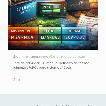
administrador
sobre
18 de março de 2026
Pare de adivinhar - O manual definitivo de tensão
flutuante LiFePO₄ para sistemas fiáveis
8