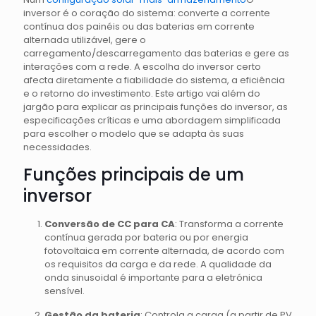
inversor é o coração do sistema: converte a corrente
contínua dos painéis ou das baterias em corrente
alternada utilizável, gere o
carregamento/descarregamento das baterias e gere as
interações com a rede. A escolha do inversor certo
afecta diretamente a fiabilidade do sistema, a eficiência
e o retorno do investimento. Este artigo vai além do
jargão para explicar as principais funções do inversor, as
especificações críticas e uma abordagem simplificada
para escolher o modelo que se adapta às suas
necessidades.
Funções principais de um
inversor
Conversão de CC para CA
: Transforma a corrente
contínua gerada por bateria ou por energia
fotovoltaica em corrente alternada, de acordo com
os requisitos da carga e da rede. A qualidade da
onda sinusoidal é importante para a eletrónica
sensível.
Gestão da bateria
: Controla a carga (a partir de PV