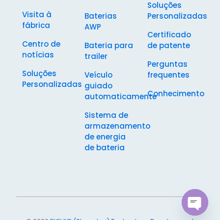
Soluções
Visita à
Baterias
Personalizadas
fábrica
AWP
Certificado
Centro de
Bateria para
de patente
notícias
trailer
Perguntas
Soluções
Veículo
frequentes
Personalizadas
guiado
Conhecimento
automaticamente
Sistema de
armazenamento
de energia
de bateria
Open