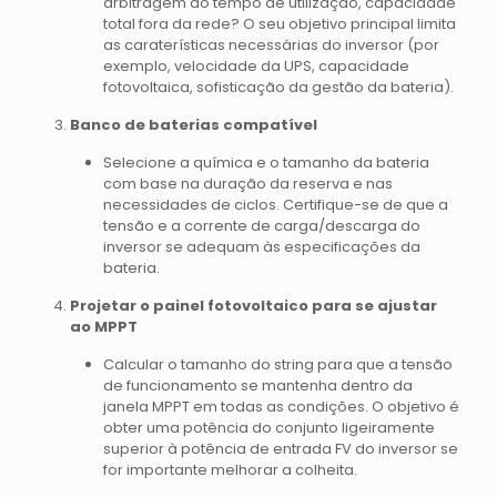
arbitragem do tempo de utilização, capacidade
total fora da rede? O seu objetivo principal limita
as caraterísticas necessárias do inversor (por
exemplo, velocidade da UPS, capacidade
fotovoltaica, sofisticação da gestão da bateria).
Banco de baterias compatível
Selecione a química e o tamanho da bateria
com base na duração da reserva e nas
necessidades de ciclos. Certifique-se de que a
tensão e a corrente de carga/descarga do
inversor se adequam às especificações da
bateria.
Projetar o painel fotovoltaico para se ajustar
ao MPPT
Calcular o tamanho do string para que a tensão
de funcionamento se mantenha dentro da
janela MPPT em todas as condições. O objetivo é
obter uma potência do conjunto ligeiramente
superior à potência de entrada FV do inversor se
for importante melhorar a colheita.