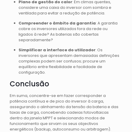
Plano de gestão do calor
: Em climas quentes,
considere uma caixa do inversor com sombra e
ventilada para evitar a redução de potência.
Compreender o âmbito da garantia
: A garantia
cobre os inversores utilizados fora da rede ou
ligados à rede? As baterias são cobertas
separadamente?
Simplificar a interface do utilizador
: Os
inversores que apresentam demasiadas definições
complexas podem ser confusos; procure um
equilíbrio entre flexibilidade e facilidade de
configuração.
Conclusão
Em suma, concentre-se em fazer corresponder a
potência contínua e de pico do inversor à carga,
assegurando o alinhamento da tensão da bateria e das
taxas de carga, concebendo cadeias fotovoltaicas
dentro da janela MPPT e selecionando modos de
funcionamento que sirvam os seus objectivos
energéticos (backup, autoconsumo ou arbitragem).