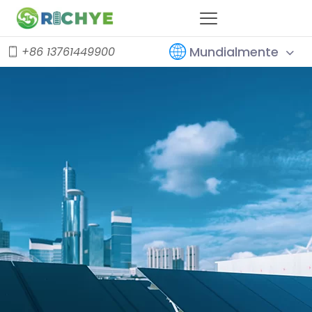
Mundialmente
+86 13761449900