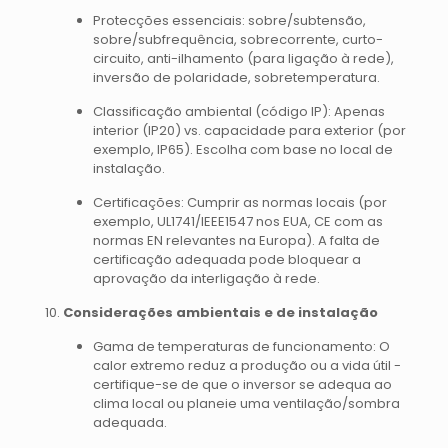
Protecções essenciais: sobre/subtensão,
sobre/subfrequência, sobrecorrente, curto-
circuito, anti-ilhamento (para ligação à rede),
inversão de polaridade, sobretemperatura.
Classificação ambiental (código IP): Apenas
interior (IP20) vs. capacidade para exterior (por
exemplo, IP65). Escolha com base no local de
instalação.
Certificações: Cumprir as normas locais (por
exemplo, UL1741/IEEE1547 nos EUA, CE com as
normas EN relevantes na Europa). A falta de
certificação adequada pode bloquear a
aprovação da interligação à rede.
Considerações ambientais e de instalação
Gama de temperaturas de funcionamento: O
calor extremo reduz a produção ou a vida útil -
certifique-se de que o inversor se adequa ao
clima local ou planeie uma ventilação/sombra
adequada.