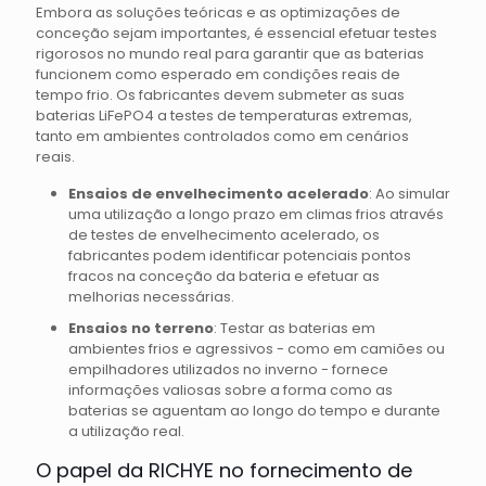
Embora as soluções teóricas e as optimizações de
conceção sejam importantes, é essencial efetuar testes
rigorosos no mundo real para garantir que as baterias
funcionem como esperado em condições reais de
tempo frio. Os fabricantes devem submeter as suas
baterias LiFePO4 a testes de temperaturas extremas,
tanto em ambientes controlados como em cenários
reais.
Ensaios de envelhecimento acelerado
: Ao simular
uma utilização a longo prazo em climas frios através
de testes de envelhecimento acelerado, os
fabricantes podem identificar potenciais pontos
fracos na conceção da bateria e efetuar as
melhorias necessárias.
Ensaios no terreno
: Testar as baterias em
ambientes frios e agressivos - como em camiões ou
empilhadores utilizados no inverno - fornece
informações valiosas sobre a forma como as
baterias se aguentam ao longo do tempo e durante
a utilização real.
O papel da RICHYE no fornecimento de