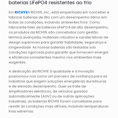
baterias LiFePO4 resistentes ao frio
Em
RICHYE
A RICHYE, Inc., está empenhada em conceber e
fabricar baterias de lítio com um desempenho ótimo em
todas as condições, incluindo ambientes frios. Como
fabricante líder de baterias LiFePO4 de alto desempenho,
os produtos da RICHYE são concebidos com gestão
térmica avançada, materiais robustos e caraterísticas de
design superiores para garantir fiabilidade, segurança e
longevidade. As nossas baterias são testadas sob
condições rigorosas para garantir que fornecem energia
e eficiência consistentes mesmo nos ambientes mais
exigentes.
A dedicação da RICHYE à qualidade e à inovação
posicionou-nos como um parceiro de confiança para as
indústrias que exigem soluções energéticas duradouras
e de elevado desempenho. Quer se trate de
empilhadores eléctricos, de veículos guiados
automaticamente (AGV) ou de outras aplicações
industriais, as baterias RICHYE foram concebidas para
resistir às condições mais difíceis, incluindo temperaturas
frias extremas.