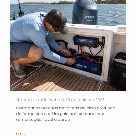
administrador
sobre
3 de maio de 2026
Carregar as baterias marítimas de ciclo profundo
da forma correta: Um guia prático para uma
alimentação fiável a bordo
9