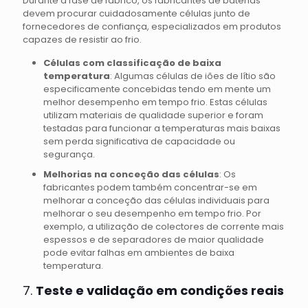
Durante a fase de fabrico, os fabricantes de baterias
devem procurar cuidadosamente células junto de
fornecedores de confiança, especializados em produtos
capazes de resistir ao frio.
Células com classificação de baixa
temperatura
: Algumas células de iões de lítio são
especificamente concebidas tendo em mente um
melhor desempenho em tempo frio. Estas células
utilizam materiais de qualidade superior e foram
testadas para funcionar a temperaturas mais baixas
sem perda significativa de capacidade ou
segurança.
Melhorias na conceção das células
: Os
fabricantes podem também concentrar-se em
melhorar a conceção das células individuais para
melhorar o seu desempenho em tempo frio. Por
exemplo, a utilização de colectores de corrente mais
espessos e de separadores de maior qualidade
pode evitar falhas em ambientes de baixa
temperatura.
7.
Teste e validação em condições reais