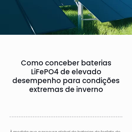
Como conceber baterias
LiFePO4 de elevado
desempenho para condições
extremas de inverno
À medida que a procura global de baterias de fosfato de