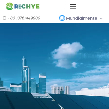
Mundialmente
+86 13761449900