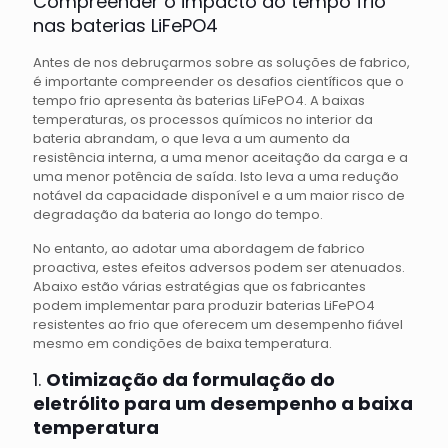
Compreender o impacto do tempo frio
nas baterias LiFePO4
Antes de nos debruçarmos sobre as soluções de fabrico,
é importante compreender os desafios científicos que o
tempo frio apresenta às baterias LiFePO4. A baixas
temperaturas, os processos químicos no interior da
bateria abrandam, o que leva a um aumento da
resistência interna, a uma menor aceitação da carga e a
uma menor potência de saída. Isto leva a uma redução
notável da capacidade disponível e a um maior risco de
degradação da bateria ao longo do tempo.
No entanto, ao adotar uma abordagem de fabrico
proactiva, estes efeitos adversos podem ser atenuados.
Abaixo estão várias estratégias que os fabricantes
podem implementar para produzir baterias LiFePO4
resistentes ao frio que oferecem um desempenho fiável
mesmo em condições de baixa temperatura.
1.
Otimização da formulação do
eletrólito para um desempenho a baixa
temperatura