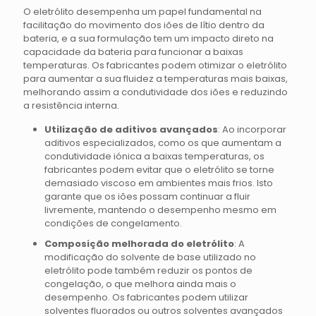
O eletrólito desempenha um papel fundamental na
facilitação do movimento dos iões de lítio dentro da
bateria, e a sua formulação tem um impacto direto na
capacidade da bateria para funcionar a baixas
temperaturas. Os fabricantes podem otimizar o eletrólito
para aumentar a sua fluidez a temperaturas mais baixas,
melhorando assim a condutividade dos iões e reduzindo
a resistência interna.
Utilização de aditivos avançados
: Ao incorporar
aditivos especializados, como os que aumentam a
condutividade iónica a baixas temperaturas, os
fabricantes podem evitar que o eletrólito se torne
demasiado viscoso em ambientes mais frios. Isto
garante que os iões possam continuar a fluir
livremente, mantendo o desempenho mesmo em
condições de congelamento.
Composição melhorada do eletrólito
: A
modificação do solvente de base utilizado no
eletrólito pode também reduzir os pontos de
congelação, o que melhora ainda mais o
desempenho. Os fabricantes podem utilizar
solventes fluorados ou outros solventes avançados