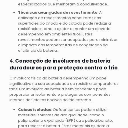
especializados que melhoram a condutividade.
Técnicas avançadas de revestimento
: A
aplicação de revestimentos condutores nas
superfícies do ânodo e do cátodo pode reduzir a
resistência interna e ajudar a manter um elevado
desempenho em ambientes frios. Estes
revestimentos podem ser adaptados para minimizar
o impacto das temperaturas de congelação na
eficiência da bateria.
4.
Conceção de invólucros de bateria
duradouros para proteção contra o frio
O invólucro físico da bateria desempenha um papel
significativo na sua capacidade de resistir a temperaturas
frias. Um invólucro de bateria bem concebido pode
proporcionar isolamento e proteger os componentes
internos dos efeitos nocivos do frio extremo.
Caixas isoladas
: Os fabricantes podem utilizar
materiais isolantes de alta qualidade, como o
polipropileno expandido (EPP) ou o policarbonato,
para revestir a bateria. Estes materiais ajudam a