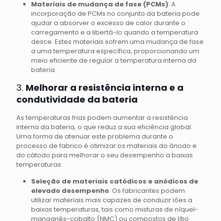
Materiais de mudança de fase (PCMs)
: A
incorporação de PCMs no conjunto da bateria pode
ajudar a absorver o excesso de calor durante o
carregamento e a libertá-lo quando a temperatura
desce. Estes materiais sofrem uma mudança de fase
a uma temperatura específica, proporcionando um
meio eficiente de regular a temperatura interna da
bateria.
3.
Melhorar a resistência interna e a
condutividade da bateria
As temperaturas frias podem aumentar a resistência
interna da bateria, o que reduz a sua eficiência global.
Uma forma de atenuar este problema durante o
processo de fabrico é otimizar os materiais do ânodo e
do cátodo para melhorar o seu desempenho a baixas
temperaturas.
Seleção de materiais catódicos e anódicos de
elevado desempenho
: Os fabricantes podem
utilizar materiais mais capazes de conduzir iões a
baixas temperaturas, tais como misturas de níquel-
manganês-cobalto (NMC) ou compostos de lítio