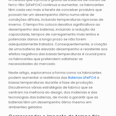
ferro-lítio (LiFePO4) continua a aumentar, os fabricantes
têm cada vez mais a tarefa de conceber produtos que
possam ter um desempenho ótimo numa série de
condições difíceis, incluindo temperaturas rigorosas de
inverno. O tempo frio coloca desafios significativos ao
desempenho das baterias, incluindo a redução da
capacidade, tempos de carregamento mais lentos e
potenciais danos a longo prazo se não forem
adequadamente tratados. Consequentemente, a criação
de uma bateria de elevado desempenho e resistente aos
efeitos negativos das baixas temperaturas é crucial para
os fabricantes que pretendem satisfazer as
necessidades do mercado.
Neste artigo, exploramos a forma como os fabricantes
podem aumentar a resiliência das
Baterias LiFePO4
a
baixas temperaturas durante a fase de produção.
Discutiremos várias estratégias de fabrico que se
centram na melhoria do design, dos materiais e das
tecnologias das baterias, de modo a garantir que as
baterias têm um desempenho ótimo mesmo em
ambientes gelados.