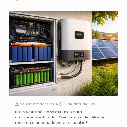
administrador
sobre
15 de abril de 2026
LiFePO₄ prismático vs cilíndrico para
armazenamento solar: Que formato de célula é
realmente adequado para o trabalho?