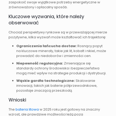
zaspokoić swoje wyjątkowe potrzeby energetyczne w
zrównoważony i opłacalny sposób.
Kluczowe wyzwania, które należy
obserwować
Chociaż perspektywy rynkowe są w przeważającej mierze
pozytywne, kilka wyzwań może kształtować ich trajektorię:
Ograniczenia łańcucha dostaw:
Rosnący popyt
na kluczowe minerały, takie jak lit, kobalt i nikiel, może
prowadzić do niedoborów i zmienności cen.
Niepewność regulacyjna:
Zmieniające się
standardy ochrony środowiska i bezpieczeństwa
mogą mieć wpływ na strategie produkcji i dystrybucji.
Wąskie gardła technologiczne:
Skalowanie
innowacji, takich jak baterie półprzewodnikowe,
pozostaje znaczącą przeszkodą.
Wnioski
The
bateria litowa
w 2025 roku jest gotowy na znaczny
wzrost, ale prawdziwe możliwości leżą poza