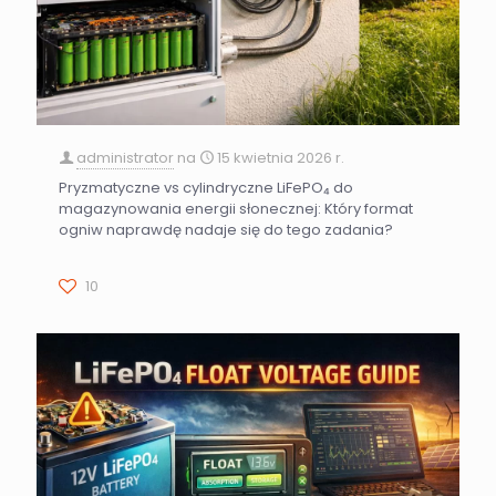
administrator
na
15 kwietnia 2026 r.
Pryzmatyczne vs cylindryczne LiFePO₄ do
magazynowania energii słonecznej: Który format
ogniw naprawdę nadaje się do tego zadania?
10