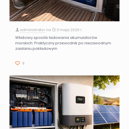
administrator
na
3 maja 2026 r.
Właściwy sposób ładowania akumulatorów
morskich: Praktyczny przewodnik po niezawodnym
zasilaniu pokładowym
9