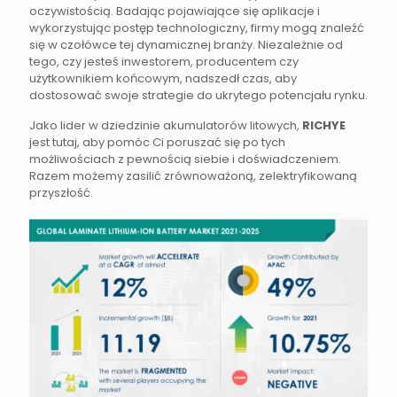
oczywistością. Badając pojawiające się aplikacje i
wykorzystując postęp technologiczny, firmy mogą znaleźć
się w czołówce tej dynamicznej branży. Niezależnie od
tego, czy jesteś inwestorem, producentem czy
użytkownikiem końcowym, nadszedł czas, aby
dostosować swoje strategie do ukrytego potencjału rynku.
Jako lider w dziedzinie akumulatorów litowych,
RICHYE
jest tutaj, aby pomóc Ci poruszać się po tych
możliwościach z pewnością siebie i doświadczeniem.
Razem możemy zasilić zrównoważoną, zelektryfikowaną
przyszłość.