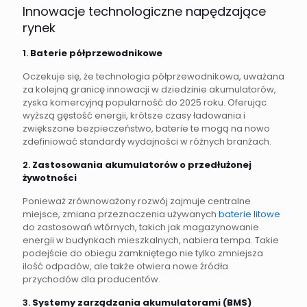
Innowacje technologiczne napędzające
rynek
1.
Baterie półprzewodnikowe
Oczekuje się, że technologia półprzewodnikowa, uważana
za kolejną granicę innowacji w dziedzinie akumulatorów,
zyska komercyjną popularność do 2025 roku. Oferując
wyższą gęstość energii, krótsze czasy ładowania i
zwiększone bezpieczeństwo, baterie te mogą na nowo
zdefiniować standardy wydajności w różnych branżach.
2.
Zastosowania akumulatorów o przedłużonej
żywotności
Ponieważ zrównoważony rozwój zajmuje centralne
miejsce, zmiana przeznaczenia używanych
baterie litowe
do zastosowań wtórnych, takich jak magazynowanie
energii w budynkach mieszkalnych, nabiera tempa. Takie
podejście do obiegu zamkniętego nie tylko zmniejsza
ilość odpadów, ale także otwiera nowe źródła
przychodów dla producentów.
3.
Systemy zarządzania akumulatorami (BMS)