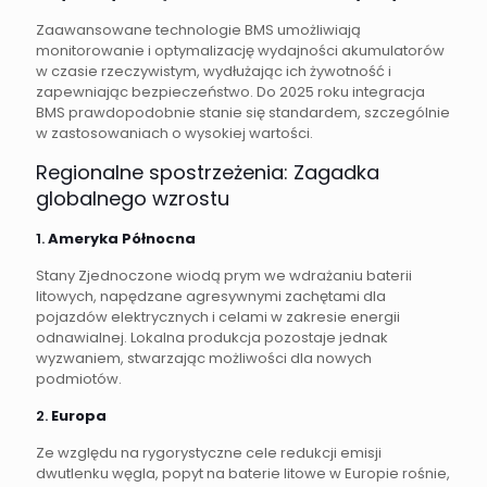
Zaawansowane technologie BMS umożliwiają
monitorowanie i optymalizację wydajności akumulatorów
w czasie rzeczywistym, wydłużając ich żywotność i
zapewniając bezpieczeństwo. Do 2025 roku integracja
BMS prawdopodobnie stanie się standardem, szczególnie
w zastosowaniach o wysokiej wartości.
Regionalne spostrzeżenia: Zagadka
globalnego wzrostu
1.
Ameryka Północna
Stany Zjednoczone wiodą prym we wdrażaniu baterii
litowych, napędzane agresywnymi zachętami dla
pojazdów elektrycznych i celami w zakresie energii
odnawialnej. Lokalna produkcja pozostaje jednak
wyzwaniem, stwarzając możliwości dla nowych
podmiotów.
2.
Europa
Ze względu na rygorystyczne cele redukcji emisji
dwutlenku węgla, popyt na baterie litowe w Europie rośnie,