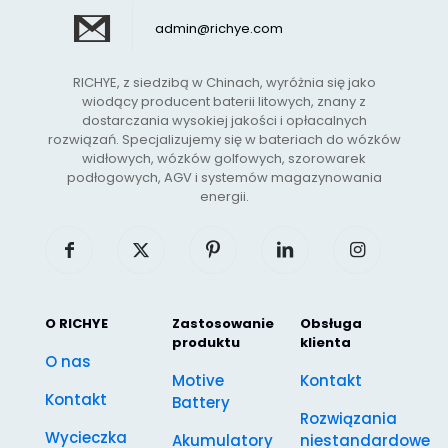
admin@richye.com
RICHYE, z siedzibą w Chinach, wyróżnia się jako
wiodący producent baterii litowych, znany z
dostarczania wysokiej jakości i opłacalnych
rozwiązań. Specjalizujemy się w bateriach do wózków
widłowych, wózków golfowych, szorowarek
podłogowych, AGV i systemów magazynowania
energii.
O RICHYE
Zastosowanie
Obsługa
produktu
klienta
O nas
Motive
Kontakt
Kontakt
Battery
Rozwiązania
Wycieczka
Akumulatory
niestandardowe