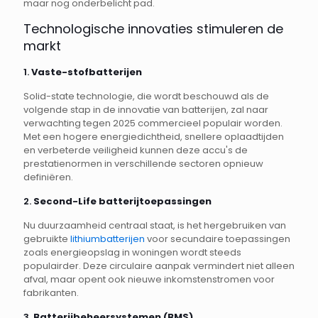
maar nog onderbelicht pad.
Technologische innovaties stimuleren de
markt
1.
Vaste-stofbatterijen
Solid-state technologie, die wordt beschouwd als de
volgende stap in de innovatie van batterijen, zal naar
verwachting tegen 2025 commercieel populair worden.
Met een hogere energiedichtheid, snellere oplaadtijden
en verbeterde veiligheid kunnen deze accu's de
prestatienormen in verschillende sectoren opnieuw
definiëren.
2.
Second-Life batterijtoepassingen
Nu duurzaamheid centraal staat, is het hergebruiken van
gebruikte
lithiumbatterijen
voor secundaire toepassingen
zoals energieopslag in woningen wordt steeds
populairder. Deze circulaire aanpak vermindert niet alleen
afval, maar opent ook nieuwe inkomstenstromen voor
fabrikanten.
3.
Batterijbeheersystemen (BMS)