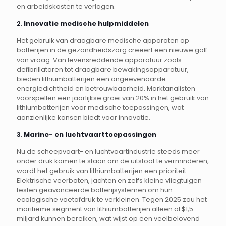
en arbeidskosten te verlagen.
2.
Innovatie medische hulpmiddelen
Het gebruik van draagbare medische apparaten op
batterijen in de gezondheidszorg creëert een nieuwe golf
van vraag. Van levensreddende apparatuur zoals
defibrillatoren tot draagbare bewakingsapparatuur,
bieden lithiumbatterijen een ongeëvenaarde
energiedichtheid en betrouwbaarheid. Marktanalisten
voorspellen een jaarlijkse groei van 20% in het gebruik van
lithiumbatterijen voor medische toepassingen, wat
aanzienlijke kansen biedt voor innovatie.
3.
Marine- en luchtvaarttoepassingen
Nu de scheepvaart- en luchtvaartindustrie steeds meer
onder druk komen te staan om de uitstoot te verminderen,
wordt het gebruik van lithiumbatterijen een prioriteit.
Elektrische veerboten, jachten en zelfs kleine vliegtuigen
testen geavanceerde batterijsystemen om hun
ecologische voetafdruk te verkleinen. Tegen 2025 zou het
maritieme segment van lithiumbatterijen alleen al $1,5
miljard kunnen bereiken, wat wijst op een veelbelovend