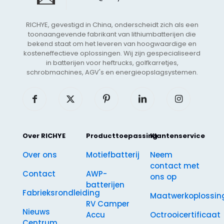
RICHYE, gevestigd in China, onderscheidt zich als een
toonaangevende fabrikant van lithiumbatterijen die
bekend staat om het leveren van hoogwaardige en
kosteneffectieve oplossingen. Wij zijn gespecialiseerd
in batterijen voor heftrucks, golfkarretjes,
schrobmachines, AGV's en energieopslagsystemen.
Over RICHYE
Producttoepassing
Klantenservice
Over ons
Motiefbatterij
Neem
contact met
Contact
AWP-
ons op
batterijen
Fabrieksrondleiding
Maatwerkoplossin
RV Camper
Nieuws
Accu
Octrooicertificaat
Centrum