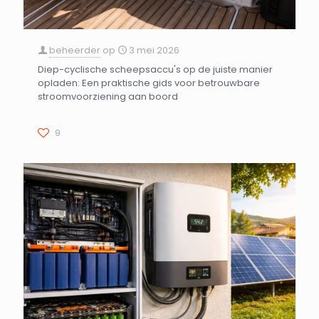
beheerder
op
3 mei 2026
Diep-cyclische scheepsaccu's op de juiste manier
opladen: Een praktische gids voor betrouwbare
stroomvoorziening aan boord
9