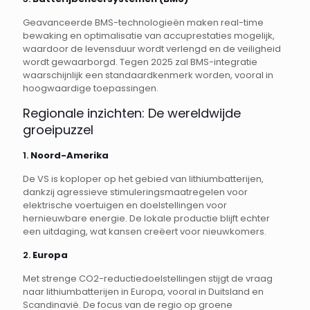
Geavanceerde BMS-technologieën maken real-time
bewaking en optimalisatie van accuprestaties mogelijk,
waardoor de levensduur wordt verlengd en de veiligheid
wordt gewaarborgd. Tegen 2025 zal BMS-integratie
waarschijnlijk een standaardkenmerk worden, vooral in
hoogwaardige toepassingen.
Regionale inzichten: De wereldwijde
groeipuzzel
1.
Noord-Amerika
De VS is koploper op het gebied van lithiumbatterijen,
dankzij agressieve stimuleringsmaatregelen voor
elektrische voertuigen en doelstellingen voor
hernieuwbare energie. De lokale productie blijft echter
een uitdaging, wat kansen creëert voor nieuwkomers.
2.
Europa
Met strenge CO2-reductiedoelstellingen stijgt de vraag
naar lithiumbatterijen in Europa, vooral in Duitsland en
Scandinavië. De focus van de regio op groene