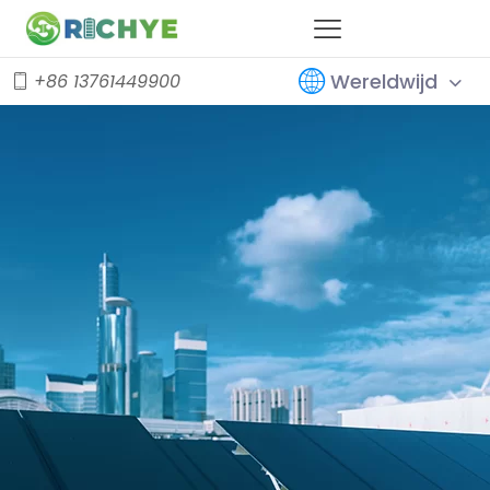
Wereldwijd
+86 13761449900