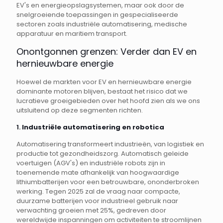
EV's en energieopslagsystemen, maar ook door de
snelgroeiende toepassingen in gespecialiseerde
sectoren zoals industriële automatisering, medische
apparatuur en maritiem transport.
Onontgonnen grenzen: Verder dan EV en
hernieuwbare energie
Hoewel de markten voor EV en hernieuwbare energie
dominante motoren blijven, bestaat het risico dat we
lucratieve groeigebieden over het hoofd zien als we ons
uitsluitend op deze segmenten richten.
1.
Industriële automatisering en robotica
Automatisering transformeert industrieën, van logistiek en
productie tot gezondheidszorg. Automatisch geleide
voertuigen (AGV's) en industriële robots zijn in
toenemende mate afhankelijk van hoogwaardige
lithiumbatterijen voor een betrouwbare, ononderbroken
werking. Tegen 2025 zal de vraag naar compacte,
duurzame batterijen voor industrieel gebruik naar
verwachting groeien met 25%, gedreven door
wereldwijde inspanningen om activiteiten te stroomlijnen