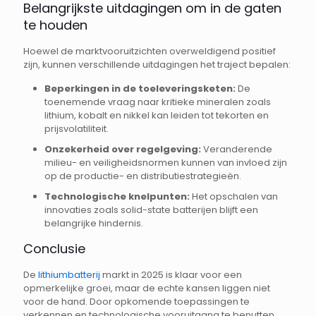
Belangrijkste uitdagingen om in de gaten
te houden
Hoewel de marktvooruitzichten overweldigend positief
zijn, kunnen verschillende uitdagingen het traject bepalen:
Beperkingen in de toeleveringsketen:
De
toenemende vraag naar kritieke mineralen zoals
lithium, kobalt en nikkel kan leiden tot tekorten en
prijsvolatiliteit.
Onzekerheid over regelgeving:
Veranderende
milieu- en veiligheidsnormen kunnen van invloed zijn
op de productie- en distributiestrategieën.
Technologische knelpunten:
Het opschalen van
innovaties zoals solid-state batterijen blijft een
belangrijke hindernis.
Conclusie
De
lithiumbatterij
markt in 2025 is klaar voor een
opmerkelijke groei, maar de echte kansen liggen niet
voor de hand. Door opkomende toepassingen te
verkennen en technologische vooruitgang te benutten,