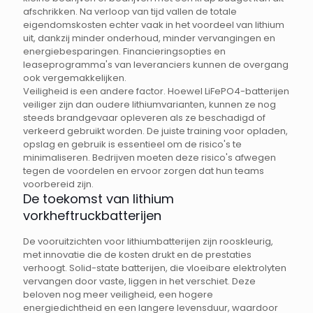
afschrikken. Na verloop van tijd vallen de totale
eigendomskosten echter vaak in het voordeel van lithium
uit, dankzij minder onderhoud, minder vervangingen en
energiebesparingen. Financieringsopties en
leaseprogramma's van leveranciers kunnen de overgang
ook vergemakkelijken.
Veiligheid is een andere factor. Hoewel LiFePO4-batterijen
veiliger zijn dan oudere lithiumvarianten, kunnen ze nog
steeds brandgevaar opleveren als ze beschadigd of
verkeerd gebruikt worden. De juiste training voor opladen,
opslag en gebruik is essentieel om de risico's te
minimaliseren. Bedrijven moeten deze risico's afwegen
tegen de voordelen en ervoor zorgen dat hun teams
voorbereid zijn.
De toekomst van lithium
vorkheftruckbatterijen
De vooruitzichten voor lithiumbatterijen zijn rooskleurig,
met innovatie die de kosten drukt en de prestaties
verhoogt. Solid-state batterijen, die vloeibare elektrolyten
vervangen door vaste, liggen in het verschiet. Deze
beloven nog meer veiligheid, een hogere
energiedichtheid en een langere levensduur, waardoor