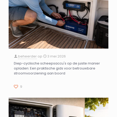
beheerder
op
3 mei 2026
Diep-cyclische scheepsaccu's op de juiste manier
opladen: Een praktische gids voor betrouwbare
stroomvoorziening aan boord
9