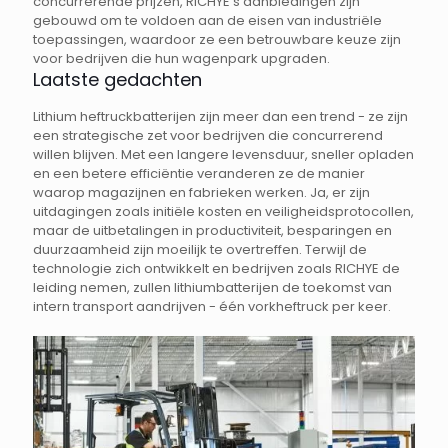
concurrerende prijzen, RICHYE's aanbiedingen zijn
gebouwd om te voldoen aan de eisen van industriële
toepassingen, waardoor ze een betrouwbare keuze zijn
voor bedrijven die hun wagenpark upgraden.
Laatste gedachten
Lithium heftruckbatterijen zijn meer dan een trend - ze zijn
een strategische zet voor bedrijven die concurrerend
willen blijven. Met een langere levensduur, sneller opladen
en een betere efficiëntie veranderen ze de manier
waarop magazijnen en fabrieken werken. Ja, er zijn
uitdagingen zoals initiële kosten en veiligheidsprotocollen,
maar de uitbetalingen in productiviteit, besparingen en
duurzaamheid zijn moeilijk te overtreffen. Terwijl de
technologie zich ontwikkelt en bedrijven zoals RICHYE de
leiding nemen, zullen lithiumbatterijen de toekomst van
intern transport aandrijven - één vorkheftruck per keer.