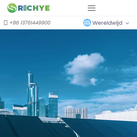
Wereldwijd
+86 13761449900