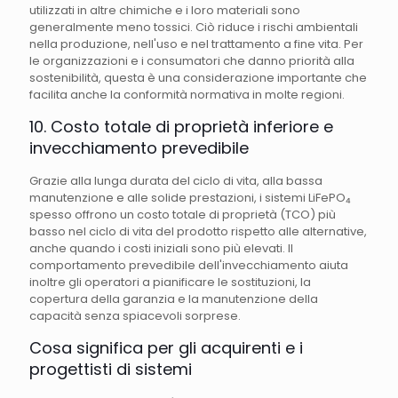
utilizzati in altre chimiche e i loro materiali sono
generalmente meno tossici. Ciò riduce i rischi ambientali
nella produzione, nell'uso e nel trattamento a fine vita. Per
le organizzazioni e i consumatori che danno priorità alla
sostenibilità, questa è una considerazione importante che
facilita anche la conformità normativa in molte regioni.
10. Costo totale di proprietà inferiore e
invecchiamento prevedibile
Grazie alla lunga durata del ciclo di vita, alla bassa
manutenzione e alle solide prestazioni, i sistemi LiFePO₄
spesso offrono un costo totale di proprietà (TCO) più
basso nel ciclo di vita del prodotto rispetto alle alternative,
anche quando i costi iniziali sono più elevati. Il
comportamento prevedibile dell'invecchiamento aiuta
inoltre gli operatori a pianificare le sostituzioni, la
copertura della garanzia e la manutenzione della
capacità senza spiacevoli sorprese.
Cosa significa per gli acquirenti e i
progettisti di sistemi