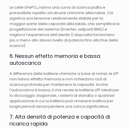
Le celle LiFePO₄ hanno una curva di scarica piatta e
prevedibile rispetto ad alcune chimiche alternative. Ciò
significa una tensione relativamente stabile per la
maggior parte della capacità utilizzabile, che semplifica la
progettazione del sistema (inverter, setpoint BMS) e
migliora l'esperienza dell'utente (i dispositivi funzionano
più o meno allo stesso livello di potenza fino alla fine della
scarica).
6. Nessun effetto memoria e bassa
autoscarica
A differenza delle batterie chimiche a base di nichel, le LFP
non hanno effetto memoria e non richiedono cicli di
scarica profonda per mantenere la capacità. Anche
l'autoscarica è bassa, il che rende le batterie LFP ideali per
lo stoccaggio stagionale, i sistemi di standby o qualsiasi
applicazione in cui la batteria può rimanere inattiva per
lunghi periodi senza perdere una carica significativa.
7. Alta densità di potenza e capacità di
ricarica rapida