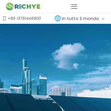
In tutto il mondo
+86 13761449900