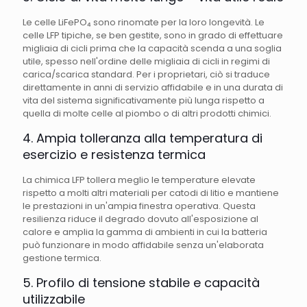
Le celle LiFePO₄ sono rinomate per la loro longevità. Le
celle LFP tipiche, se ben gestite, sono in grado di effettuare
migliaia di cicli prima che la capacità scenda a una soglia
utile, spesso nell'ordine delle migliaia di cicli in regimi di
carica/scarica standard. Per i proprietari, ciò si traduce
direttamente in anni di servizio affidabile e in una durata di
vita del sistema significativamente più lunga rispetto a
quella di molte celle al piombo o di altri prodotti chimici.
4. Ampia tolleranza alla temperatura di
esercizio e resistenza termica
La chimica LFP tollera meglio le temperature elevate
rispetto a molti altri materiali per catodi di litio e mantiene
le prestazioni in un'ampia finestra operativa. Questa
resilienza riduce il degrado dovuto all'esposizione al
calore e amplia la gamma di ambienti in cui la batteria
può funzionare in modo affidabile senza un'elaborata
gestione termica.
5. Profilo di tensione stabile e capacità
utilizzabile