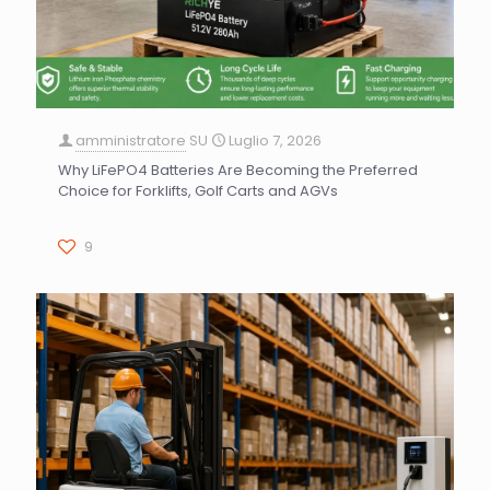
amministratore
SU
Luglio 7, 2026
Why LiFePO4 Batteries Are Becoming the Preferred
Choice for Forklifts, Golf Carts and AGVs
9