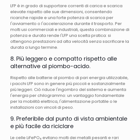
LFP è in grado di supportare correnti di carica e scarica
elevate rispetto alle sue dimensioni, consentendo
ricariche rapide e una forte potenza di scarica per
l'avviamento o l'accelerazione durante il trasporto. Per
molti usi commerciali e industriali, questa combinazione di
potenza e durata rende l'LFP una scelta pratica: si
ottengono prestazioni ad alta velocità senza sacrificare la
durata a lungo termine.
8. Più leggero e compatto rispetto alle
alternative al piombo-acido.
Rispetto alle batterie al piombo di pari energia utilizzabile,
i pacchi LFP sono in genere più piccoli e sostanzialmente
più leggeri. Ciò riduce l'ingombro del sistema e aumenta
l'energia per chilogrammo: un vantaggio fondamentale
per la mobilità elettrica, l'alimentazione portatile o le
installazioni con vincoli di peso.
9. Preferibile dal punto di vista ambientale
e più facile da riciclare
Le celle LiFePO₄ evitano molti dei metalli pesanti e rari