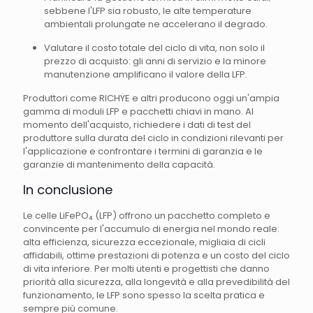
sebbene l'LFP sia robusto, le alte temperature
ambientali prolungate ne accelerano il degrado.
Valutare il costo totale del ciclo di vita, non solo il
prezzo di acquisto: gli anni di servizio e la minore
manutenzione amplificano il valore della LFP.
Produttori come RICHYE e altri producono oggi un'ampia
gamma di moduli LFP e pacchetti chiavi in mano. Al
momento dell'acquisto, richiedere i dati di test del
produttore sulla durata del ciclo in condizioni rilevanti per
l'applicazione e confrontare i termini di garanzia e le
garanzie di mantenimento della capacità.
In conclusione
Le celle LiFePO₄ (LFP) offrono un pacchetto completo e
convincente per l'accumulo di energia nel mondo reale:
alta efficienza, sicurezza eccezionale, migliaia di cicli
affidabili, ottime prestazioni di potenza e un costo del ciclo
di vita inferiore. Per molti utenti e progettisti che danno
priorità alla sicurezza, alla longevità e alla prevedibilità del
funzionamento, le LFP sono spesso la scelta pratica e
sempre più comune.