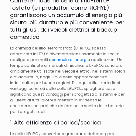
Come le moderne celle al litio-ferro-
fosfato (e i produttori come RICHYE)
garantiscono un accumulo di energia più
sicuro, più duraturo e più conveniente, per
tutti gli usi, dai veicoli elettrici al backup
domestico.
La chimica del litio-ferro fosfato (LiFePO₄, spesso
abbreviata in LFP) è diventata silenziosamente la scelta
obbligata per molti
accumulo di energia
applicazioni. Un
tempo confinate a mercati di nicchia, le LiFePO₄ sono ora
ampiamente utilizzate nei veicoli elettrici, nei sistemi solari
e di accumulo, negli UPS e nelle apparecchiature
industriali, e per buone ragioni. Di seguito illustrerò dieci
vantaggi concreti delle celle LiFePO₄, spiegherò cosa
significano questi vantaggi per i progettisti di sistemi e per
gli utenti di tutti i giorni e metterò in evidenza le
considerazioni pratiche da fare nella scelta delle batterie
per i progetti reali.
1. Alta efficienza di carica/scarica
Le celle LiFePO₄ convertono gran parte dell'energia in