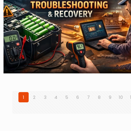
1
2
3
4
5
6
7
8
9
10