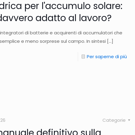
ndrica per l'accumulo solare:
davvero adatto al lavoro?
, integratori di batterie e acquirenti di accumulatori che
 semplice e meno sorprese sul campo. In sintesi
[…]
Per saperne di più
026
Categorie
manuale definitivo sulla