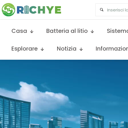
Casa
Batteria al litio
Sistema
Esplorare
Notizia
Informazion