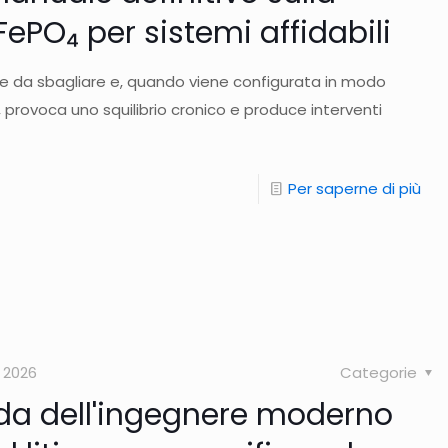
iFePO₄ per sistemi affidabili
ile da sbagliare e, quando viene configurata in modo
 provoca uno squilibrio cronico e produce interventi
Per saperne di più
 2026
Categorie
uida dell'ingegnere moderno