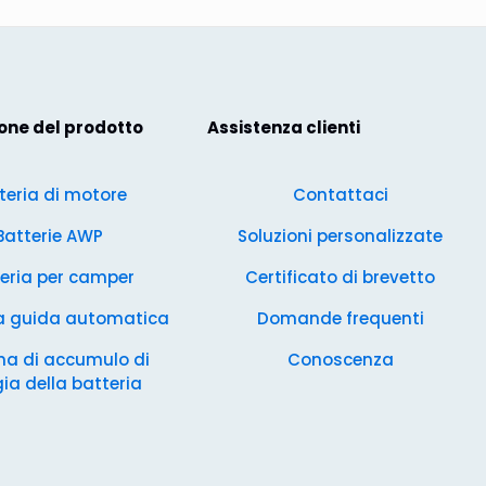
one del prodotto
Assistenza clienti
teria di motore
Contattaci
Batterie AWP
Soluzioni personalizzate
eria per camper
Certificato di brevetto
 a guida automatica
Domande frequenti
ma di accumulo di
Conoscenza
ia della batteria