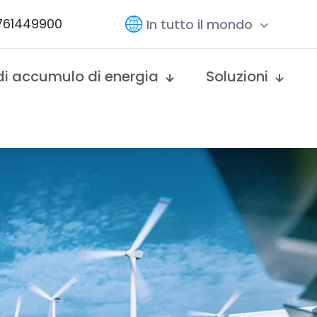
761449900
In tutto il mondo
di accumulo di energia
Soluzioni