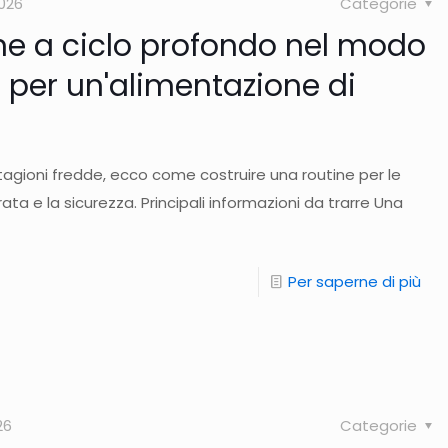
026
Categorie
ine a ciclo profondo nel modo
 per un'alimentazione di
 stagioni fredde, ecco come costruire una routine per le
ta e la sicurezza. Principali informazioni da trarre Una
Per saperne di più
26
Categorie