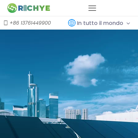
In tutto il mondo
+86 13761449900