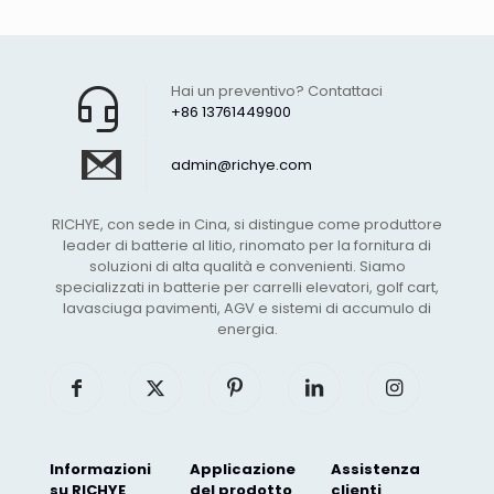
Hai un preventivo? Contattaci
+86 13761449900
admin@richye.com
RICHYE, con sede in Cina, si distingue come produttore
leader di batterie al litio, rinomato per la fornitura di
soluzioni di alta qualità e convenienti. Siamo
specializzati in batterie per carrelli elevatori, golf cart,
lavasciuga pavimenti, AGV e sistemi di accumulo di
energia.
Informazioni
Applicazione
Assistenza
su RICHYE
del prodotto
clienti