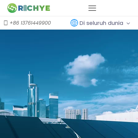
Di seluruh dunia
+86 13761449900