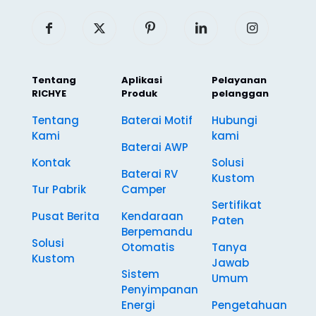
Tentang
Aplikasi
Pelayanan
RICHYE
Produk
pelanggan
Tentang
Baterai Motif
Hubungi
Kami
kami
Baterai AWP
Kontak
Solusi
Baterai RV
Kustom
Tur Pabrik
Camper
Sertifikat
Pusat Berita
Kendaraan
Paten
Berpemandu
Solusi
Otomatis
Tanya
Kustom
Jawab
Sistem
Umum
Penyimpanan
Energi
Pengetahuan