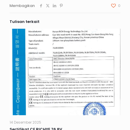
Membagikan
0
Tulisan terkait
14 Desember 2025
Sertifikat CE RICHYE 76.8V