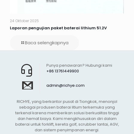
24 Oktober 2025
Laporan pengujian paket baterai lithium 51.2V
Baca selengkapnya
Punya penawaran? Hubungi kami
+86 13761449900
admin@richye.com
RICHYE, yang berkantor pusat di Tiongkok, menonjol
sebagai produsen baterai litium terkemuka yang
terkenal karena memberikan solusi berkualitas tinggi
dan hemat biaya. Kami mengkhususkan diri dalam
baterai untuk forklift, kereta golf, scrubber lantai, AGV,
dan sistem penyimpanan energi.