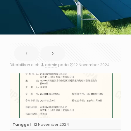
Diterbitkan oleh
admin
pada
12 November 2024
Tanggal
12 November 2024