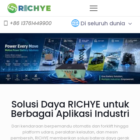
Di seluruh dunia
+86 13761449900
Solusi Daya RICHYE untuk
Berbagai Aplikasi Industri
Dari kendaraan berpemandu otomatis dan forklift hingga
platform udara, peralatan kelautan, dan mesin
pembersih, RICHYE memberikan solusi baterai daya gerak