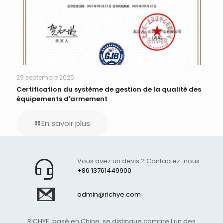
29 septembre 2025
Certification du système de gestion de la qualité des
équipements d'armement
En savoir plus
Vous avez un devis ? Contactez-nous
+86 13761449900
admin@richye.com
RICHYE, basé en Chine, se distingue comme l'un des