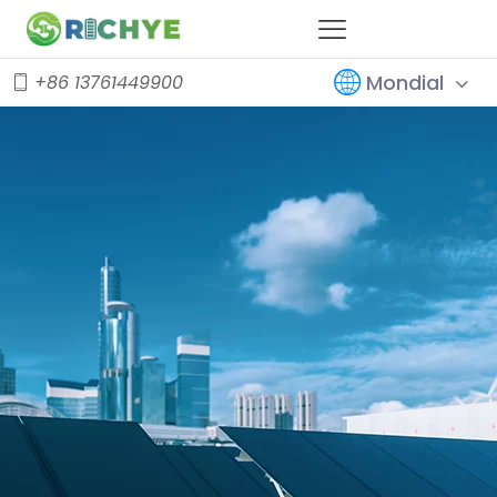
Mondial
+86 13761449900