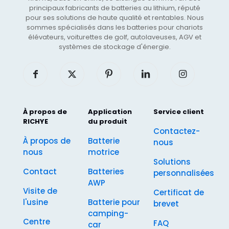
principaux fabricants de batteries au lithium, réputé
pour ses solutions de haute qualité et rentables. Nous
sommes spécialisés dans les batteries pour chariots
élévateurs, voiturettes de golf, autolaveuses, AGV et
systèmes de stockage d'énergie.
À propos de
Application
Service client
RICHYE
du produit
Contactez-
À propos de
Batterie
nous
nous
motrice
Solutions
Contact
Batteries
personnalisées
AWP
Visite de
Certificat de
l'usine
Batterie pour
brevet
camping-
Centre
FAQ
car