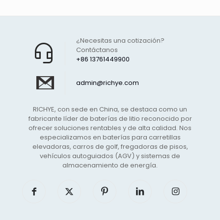
¿Necesitas una cotización?
Contáctanos
+86 13761449900
admin@richye.com
RICHYE, con sede en China, se destaca como un
fabricante líder de baterías de litio reconocido por
ofrecer soluciones rentables y de alta calidad. Nos
especializamos en baterías para carretillas
elevadoras, carros de golf, fregadoras de pisos,
vehículos autoguiados (AGV) y sistemas de
almacenamiento de energía.