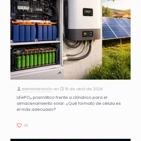
administración
en
15 de abril de 2026
LiFePO₄ prismático frente a cilíndrico para el
almacenamiento solar: ¿Qué formato de célula es
el más adecuado?
10