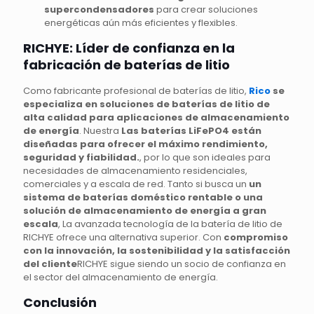
supercondensadores
para crear soluciones
energéticas aún más eficientes y flexibles.
RICHYE: Líder de confianza en la
fabricación de baterías de litio
Como fabricante profesional de baterías de litio,
Rico
se
especializa en soluciones de baterías de litio de
alta calidad para aplicaciones de almacenamiento
de energía
. Nuestra
Las baterías LiFePO4 están
diseñadas para ofrecer el máximo rendimiento,
seguridad y fiabilidad.
, por lo que son ideales para
necesidades de almacenamiento residenciales,
comerciales y a escala de red. Tanto si busca un
un
sistema de baterías doméstico rentable o una
solución de almacenamiento de energía a gran
escala
, La avanzada tecnología de la batería de litio de
RICHYE ofrece una alternativa superior. Con
compromiso
con la innovación, la sostenibilidad y la satisfacción
del cliente
RICHYE sigue siendo un socio de confianza en
el sector del almacenamiento de energía.
Conclusión