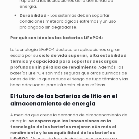
rapidez a las fluctuaciones de la demanda de
energía.
Durabilidad
- Los sistemas deben soportar
condiciones meteorológicas extremas y un uso
prolongado sin degradarse.
Por qué son ideales las baterías LiFePO4:
La tecnología LiFePO4 destaca en aplicaciones a gran
escala por su
ciclo de vida superior, alta estabilidad
térmica y capacidad para soportar descargas
profundas sin pérdida de rendimiento
. Además, las
baterías LiFePO4 son más seguras que otras químicas de
iones de litio, lo que reduce el riesgo de fuga térmica y las
hace adecuadas para infraestructuras críticas.
El futuro de las baterías de litio en el
almacenamiento de energía
A medida que crece la demanda de almacenamiento de
energía,
se espera que las innovaciones en la
tecnología de las baterías mejoren aún más el
rendimiento y la asequibilidad de las baterías
LiFePO4
. Algunos de los principales avances que se