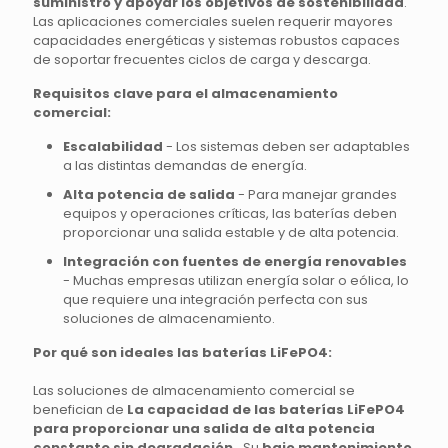
suministro y apoyar los objetivos de sostenibilidad
.
Las aplicaciones comerciales suelen requerir mayores
capacidades energéticas y sistemas robustos capaces
de soportar frecuentes ciclos de carga y descarga.
Requisitos clave para el almacenamiento
comercial:
Escalabilidad
- Los sistemas deben ser adaptables
a las distintas demandas de energía.
Alta potencia de salida
- Para manejar grandes
equipos y operaciones críticas, las baterías deben
proporcionar una salida estable y de alta potencia.
Integración con fuentes de energía renovables
- Muchas empresas utilizan energía solar o eólica, lo
que requiere una integración perfecta con sus
soluciones de almacenamiento.
Por qué son ideales las baterías LiFePO4:
Las soluciones de almacenamiento comercial se
benefician de
La capacidad de las baterías LiFePO4
para proporcionar una salida de alta potencia
constante sin degradación.
. Su
bajo mantenimiento