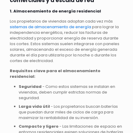
comerciales y a escala de red
1. Almacenamiento de energía residencial
Los propietarios de viviendas adoptan cada vez más
sistemas de almacenamiento de energía
para lograr la
independencia energética, reducir las facturas de
electricidad y proporcionar energía de reserva durante
los cortes. Estos sistemas suelen integrarse con paneles
solares, almacenando el exceso de energía generada
durante el día para utilizarla por la noche o durante los
cortes de electricidad.
Requisitos clave para el almacenamiento
residencial:
Seguridad
- Como estos sistemas se instalan en
viviendas, deben cumplir estrictas normas de
seguridad.
Larga vida útil
- Los propietarios buscan baterías
que puedan durar miles de ciclos de carga para
maximizar la rentabilidad de su inversión.
Compacto y ligero
- Las limitaciones de espacio en
entornos residenciales exigen soluciones de baterías