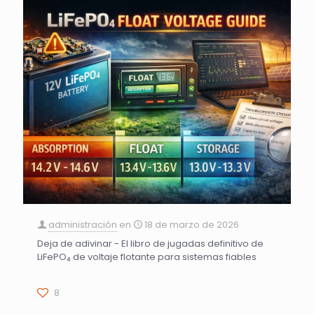
administración
en
18 de marzo de 2026
Deja de adivinar - El libro de jugadas definitivo de
LiFePO₄ de voltaje flotante para sistemas fiables
8