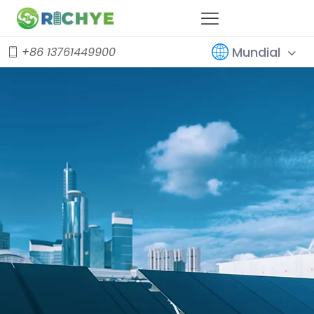
Mundial
+86 13761449900