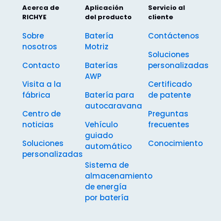
Acerca de
Aplicación
Servicio al
RICHYE
del producto
cliente
Sobre
Batería
Contáctenos
nosotros
Motriz
Soluciones
Contacto
Baterías
personalizadas
AWP
Visita a la
Certificado
fábrica
Batería para
de patente
autocaravana
Centro de
Preguntas
noticias
Vehículo
frecuentes
guiado
Soluciones
Conocimiento
automático
personalizadas
Sistema de
almacenamiento
de energía
por batería