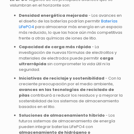
vislumbran en el horizonte son:
Densidad energética mejorada
- Los avances en
el diseño de las baterías podrían permitir
Baterías
LiFePO4
para almacenar más energía en un espacio
más reducido, lo que las hace aún más competitivas
frente a otras químicas de iones de litio.
Capacidad de carga más rápida
- La
investigación de nuevas fórmulas de electrolitos y
materiales de electrodos puede permitir
carga
ultrarrápida
sin comprometer la vida útil ni la
seguridad.
Iniciativas de reciclaje y sostenibilidad
- Con la
creciente preocupación por el medio ambiente,
avances en las tecnologías de reciclado de
pilas
contribuirá a reducir los residuos y a mejorar la
sostenibilidad de los sistemas de almacenamiento
basados en el litio.
Soluciones de almacenamiento híbrido
- Los
futuros sistemas de almacenamiento de energía
pueden integrar baterías LiFePO4 con
almacenamiento de hidrógeno o