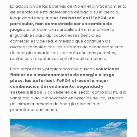
La adopción de las baterías de litio en el almacenamiento
de energía se está acelerando debido a su eficiencia,
longevidad y seguridad.
Las baterías LiFePO4, en
particular, han demostrado ser un cambio de
juego
que ofrecen una durabilidad y un rendimiento
inigualables para aplicaciones residenciales,
comerciales y de red. A medida que continúen los
avances tecnológicos, los sistemas de almacenamiento
de energía basados en litio serán aún más potentes,
rentables y respetuosos con el medio ambiente.
Para empresas y propietarios que buscan
soluciones
fiables de almacenamiento de energía a largo
plazo, las baterías LiFePO4 ofrecen la mejor
combinación de rendimiento, seguridad y
sostenibilidad
. Y con líderes del sector como RICHYE a la
vanguardia de la innovación en baterías de litio, el futuro
del almacenamiento de energía parece más
prometedor que nunca.