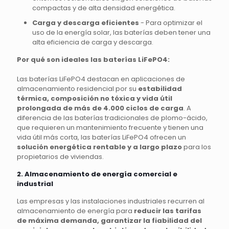
compactas y de alta densidad energética.
Carga y descarga eficientes
- Para optimizar el
uso de la energía solar, las baterías deben tener una
alta eficiencia de carga y descarga.
Por qué son ideales las baterías LiFePO4:
Las baterías LiFePO4 destacan en aplicaciones de
almacenamiento residencial por su
estabilidad
térmica, composición no tóxica y vida útil
prolongada de más de 4.000 ciclos de carga
. A
diferencia de las baterías tradicionales de plomo-ácido,
que requieren un mantenimiento frecuente y tienen una
vida útil más corta, las baterías LiFePO4 ofrecen un
solución energética rentable y a largo plazo
para los
propietarios de viviendas.
2. Almacenamiento de energía comercial e
industrial
Las empresas y las instalaciones industriales recurren al
almacenamiento de energía para
reducir las tarifas
de máxima demanda, garantizar la fiabilidad del