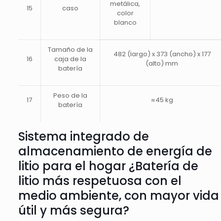
metálica,
15
caso
color
blanco
Tamaño de la
482 (largo) x 373 (ancho) x 177
16
caja de la
(alto) mm
batería
Peso de la
17
≈45 kg
batería
Sistema integrado de
almacenamiento de energía de
litio para el hogar ¿Batería de
litio más respetuosa con el
medio ambiente, con mayor vida
útil y más segura?