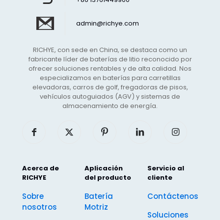
admin@richye.com
RICHYE, con sede en China, se destaca como un
fabricante líder de baterías de litio reconocido por
ofrecer soluciones rentables y de alta calidad. Nos
especializamos en baterías para carretillas
elevadoras, carros de golf, fregadoras de pisos,
vehículos autoguiados (AGV) y sistemas de
almacenamiento de energía.
Acerca de
Aplicación
Servicio al
RICHYE
del producto
cliente
Sobre
Batería
Contáctenos
nosotros
Motriz
Soluciones