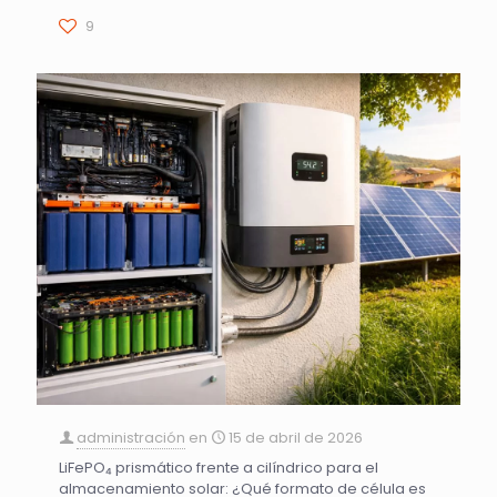
9
administración
en
15 de abril de 2026
LiFePO₄ prismático frente a cilíndrico para el
almacenamiento solar: ¿Qué formato de célula es