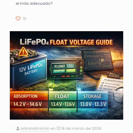
el más adecuado?
10
administración
en
18 de marzo de 2026