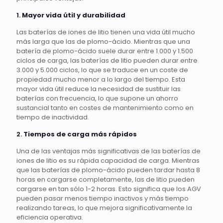
1.
Mayor vida útil y durabilidad
Las baterías de iones de litio tienen una vida útil mucho
más larga que las de plomo-ácido. Mientras que una
batería de plomo-ácido suele durar entre 1.000 y 1.500
ciclos de carga, las baterías de litio pueden durar entre
3.000 y 5.000 ciclos, lo que se traduce en un coste de
propiedad mucho menor a lo largo del tiempo. Esta
mayor vida útil reduce la necesidad de sustituir las
baterías con frecuencia, lo que supone un ahorro
sustancial tanto en costes de mantenimiento como en
tiempo de inactividad.
2.
Tiempos de carga más rápidos
Una de las ventajas más significativas de las baterías de
iones de litio es su rápida capacidad de carga. Mientras
que las baterías de plomo-ácido pueden tardar hasta 8
horas en cargarse completamente, las de litio pueden
cargarse en tan sólo 1-2 horas. Esto significa que los AGV
pueden pasar menos tiempo inactivos y más tiempo
realizando tareas, lo que mejora significativamente la
eficiencia operativa.