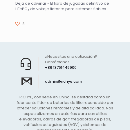
Deja de adivinar - El libro de jugadas definitivo de
LiFePO₄ de voltaje flotante para sistemas fiables
8
¿Necesitas una cotización?
Contáctanos
+86 13761449900
admin@richye.com
RICHYE, con sede en China, se destaca como un
fabricante líder de baterías de litio reconocido por
ofrecer soluciones rentables y de alta calidad. Nos
especializamos en baterías para carretillas
elevadoras, carros de golf, fregadoras de pisos,
vehículos autoguiados (AGV) y sistemas de