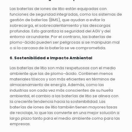
Las baterías de iones de litio están equipadas con
funciones de seguridad integradas, como los sistemas de
gestión de baterías (BMS), que ayudan a evitar la
sobrecarga, el sobrecalentamiento y las descargas
profundas. Esto garantiza la seguridad del AGV y del
entorno circundante. Por el contrario, las baterías de
plomo-ácido pueden ser peligrosas si se manipulan mal
o si la carcasa de la batería se ve comprometida.
6.
Sostenibilidad e Impacto Ambiental
Las baterías de litio son más respetuosas con el medio
ambiente que las de plomo-ácido. Contienen menos
materiales tóxicos y son más eficientes en términos de
almacenamiento de energía. Además, como las
industrias son cada vez más conscientes de su huella
ambiental, el cambio a las baterías de litio se alinea con
la creciente tendencia hacia la sostenibilidad. Las
baterías de iones de litio también tienen mayores tasas
de reciclaje, lo que las convierte en una mejor solución a
largo plazo tanto para el medio ambiente como para las
empresas.