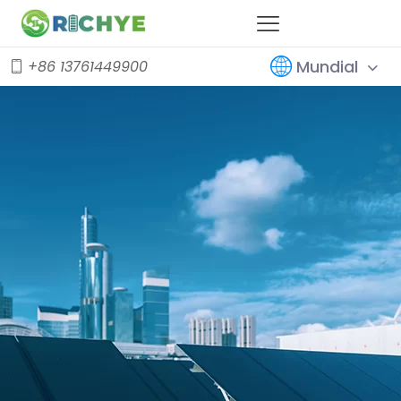
Mundial
+86 13761449900