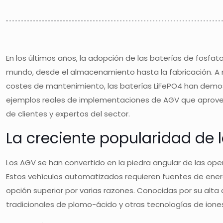
En los últimos años, la adopción de las baterías de fosfat
mundo, desde el almacenamiento hasta la fabricación. A 
costes de mantenimiento, las baterías LiFePO4 han demostr
ejemplos reales de implementaciones de AGV que aprovecha
de clientes y expertos del sector.
La creciente popularidad de 
Los AGV se han convertido en la piedra angular de las ope
Estos vehículos automatizados requieren fuentes de energ
opción superior por varias razones. Conocidas por su alta 
tradicionales de plomo-ácido y otras tecnologías de iones 