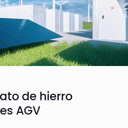
fato de hierro
ones AGV