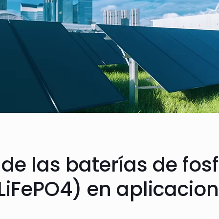
 de las baterías de fos
 (LiFePO4) en aplicaci