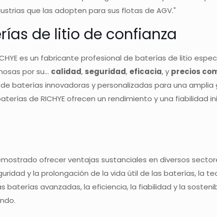
strias que las adopten para sus flotas de AGV."
rías de litio de confianza
ICHYE es un fabricante profesional de baterías de litio especi
osas por su...
calidad
,
seguridad
,
eficacia
, y
precios com
 de baterías innovadoras y personalizadas para una amplia g
aterías de RICHYE ofrecen un rendimiento y una fiabilidad i
mostrado ofrecer ventajas sustanciales en diversos sectore
ridad y la prolongación de la vida útil de las baterías, la 
erías avanzadas, la eficiencia, la fiabilidad y la sostenib
undo.