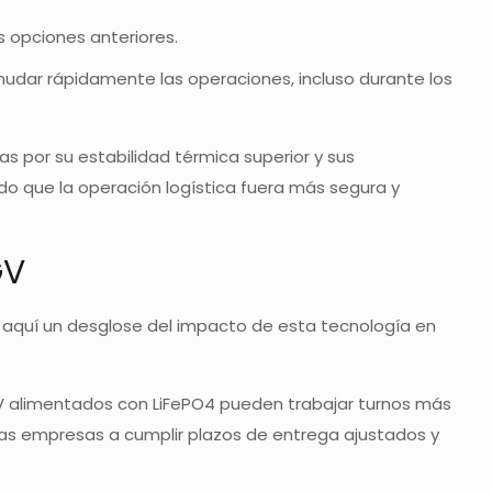
s opciones anteriores.
nudar rápidamente las operaciones, incluso durante los
as por su estabilidad térmica superior y sus
do que la operación logística fuera más segura y
GV
He aquí un desglose del impacto de esta tecnología en
GV alimentados con LiFePO4 pueden trabajar turnos más
 las empresas a cumplir plazos de entrega ajustados y