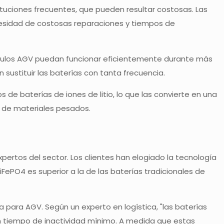
ituciones frecuentes, que pueden resultar costosas. Las
ecesidad de costosas reparaciones y tiempos de
vehículos AGV puedan funcionar eficientemente durante más
sustituir las baterías con tanta frecuencia.
de baterías de iones de litio, lo que las convierte en una
 de materiales pesados.
pertos del sector. Los clientes han elogiado la tecnología
LiFePO4 es superior a la de las baterías tradicionales de
 para AGV. Según un experto en logística, "las baterías
n tiempo de inactividad mínimo. A medida que estas