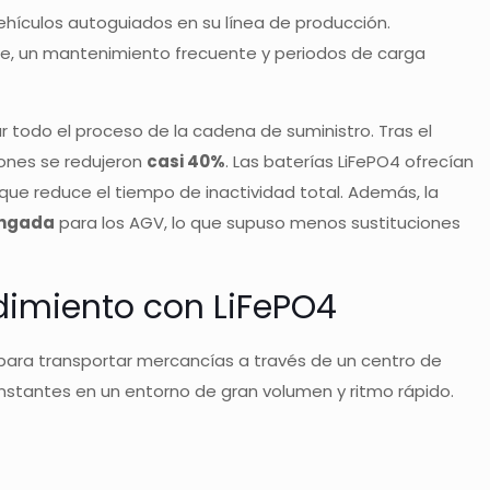
vehículos autoguiados en su línea de producción.
nte, un mantenimiento frecuente y periodos de carga
r todo el proceso de la cadena de suministro. Tras el
iones se redujeron
casi 40%
. Las baterías LiFePO4 ofrecían
ue reduce el tiempo de inactividad total. Además, la
longada
para los AGV, lo que supuso menos sustituciones
ndimiento con LiFePO4
4 para transportar mercancías a través de un centro de
nstantes en un entorno de gran volumen y ritmo rápido.