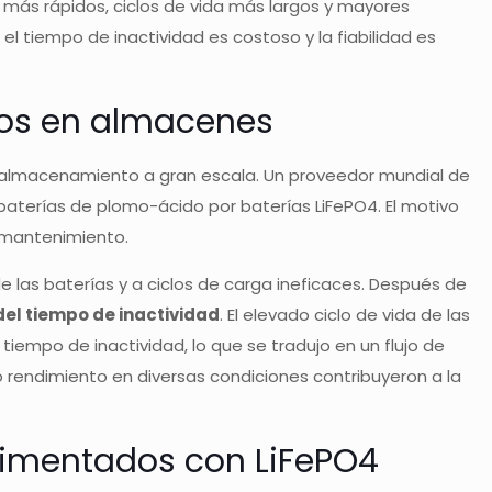
a más rápidos, ciclos de vida más largos y mayores
 tiempo de inactividad es costoso y la fiabilidad es
ados en almacenes
e almacenamiento a gran escala. Un proveedor mundial de
 baterías de plomo-ácido por baterías LiFePO4. El motivo
e mantenimiento.
e las baterías y a ciclos de carga ineficaces. Después de
el tiempo de inactividad
. El elevado ciclo de vida de las
tiempo de inactividad, lo que se tradujo en un flujo de
o rendimiento en diversas condiciones contribuyeron a la
limentados con LiFePO4