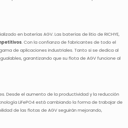
alizado en baterías AGV. Las baterías de litio de RICHYE,
petitivos
. Con la confianza de fabricantes de todo el
ama de aplicaciones industriales. Tanto si se dedica al
nigualables, garantizando que su flota de AGV funcione al
s. Desde el aumento de la productividad y la reducción
tecnología LiFePO4 está cambiando la forma de trabajar de
ilidad de las flotas de AGV seguirán mejorando,