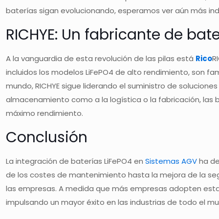
baterías sigan evolucionando, esperamos ver aún más indu
RICHYE: Un fabricante de bate
A la vanguardia de esta revolución de las pilas está
Rico
R
incluidos los modelos LiFePO4 de alto rendimiento, son fam
mundo, RICHYE sigue liderando el suministro de soluciones
almacenamiento como a la logística o la fabricación, las b
máximo rendimiento.
Conclusión
La integración de baterías LiFePO4 en
Sistemas AGV
ha de
de los costes de mantenimiento hasta la mejora de la segu
las empresas. A medida que más empresas adopten estas bat
impulsando un mayor éxito en las industrias de todo el m