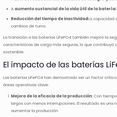
A
aumento sustancial de la vida útil de la batería
Reducción del tiempo de inactividad
La capacidad d
cambios de turno.
La transición a las baterías LiFePO4 también mejoró la seg
características de carga más seguras, lo que contribuyó a
sostenible.
El impacto de las baterías Li
Las baterías LiFePO4 han demostrado ser un factor crítico
áreas operativas clave:
Mejora de la eficacia de la producción
: Con tiempo
largos con menos interrupciones. El resultado es una 
aumentar la producción.