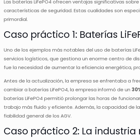
Las baterías LiFePO4 ofrecen ventajas significativas sobr
características de seguridad. Estas cualidades son espec
primordial.
Caso práctico 1: Baterías Li
Uno de los ejemplos más notables del uso de baterías Li
servicios logísticos, que gestiona un enorme centro de di
fue la necesidad de aumentar la eficiencia energética, pr
Antes de la actualización, la empresa se enfrentaba a fre
cambiar a baterías LiFePO4, la empresa informó de un
30%
baterías LiFePO4 permitió prolongar las horas de funcionam
trabajo más fluido y eficiente. Además, la capacidad de l
fiabilidad general de los AGV.
Caso práctico 2: La industr