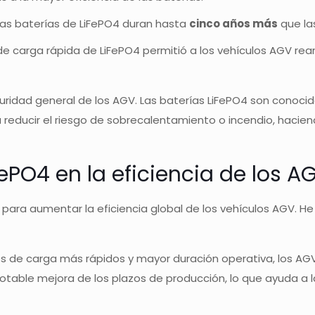
Las baterías de LiFePO4 duran hasta
cinco años más
que la
e carga rápida de LiFePO4 permitió a los vehículos AGV rea
uridad general de los AGV. Las baterías LiFePO4 son conocid
 reducir el riesgo de sobrecalentamiento o incendio, hacien
FePO4 en la eficiencia de los A
 para aumentar la eficiencia global de los vehículos AGV. 
s de carga más rápidos y mayor duración operativa, los A
notable mejora de los plazos de producción, lo que ayuda a