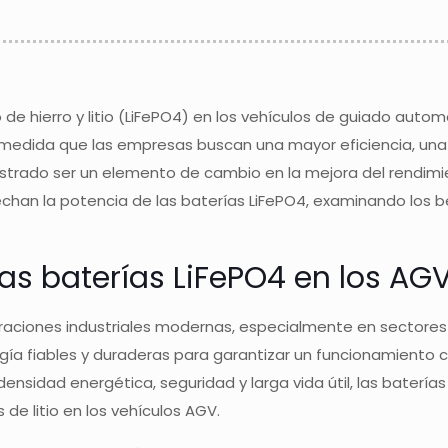
o de hierro y litio (LiFePO4) en los vehículos de guiado auto
medida que las empresas buscan una mayor eficiencia, una 
ado ser un elemento de cambio en la mejora del rendimiento
n la potencia de las baterías LiFePO4, examinando los bene
las baterías LiFePO4 en los AG
raciones industriales modernas, especialmente en sectores 
ía fiables y duraderas para garantizar un funcionamiento c
densidad energética, seguridad y larga vida útil, las baterí
de litio en los vehículos AGV.