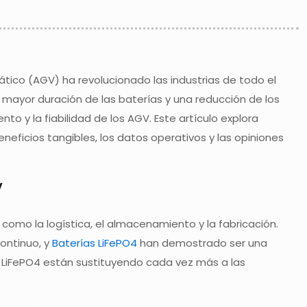
mático (AGV) ha revolucionado las industrias de todo el
mayor duración de las baterías y una reducción de los
 y la fiabilidad de los AGV. Este artículo explora
ficios tangibles, los datos operativos y las opiniones
V
como la logística, el almacenamiento y la fabricación.
ontinuo, y
Baterías LiFePO4
han demostrado ser una
as LiFePO4 están sustituyendo cada vez más a las