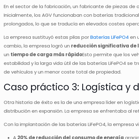
En el sector de la fabricación, un fabricante de piezas de
Inicialmente, los AGV funcionaban con baterías tradicion
prolongados, lo que se traducía en elevados costes opera
La empresa sustituyó estas pilas por
Baterías LiFePO4
en u
cambio, la empresa logró un
reducción significativa de
un
tiempo de carga más rápido
Esto permite que los ve
estabilidad y la larga vida útil de las baterías LiFePO4 se 
de vehículos y un menor coste total de propiedad.
Caso práctico 3: Logística y
Otra historia de éxito es la de una empresa líder en logí
distribución en expansión. La empresa se enfrentaba al r
Con la implantación de las baterías LiFePO4, la empresa v
A
20% de reducción del consumo de energía
gracia