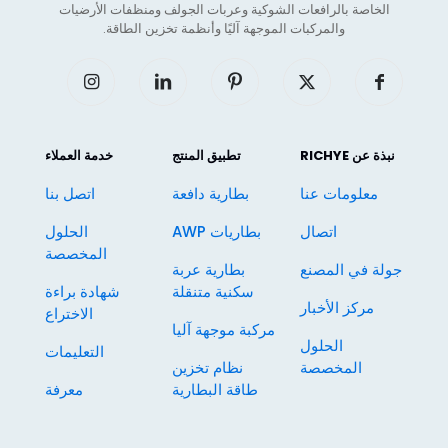
الخاصة بالرافعات الشوكية وعربات الجولف ومنظفات الأرضيات
والمركبات الموجهة آليًا وأنظمة تخزين الطاقة.
نبذة عن RICHYE
تطبيق المنتج
خدمة العملاء
معلومات عنا
بطارية دافعة
اتصل بنا
اتصال
بطاريات AWP
الحلول
المخصصة
جولة في المصنع
بطارية عربة
سكنية متنقلة
شهادة براءة
مركز الأخبار
الاختراع
مركبة موجهة آليا
الحلول
التعليمات
المخصصة
نظام تخزين
طاقة البطارية
معرفة