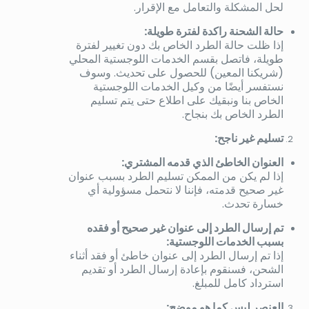
لحل المشكلة والتعامل مع الإقرار.
حالة الشحنة راكدة لفترة طويلة:
إذا ظلت حالة الطرد الخاص بك دون تغيير لفترة
طويلة، فاتصل بقسم الخدمات اللوجستية المحلي
(شريكنا المعين) للحصول على تحديث. وسوف
نستفسر أيضًا من وكيل الخدمات اللوجستية
الخاص بنا ونبقيك على اطلاع حتى يتم تسليم
الطرد الخاص بك بنجاح.
تسليم غير ناجح:
العنوان الخاطئ الذي قدمه المشتري:
إذا لم يكن من الممكن تسليم الطرد بسبب عنوان
غير صحيح قدمته، فإننا لا نتحمل مسؤولية أي
خسارة تحدث.
تم إرسال الطرد إلى عنوان غير صحيح أو فقده
بسبب الخدمات اللوجستية:
إذا تم إرسال الطرد إلى عنوان خاطئ أو فقد أثناء
الشحن، فسنقوم بإعادة إرسال الطرد أو تقديم
استرداد كامل للمبلغ.
العنصر ليس كما هو موضح: