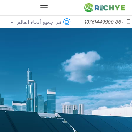
في جميع أنحاء العالم
+86 13761449900