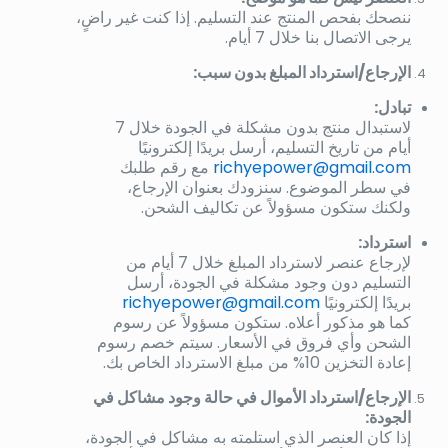
ننصحك بفحص المنتج عند التسليم. إذا كنت غير راضٍ،
يرجى الاتصال بنا خلال 7 أيام.
الإرجاع/استرداد المبلغ بدون سبب:
تبادل:
لاستبدال منتج بدون مشكلة في الجودة خلال 7
أيام من تاريخ التسليم، أرسل بريدًا إلكترونيًا
richyepower@gmail.com
مع رقم طلبك
في سطر الموضوع. سنزودك بعنوان الإرجاع،
ولكنك ستكون مسؤولاً عن تكاليف الشحن.
استرداد:
لإرجاع عنصر لاسترداد المبلغ خلال 7 أيام من
التسليم دون وجود مشكلة في الجودة، أرسل
بريدًا إلكترونيًا
richyepower@gmail.com
كما هو مذكور أعلاه. ستكون مسؤولاً عن رسوم
الشحن وأي فروق في الأسعار. سيتم خصم رسوم
إعادة التخزين 10% من مبلغ الاسترداد الخاص بك.
الإرجاع/استرداد الأموال في حالة وجود مشاكل في
الجودة:
إذا كان العنصر الذي استلمته به مشاكل في الجودة،