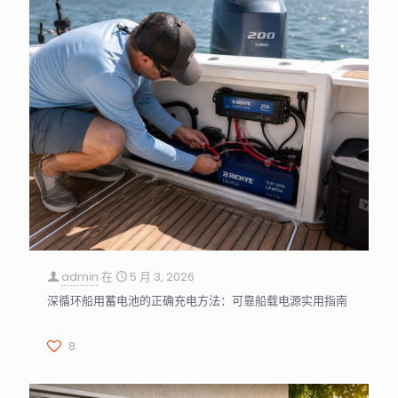
admin
在
5 月 3, 2026
深循环船用蓄电池的正确充电方法：可靠船载电源实用指南
8