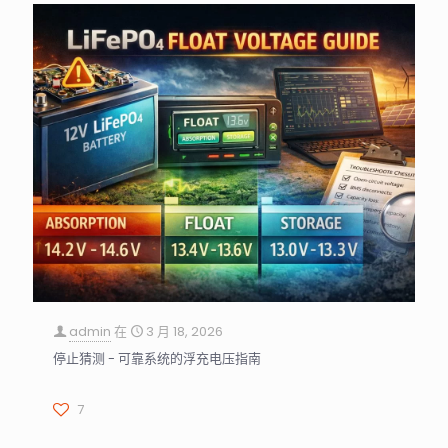
admin
在
3 月 18, 2026
停止猜测 - 可靠系统的浮充电压指南
7