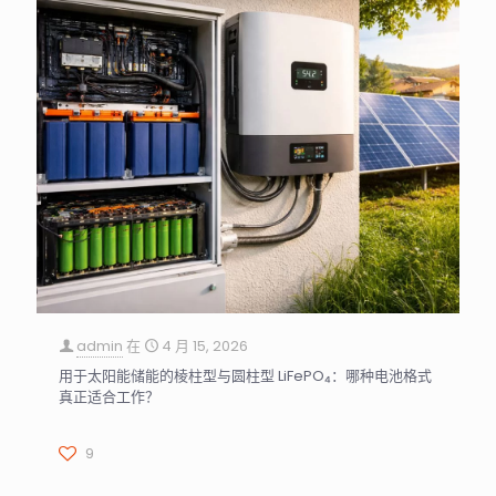
admin
在
4 月 15, 2026
用于太阳能储能的棱柱型与圆柱型 LiFePO₄：哪种电池格式
真正适合工作？
9