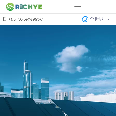
全世界
+86 13761449900