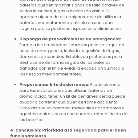
baterías pueden mostrar signos de fallo a través de
ruidos inusuales, fugas o hinchazón visible. Si
aparece alguno de estos signos, deje de utilizar la
batería inmediatamente y aíslela en una zona
segura para su posterior inspección o eliminación.
Disponga de procedimientos de emergencia:
Forme a los empleados sobre los pasos a seguir en
caso de emergencia, incluida la gestión de fugas,
derrames o incendios. Establezca protocolos para
deshacerse de forma segura de las baterías
dañadas con el fin de evitar la exposición química o
los riesgos medioambientales.
Proporcionar kits de derrames:
Especialmente
para las instalaciones que utilizan baterías de
plomo-ácido, tener un kit de derrames cerca puede
ayudar a contener cualquier derrame accidental.
Estos kits suelen contener materiales absorbentes y
agentes neutralizantes que pueden tratar el ácido de
las baterías.
4. Conclusión: Prioridad a la seguridad para el buen
funcionamiento