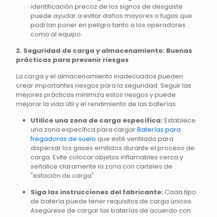
identificación precoz de los signos de desgaste
puede ayudar a evitar daños mayores o fugas que
podrían poner en peligro tanto a los operadores
como al equipo.
2. Seguridad de carga y almacenamiento: Buenas
prácticas para prevenir riesgos
La carga y el almacenamiento inadecuados pueden
crear importantes riesgos para la seguridad. Seguir las
mejores prácticas minimiza estos riesgos y puede
mejorar la vida útil y el rendimiento de las baterías.
Utilice una zona de carga específica:
Establece
una zona específica para cargar
Baterías para
fregadoras de suelo
que esté ventilada para
dispersar los gases emitidos durante el proceso de
carga. Evite colocar objetos inflamables cerca y
señalice claramente la zona con carteles de
"estación de carga".
Siga las instrucciones del fabricante:
Cada tipo
de batería puede tener requisitos de carga únicos.
Asegúrese de cargar las baterías de acuerdo con