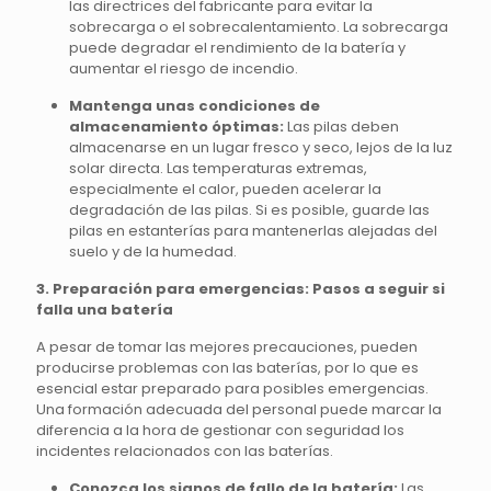
las directrices del fabricante para evitar la
sobrecarga o el sobrecalentamiento. La sobrecarga
puede degradar el rendimiento de la batería y
aumentar el riesgo de incendio.
Mantenga unas condiciones de
almacenamiento óptimas:
Las pilas deben
almacenarse en un lugar fresco y seco, lejos de la luz
solar directa. Las temperaturas extremas,
especialmente el calor, pueden acelerar la
degradación de las pilas. Si es posible, guarde las
pilas en estanterías para mantenerlas alejadas del
suelo y de la humedad.
3. Preparación para emergencias: Pasos a seguir si
falla una batería
A pesar de tomar las mejores precauciones, pueden
producirse problemas con las baterías, por lo que es
esencial estar preparado para posibles emergencias.
Una formación adecuada del personal puede marcar la
diferencia a la hora de gestionar con seguridad los
incidentes relacionados con las baterías.
Conozca los signos de fallo de la batería:
Las