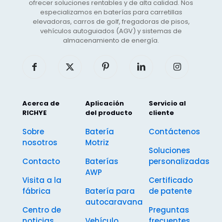
ofrecer soluciones rentables y de alta calidad. Nos
especializamos en baterías para carretillas
elevadoras, carros de golf, fregadoras de pisos,
vehículos autoguiados (AGV) y sistemas de
almacenamiento de energía.
Acerca de
Aplicación
Servicio al
RICHYE
del producto
cliente
Sobre
Batería
Contáctenos
nosotros
Motriz
Soluciones
Contacto
Baterías
personalizadas
AWP
Visita a la
Certificado
fábrica
Batería para
de patente
autocaravana
Centro de
Preguntas
noticias
Vehículo
frecuentes