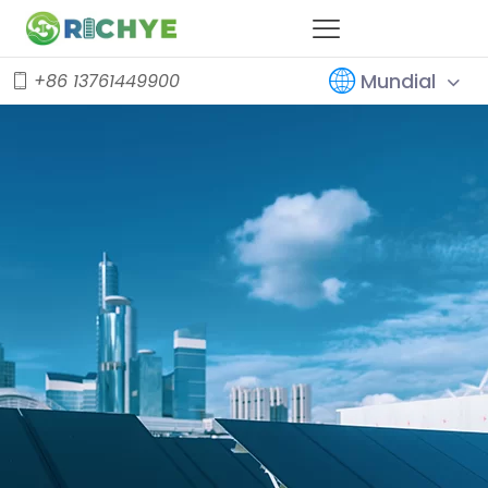
Mundial
+86 13761449900