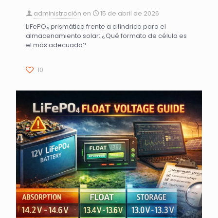
administración
en
15 de abril de 2026
LiFePO₄ prismático frente a cilíndrico para el
almacenamiento solar: ¿Qué formato de célula es
el más adecuado?
10