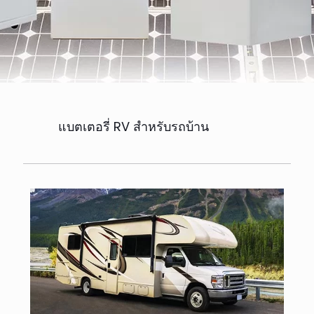
แบตเตอรี่ RV สำหรับรถบ้าน