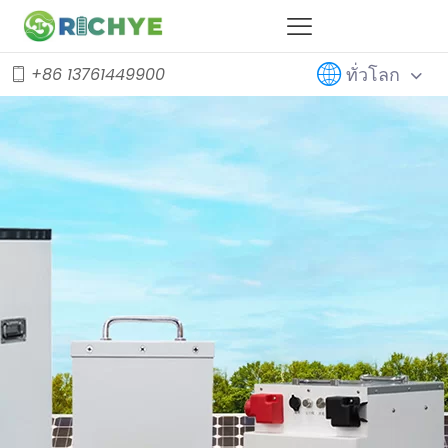
ทั่วโลก
+86 13761449900