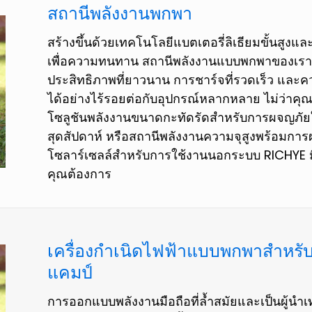
สถานีพลังงานพกพา
สร้างขึ้นด้วยเทคโนโลยีแบตเตอรี่ลิเธียมขั้นสูง
เพื่อความทนทาน สถานีพลังงานแบบพกพาของเร
ประสิทธิภาพที่ยาวนาน การชาร์จที่รวดเร็ว และค
ได้อย่างไร้รอยต่อกับอุปกรณ์หลากหลาย ไม่ว่าคุ
โซลูชันพลังงานขนาดกะทัดรัดสำหรับการผจญภัย
สุดสัปดาห์ หรือสถานีพลังงานความจุสูงพร้อมก
โซลาร์เซลล์สำหรับการใช้งานนอกระบบ RICHYE มีท
คุณต้องการ
เครื่องกำเนิดไฟฟ้าแบบพกพาสำหรับ
แคมป์
การออกแบบพลังงานมือถือที่ล้ำสมัยและเป็นผู้นำ