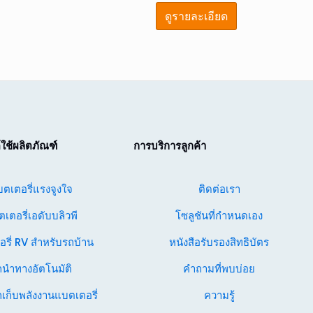
ดูรายละเอียด
ใช้ผลิตภัณฑ์
การบริการลูกค้า
ตเตอรี่แรงจูงใจ
ติดต่อเรา
เตอรี่เอดับบลิวพี
โซลูชันที่กำหนดเอง
รี่ RV สำหรับรถบ้าน
หนังสือรับรองสิทธิบัตร
ถนำทางอัตโนมัติ
คำถามที่พบบ่อย
เก็บพลังงานแบตเตอรี่
ความรู้