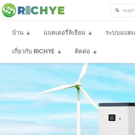
บ้าน
แบตเตอรี่ลิเธียม
ระบบแบตเต
เกี่ยวกับ RICHYE
ติดต่อ