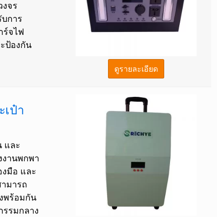
วงจร
รับการ
าร์จไฟ
ะป้องกัน
ดูรายละเอียด
ะเป๋า
น และ
ลังงานพกพา
่องมือ และ
้สามารถ
องพร้อมกัน
ิจกรรมกลาง