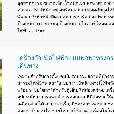
อุตสาหกรรม ขนาดเล็ก น้ำหนักเบา พกพาสะดวก 
ควบคุมประสิทธิภาพสูงพร้อมความปลอดภัยสูงได้
พัฒนา ซึ่งทำหน้าที่ควบคุมการชาร์จ ป้องกันการช
ป้องกันการคายประจุ ป้องกันการโอเวอร์โหลด แล
ไฟฟ้าลัดวงจร
เครื่องกำเนิดไฟฟ้าแบบพกพาทรงกร
เดินทาง
เหมาะสำหรับการตั้งแคมป์, รถบ้าน, สถานที่ทำงา
สำรองไฟที่บ้าน สถานีแบบกระเป๋าเดินทางนี้ให้พ
พร้อมระบบโซลาร์สำหรับตู้เย็น, ไฟส่องสว่าง, เครื
อุปกรณ์ทางการแพทย์ การออกแบบที่มีล้อช่วยให
เคลื่อนย้ายได้อย่างรวดเร็ว; มีช่องจ่ายไฟหลายช่
และชาร์จผ่านได้ ช่วยให้การใช้งานต่อเนื่องในก