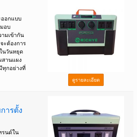
และออกแบบ
ามอบ
วามเข้ากัน
ณจะต้องการ
ในวันหยุด
ารผสานแผง
ุกอย่างที่
ดูรายละเอียด
การตั้ง
เทรนด์ใน