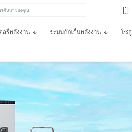
อรี่พลังงาน
ระบบกักเก็บพลังงาน
โซลู