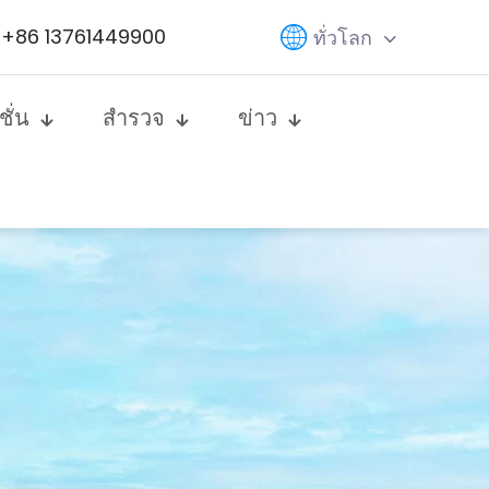
+86 13761449900
ทั่วโลก
ชั่น
สำรวจ
ข่าว